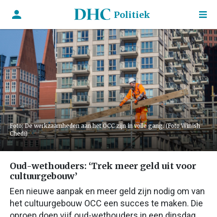
Politiek
Foto: De werkzaamheden aan het OCC zijn in volle gang. (Foto Winish
Chedi)
Oud-wethouders: ‘Trek meer geld uit voor
cultuurgebouw’
Een nieuwe aanpak en meer geld zijn nodig om van
het cultuurgebouw OCC een succes te maken. Die
oproep doen vijf oud-wethouders in een dinsdag