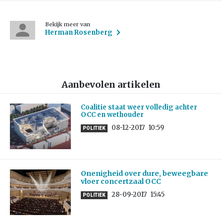
Bekijk meer van
Herman Rosenberg
Aanbevolen artikelen
Coalitie staat weer volledig achter
OCC en wethouder
08-12-2017
10:59
POLITIEK
Onenigheid over dure, beweegbare
vloer concertzaal OCC
28-09-2017
15:45
POLITIEK