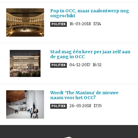
Pop in OCC, maar zaalontwerp nog
ongeschikt
16-03-2018
17:14
POLITIEK
Stad mag één keer per jaar zelf aan
de gang in OCC
04-12-2017
16:52
POLITIEK
Wordt ‘The Maxima’ de nieuwe
naam voor het OCC?
26-01-2018
17:35
POLITIEK