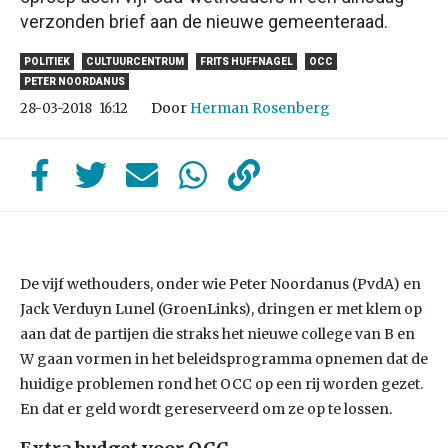
verzonden brief aan de nieuwe gemeenteraad.
POLITIEK
CULTUURCENTRUM
FRITS HUFFNAGEL
OCC
PETER NOORDANUS
Door
Herman Rosenberg
28-03-2018
16:12
De vijf wethouders, onder wie Peter Noordanus (PvdA) en
Jack Verduyn Lunel (GroenLinks), dringen er met klem op
aan dat de partijen die straks het nieuwe college van B en
W gaan vormen in het beleidsprogramma opnemen dat de
huidige problemen rond het OCC op een rij worden gezet.
En dat er geld wordt gereserveerd om ze op te lossen.