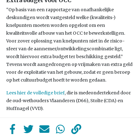
Extra budget voor OCC
“Op basis van een rapportage van onafhankelijke
deskundigen wordt vastgesteld welke (kwaliteits-)
knelpunten moeten worden opgelost om een
kwaliteitsvolle afbouw van het OCC te bewerkstelligen.
Voor zover oplossing van knelpunten niet in de risico-
sfeer van de aannemer/ontwikkelingscombinatie ligt,
wordt hiervoor extra budget ter beschikking gesteld.”
Tevens wordt aangedrongen op vrijmaken van extra geld
voor de exploitatie van het gebouw, zodat er geen beroep
op het cultuurbudget hoeft te worden gedaan.
Lees hier de volledige brief
, die is medeondertekend door
de oud-wethouders Vlaanderen (D66), Stolte (CDA) en
Huffnagel (VVD).