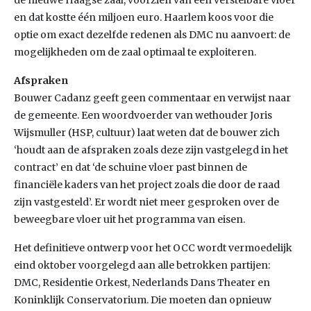
de nieuwe Haagse zaal, voorzien van een verstelbare vloer
en dat kostte één miljoen euro. Haarlem koos voor die
optie om exact dezelfde redenen als DMC nu aanvoert: de
mogelijkheden om de zaal optimaal te exploiteren.
Afspraken
Bouwer Cadanz geeft geen commentaar en verwijst naar
de gemeente. Een woordvoerder van wethouder Joris
Wijsmuller (HSP, cultuur) laat weten dat de bouwer zich
‘houdt aan de afspraken zoals deze zijn vastgelegd in het
contract’ en dat ‘de schuine vloer past binnen de
financiële kaders van het project zoals die door de raad
zijn vastgesteld’. Er wordt niet meer gesproken over de
beweegbare vloer uit het programma van eisen.
Het definitieve ontwerp voor het OCC wordt vermoedelijk
eind oktober voorgelegd aan alle betrokken partijen:
DMC, Residentie Orkest, Nederlands Dans Theater en
Koninklijk Conservatorium. Die moeten dan opnieuw