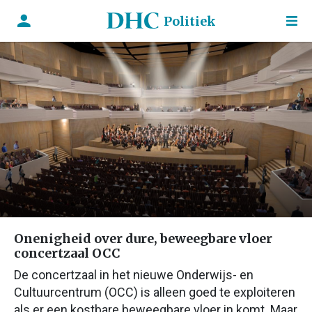
Politiek
Onenigheid over dure, beweegbare vloer
concertzaal OCC
De concertzaal in het nieuwe Onderwijs- en
Cultuurcentrum (OCC) is alleen goed te exploiteren
als er een kostbare beweegbare vloer in komt. Maar