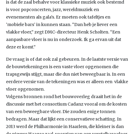
is dat de zaal behalve voor klassieke muziek ook bestemd
is voor popconcerten, jazz, wereldmuziek en
evenementen als gala’s. Er moeten ook tafeltjes en
‘mobiele bars’ in kunnen staan. “Dan heb je liever een
vlakke vloer,” zegt DMC-directeur Henk Scholten. “Een
aanpasbare vloer is nu in onderzoek. Ik ga ervan uit dat
deze er komt.”
De vraag is of dat ook zal gebeuren. In de laatste versie van
de bouwtekeningen is een vaste vloer opgenomen die
trapsgewijs stijgt, maar die dus niet beweegbaar is. In een
eerdere versie van de tekeningen was er alleen een vlakke
vloer opgenomen.
Volgens bronnen rond het bouwoverleg draait het in de
discussie met het consortium Cadanz vooral om de kosten
van een beweegbare vloer. Die zouden enige tonnen
bedragen. Maar dat lijkt een conservatieve schatting. In
2013 werd de Philharmonie in Haarlem, die kleiner is dan