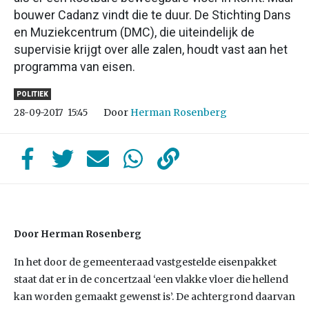
bouwer Cadanz vindt die te duur. De Stichting Dans
en Muziekcentrum (DMC), die uiteindelijk de
supervisie krijgt over alle zalen, houdt vast aan het
programma van eisen.
POLITIEK
Door
Herman Rosenberg
28-09-2017
15:45
Door Herman Rosenberg
In het door de gemeenteraad vastgestelde eisenpakket
staat dat er in de concertzaal ‘een vlakke vloer die hellend
kan worden gemaakt gewenst is’. De achtergrond daarvan