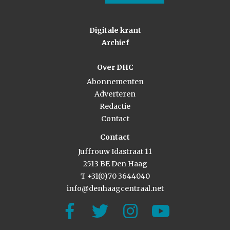
Digitale krant
Archief
Over DHC
Abonnementen
Adverteren
Redactie
Contact
Contact
Juffrouw Idastraat 11
2513 BE Den Haag
T +31(0)70 3644040
info@denhaagcentraal.net