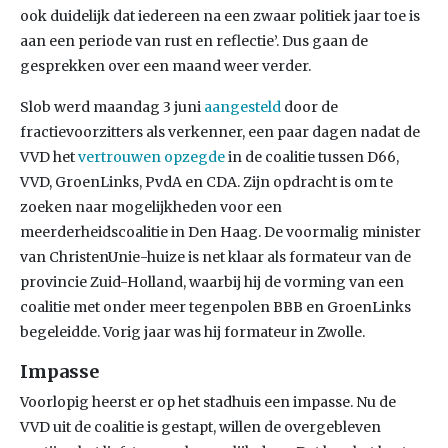
ook duidelijk dat iedereen na een zwaar politiek jaar toe is
aan een periode van rust en reflectie’. Dus gaan de
gesprekken over een maand weer verder.
Slob werd maandag 3 juni
aangesteld
door de
fractievoorzitters als verkenner, een paar dagen nadat de
VVD het
vertrouwen opzegde
in de coalitie tussen D66,
VVD, GroenLinks, PvdA en CDA. Zijn opdracht is om te
zoeken naar mogelijkheden voor een
meerderheidscoalitie in Den Haag. De voormalig minister
van ChristenUnie-huize is net klaar als formateur van de
provincie Zuid-Holland, waarbij hij de vorming van een
coalitie met onder meer tegenpolen BBB en GroenLinks
begeleidde. Vorig jaar was hij formateur in Zwolle.
Impasse
Voorlopig heerst er op het stadhuis een impasse. Nu de
VVD uit de coalitie is gestapt, willen de overgebleven