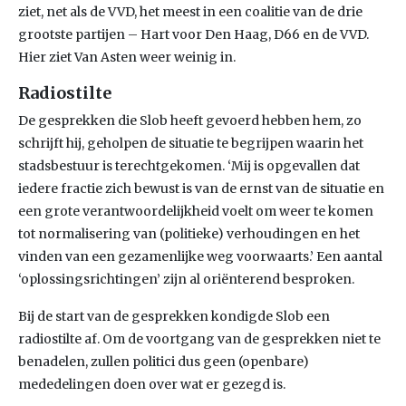
ziet, net als de VVD, het meest in een coalitie van de drie
grootste partijen – Hart voor Den Haag, D66 en de VVD.
Hier ziet Van Asten weer weinig in.
Radiostilte
De gesprekken die Slob heeft gevoerd hebben hem, zo
schrijft hij, geholpen de situatie te begrijpen waarin het
stadsbestuur is terechtgekomen. ‘Mij is opgevallen dat
iedere fractie zich bewust is van de ernst van de situatie en
een grote verantwoordelijkheid voelt om weer te komen
tot normalisering van (politieke) verhoudingen en het
vinden van een gezamenlijke weg voorwaarts.’ Een aantal
‘oplossingsrichtingen’ zijn al oriënterend besproken.
Bij de start van de gesprekken kondigde Slob een
radiostilte af. Om de voortgang van de gesprekken niet te
benadelen, zullen politici dus geen (openbare)
mededelingen doen over wat er gezegd is.