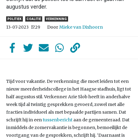
augustus verder.
POLITIEK
COALITIE
VERKENNING
Door
Mieke van Dixhoorn
13-07-2023
17:29
Tijd voor vakantie. De verkenning die moet leiden tot een
nieuw meerderheidscollege in het Haagse stadhuis, ligt tot
half augustus stil. Verkenner Arie Slob heeft in anderhalve
week tijd al twintig gesprekken gevoerd, zowel met alle
fracties individueel als met bepaalde partijen samen. Dat
schrijft hij in een
tussenbericht
aan de gemeenteraad. Dat
inmiddels de zomervakantie is begonnen, bemoeilijkt de
voortgang van de gesprekken, schrijft hij. ‘Daarnaast is