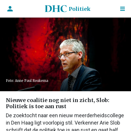
Politiek
Foto: Anne Paul Roukema
Nieuwe coalitie nog niet in zicht, Slob:
Politiek is toe aan rust
De zoektocht naar een nieuw meerderheidscollege
in Den Haag ligt voorlopig stil. Verkenner Arie Slob
schrijft dat de politiek toe is aan rust en gaat half