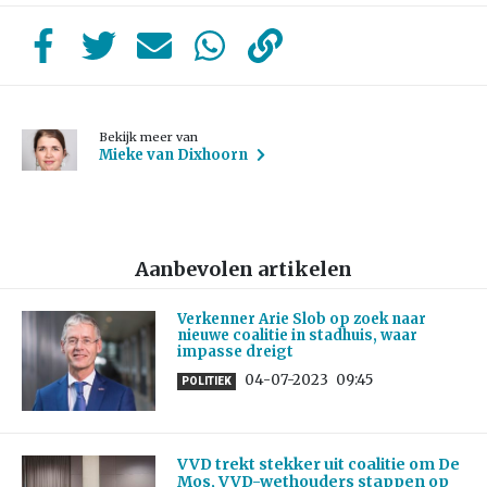
Bekijk meer van
Mieke van Dixhoorn
Aanbevolen artikelen
Verkenner Arie Slob op zoek naar
nieuwe coalitie in stadhuis, waar
impasse dreigt
04-07-2023
09:45
POLITIEK
VVD trekt stekker uit coalitie om De
Mos, VVD-wethouders stappen op