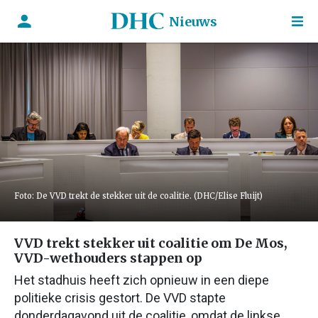
Nieuws
Foto: De VVD trekt de stekker uit de coalitie. (DHC/Elise Fluijt)
VVD trekt stekker uit coalitie om De Mos,
VVD-wethouders stappen op
Het stadhuis heeft zich opnieuw in een diepe
politieke crisis gestort. De VVD stapte
donderdagavond uit de coalitie, omdat de linkse