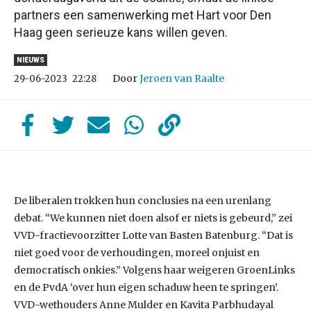
partners een samenwerking met Hart voor Den
Haag geen serieuze kans willen geven.
NIEUWS
Door
Jeroen van Raalte
29-06-2023
22:28
De liberalen trokken hun conclusies na een urenlang
debat. “We kunnen niet doen alsof er niets is gebeurd,” zei
VVD-fractievoorzitter Lotte van Basten Batenburg. “Dat is
niet goed voor de verhoudingen, moreel onjuist en
democratisch onkies.” Volgens haar weigeren GroenLinks
en de PvdA ‘over hun eigen schaduw heen te springen’.
VVD-wethouders Anne Mulder en Kavita Parbhudayal