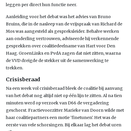
leggen per direct hun functie neer.
Aanleiding voor het debat was het advies van Bruno
Bruins, die in de nasleep van de vrijspraak van Richard de
Mos was aangesteld als gespreksleider. Behalve werken
aan onderling vertrouwen, adviseerde hij verkennende
gesprekken over coalitiedeelname van Hart voor Den
Haag. GroenLinks en PvdA zagen dat niet zitten, waarna
de VVD dreigde de stekker uit de samenwerking te
trekken.
Crisisberaad
Na een week vol crisisberaad bleek de coalitie bij aanvang
van het debat nog altijd niet op één lijn te zitten. Al na tien
minuten werd op verzoek van D66 de vergadering
geschorst. Fractievoorzitter Marieke van Doorn wilde met
haar coalitiepartners een motie ‘finetunen’. Het was de
eerste van vele schorsingen. Bij elkaar lag het debat uren