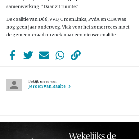
samenwerking. “Daar zit ruimte.”
De coalitie van D66, VVD, GroenLinks, PvdA en CDA was
nog geen jaar onderweg. Vlak voor het zomerreces moet
de gemeenteraad op zoek naar een nieuwe coalitie.
Bekijk meer van
Jeroen van Raalte