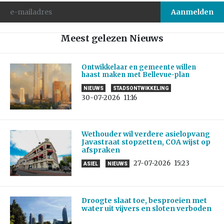
Meest gelezen Nieuws
Ontwikkelaar en gemeente willen
haast maken met Bellevue-plan
NIEUWS
STADSONTWIKKELING
30-07-2026
11:16
Wethouder wil verdere asielopvang
Javastraat stopzetten, COA wijst op
afspraken
27-07-2026
15:23
ASIEL
NIEUWS
Droogte slaat toe, besproeien met
water uit vijvers en sloten verboden