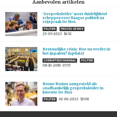
Aanbevolen artikelen
‘Gespreksleider’ moet duidelijkheid
scheppen voor Haagse politiek na
vrijspraak De Mos
POLITIEK
PROCES-DE MOS
25-05-2023
16:52
Bestuurlijke crisis: Hoe nu verder in
het ijspaleis? (update)
CORRUPTIESCHANDAAL
POLITIEK
08-10-2019
07:57
Bruno Bruins aangesteld als
onafhankelijk gespreksleider in
kwestie De Mos
01-06-2023
19:08
POLITIEK