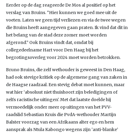
Eerder op de dag reageerde De Mos al positief op het
verslag van Bruins. “Hier kunnen we goed mee uit de
voeten. Laten we geen tijd verliezen en via de twee wegen
die Bruins heeft aangegeven gaan praten. Ik vind dat dit in
het belang van de stad deze zomer moet worden
afgerond.” Ook Bruins vindt dat, omdat bij
collegedeelname Hart voor Den Haag bij het
begrotingsoverleg voor 2024 moet worden betrokken.
Bruno Bruins, die zelf wethouder is geweest in Den Haag,
had ook stevige kritiek op de algemene gang van zaken in
de Haagse raadzaal. Een stevig debat moet kunnen, maar
wat hier ‘absoluut niet thuishoort zijn beledigingen of
zelfs racistische uitingen’. Met dat laatste doelde hij
vermoedelijk onder meer op uitingen van het PVV-
raadslid Sebastian Kruis die PvdA-wethouder Martijn
Balster voorzag van een Afrikaans alter ego en hem
aansprak als Ntula Kabongo wegens zijn ‘anti-blanke’