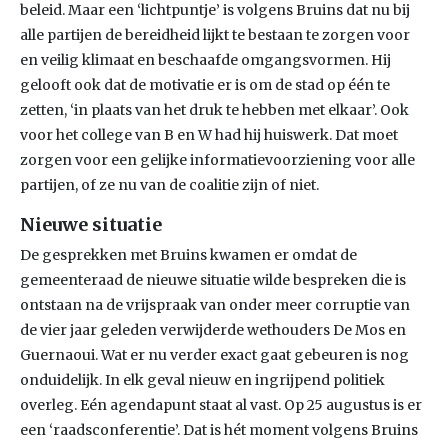
beleid. Maar een ‘lichtpuntje’ is volgens Bruins dat nu bij
alle partijen de bereidheid lijkt te bestaan te zorgen voor
en veilig klimaat en beschaafde omgangsvormen. Hij
gelooft ook dat de motivatie er is om de stad op één te
zetten, ‘in plaats van het druk te hebben met elkaar’. Ook
voor het college van B en W had hij huiswerk. Dat moet
zorgen voor een gelijke informatievoorziening voor alle
partijen, of ze nu van de coalitie zijn of niet.
Nieuwe situatie
De gesprekken met Bruins kwamen er omdat de
gemeenteraad de nieuwe situatie wilde bespreken die is
ontstaan na de vrijspraak van onder meer corruptie van
de vier jaar geleden verwijderde wethouders De Mos en
Guernaoui. Wat er nu verder exact gaat gebeuren is nog
onduidelijk. In elk geval nieuw en ingrijpend politiek
overleg. Eén agendapunt staat al vast. Op 25 augustus is er
een ‘raadsconferentie’. Dat is hét moment volgens Bruins