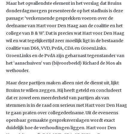
Maar het opvallendste element in het verslag dat Bruins
donderdagmorgen presenteerde op het stadhuis is deze
passage: ‘verkennende gesprekken voeren over de
deelname van Hart voor Den Haag aan de coalitie en het
college van B & W’. Dat is precies wat Hart voor Den Haag
wil en wat tegelijkertijd zeer moeilijk ligt in de bestaande
coalitie van D66, VVD, PvdA, CDA en GroenLinks.
GroenLinks en de PvdA zijn geharnast tegenstander van
het ‘aanschuiven’ van (bijvoorbeeld) Richard de Mos als
wethouder.
Maar deze partijen maken alleen niet de dienst uit, lijkt
Bruins te willen zeggen. Hij heeft geteld en concludeert
dat er zowel een meerderheid van partijen als van
stemmen is in de raad om serieus met Hart voor Den Haag
te gaan praten over collegedeelname. Uit de eveneens
openbaar gemaakte gespreksverslagen wordt exact
duidelijk hoe de verhoudingen liggen. Hart voor Den