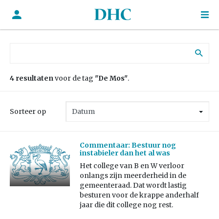
Zoek naar:
4 resultaten
voor de tag
"De Mos"
.
Sorteer op
Commentaar: Bestuur nog
instabieler dan het al was
Het college van B en W verloor
onlangs zijn meerderheid in de
gemeenteraad. Dat wordt lastig
besturen voor de krappe anderhalf
jaar die dit college nog rest.