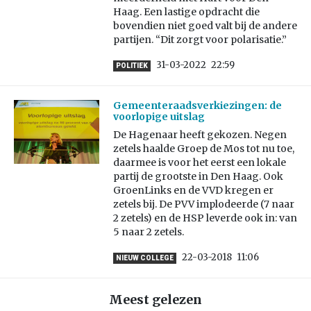
Haag. Een lastige opdracht die
bovendien niet goed valt bij de andere
partijen. “Dit zorgt voor polarisatie.”
31-03-2022
22:59
POLITIEK
Gemeenteraadsverkiezingen: de
voorlopige uitslag
De Hagenaar heeft gekozen. Negen
zetels haalde Groep de Mos tot nu toe,
daarmee is voor het eerst een lokale
partij de grootste in Den Haag. Ook
GroenLinks en de VVD kregen er
zetels bij. De PVV implodeerde (7 naar
2 zetels) en de HSP leverde ook in: van
5 naar 2 zetels.
22-03-2018
11:06
NIEUW COLLEGE
Meest gelezen