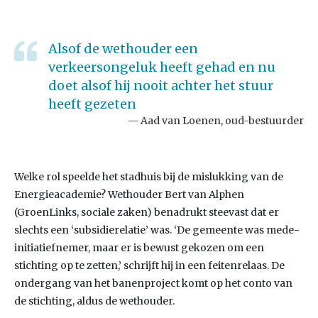
Alsof de wethouder een
verkeersongeluk heeft gehad en nu
doet alsof hij nooit achter het stuur
heeft gezeten
Aad van Loenen, oud-bestuurder
Welke rol speelde het stadhuis bij de mislukking van de
Energieacademie? Wethouder Bert van Alphen
(GroenLinks, sociale zaken) benadrukt steevast dat er
slechts een ‘subsidierelatie’ was. ‘De gemeente was mede-
initiatiefnemer, maar er is bewust gekozen om een
stichting op te zetten,’ schrijft hij in een feitenrelaas. De
ondergang van het banenproject komt op het conto van
de stichting, aldus de wethouder.