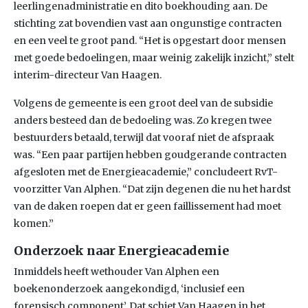
leerlingenadministratie en dito boekhouding aan. De
stichting zat bovendien vast aan ongunstige contracten
en een veel te groot pand. “Het is opgestart door mensen
met goede bedoelingen, maar weinig zakelijk inzicht,” stelt
interim-directeur Van Haagen.
Volgens de gemeente is een groot deel van de subsidie
anders besteed dan de bedoeling was. Zo kregen twee
bestuurders betaald, terwijl dat vooraf niet de afspraak
was. “Een paar partijen hebben goudgerande contracten
afgesloten met de Energieacademie,” concludeert RvT-
voorzitter Van Alphen. “Dat zijn degenen die nu het hardst
van de daken roepen dat er geen faillissement had moet
komen.”
Onderzoek naar Energieacademie
Inmiddels heeft wethouder Van Alphen een
boekenonderzoek aangekondigd, ‘inclusief een
forensisch component’. Dat schiet Van Haagen in het