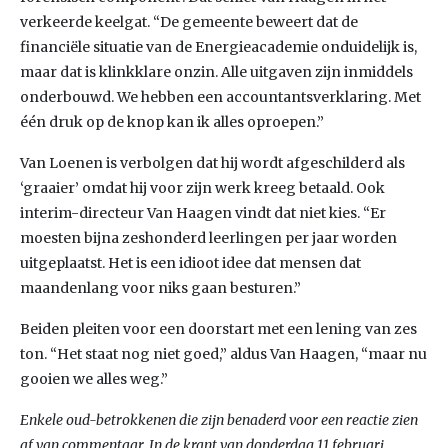
verkeerde keelgat. “De gemeente beweert dat de
financiële situatie van de Energieacademie onduidelijk is,
maar dat is klinkklare onzin. Alle uitgaven zijn inmiddels
onderbouwd. We hebben een accountantsverklaring. Met
één druk op de knop kan ik alles oproepen.”
Van Loenen is verbolgen dat hij wordt afgeschilderd als
‘graaier’ omdat hij voor zijn werk kreeg betaald. Ook
interim-directeur Van Haagen vindt dat niet kies. “Er
moesten bijna zeshonderd leerlingen per jaar worden
uitgeplaatst. Het is een idioot idee dat mensen dat
maandenlang voor niks gaan besturen.”
Beiden pleiten voor een doorstart met een lening van zes
ton. “Het staat nog niet goed,” aldus Van Haagen, “maar nu
gooien we alles weg.”
Enkele oud-betrokkenen die zijn benaderd voor een reactie zien
af van commentaar.
In de krant van donderdag 11 februari