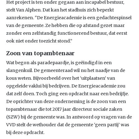
Het project is ten onder gegaan aan incapabel bestuur,
stelt Van Alphen. Dat kan het stadhuis zich beperkt
aanrekenen. “De Energieacademie is een gedachtespinsel
van de gemeente. Ze hebben die op afstand gezet maar
zonder een zelfstandig functionerend bestuur, dat eerst
ook niet onder toezicht stond.”
Zoon van topambtenaar
Wat begon als paradepaardje, is geëindigd in een
slangenkuil. De gemeenteraad wil nu het naadje van de
kous weten. Bijvoorbeeld over het ‘uitplaatsen’ van
opgeleide vaklui bij bedrijven. De Energieacademie zou
dat zelf doen. Toch ging een opdracht naar een bedrijfje.
De oprichter van deze onderneming is de zoon van een
topambtenaar die tot 2017 jaar directeur sociale zaken
(SZW) bij de gemeente was. In antwoord op vragen van de
VVD stelt de wethouder dat de gemeente ‘geen partij’ was
bij deze opdracht.