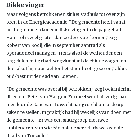
Dikke vinger
Maar volgens betrokkenen zit het stadhuis tot over zijn
oren in de Energieacademie. “De gemeente heeft vanaf
het begin meer dan een dikke vinger in de pap gehad.
Haar rol is veel groter dan ze doet voorkomen,” zegt
Robert van Kooij, die in september aantrad als
operationeel manager. “Het is alsof de wethouder een
ongeluk heeft gehad, wegvlucht uit de chique wagen en
doet alsof hij nooit achter het stuur heeft gezeten,” aldus
oud-bestuurder Aad van Loenen.
“De gemeente was overal bij betrokken,” zegt ook interim-
directeur Peter van Haagen. Formeel werd hij vorig jaar
mei door de Raad van Toezicht aangesteld om orde op
zaken te stellen. In praktijk had hij wekelijks van doen met
de gemeente. “Er was een stuurgroep met twee
ambtenaren, van wie één ook de secretaris was van de
Raad van Toezicht.”