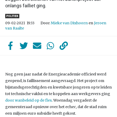
onlangs failliet ging.
POLITIEK
Door
Mieke van Dixhoorn
en
Jeroen
09-02-2021
19:33
van Raalte
Nog geen jaar nadat de Energieacademie officieel werd
geopend, is faillissement aangevraagd. Het project om
bijstandsgerechtigden en kwetsbare jongeren op te leiden
tot technische vaklui en te koppelen aan werkgevers ging
door wanbeleid op de fles
. Woensdag vergadert de
gemeenteraad opnieuw over het echec, dat de stad ruim
een miljoen euro subsidie heeft gekost.