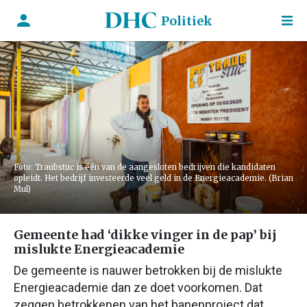
Politiek
Foto: Traubstuc is één van de aangesloten bedrijven die kandidaten
opleidt. Het bedrijf investeerde veel geld in de Energieacademie. (Brian
Mul)
Gemeente had ‘dikke vinger in de pap’ bij
mislukte Energieacademie
De gemeente is nauwer betrokken bij de mislukte
Energieacademie dan ze doet voorkomen. Dat
zeggen betrokkenen van het banenproject dat