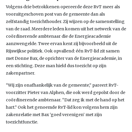
Volgens drie betrokkenen opereerde deze RvT meer als
vooruitgeschoven post van de gemeente dan als
zelfstandig toezichthouder. Zij wijzen op de samenstelling
van de raad. Meerdere leden komen uit het netwerk van de
coördinerende ambtenaar die de Energieacademie
aanzwengelde. Twee ervan kent zij bijvoorbeeld uit de
Rijswijkse politiek. Ook opvallend: één RvT-lid zit samen
met Donne Bax, de oprichter van de Energieacademie, in
een stichting. Deze man hield dus toezicht op zijn
zakenpartner.
“Wij zijn onafhankelijk van de gemeente,” pareert RvT-
voorzitter Pieter van Alphen, die ook werd gepolst door de
coördinerende ambtenaar. “Dat zeg ik met de hand op het
hart.” Ook het genoemde RvT-lid kon volgens hem zijn
zakenrelatie met Bax ‘goed verenigen’ met zijn
toezichtfunctie.