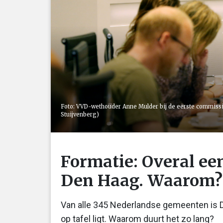
Foto: VVD-wethouder Anne Mulder bij de eerste commissie
Stuijvenberg)
Formatie: Overal ee
Den Haag. Waarom
Van alle 345 Nederlandse gemeenten is 
op tafel ligt. Waarom duurt het zo lang?