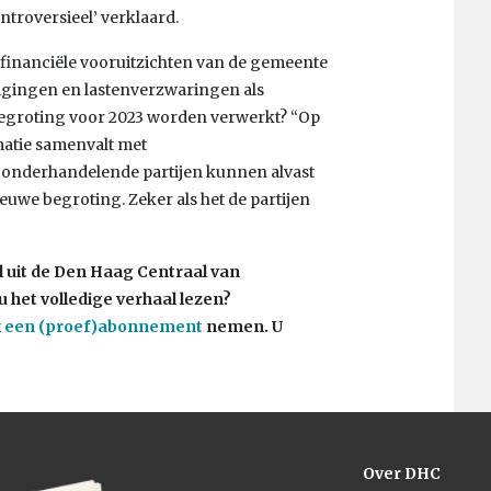
ntroversieel’ verklaard.
 financiële vooruitzichten van de gemeente
nigingen en lastenverzwaringen als
 begroting voor 2023 worden verwerkt? “Op
matie samenvalt met
 onderhandelende partijen kunnen alvast
uwe begroting. Zeker als het de partijen
al uit de Den Haag Centraal van
u het volledige verhaal lezen?
k
een (proef)abonnement
nemen. U
Over DHC