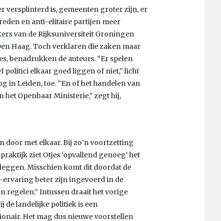
 versplinterd is, gemeenten groter zijn, er
den en anti-elitaire partijen meer
rs van de Rijksuniversiteit Groningen
 Den Haag. Toch verklaren die zaken maar
es, benadrukken de auteurs. “Er spelen
 politici elkaar goed liggen of niet,” licht
g in Leiden, toe. “En of het handelen van
 het Openbaar Ministerie,” zegt hij,
n door met elkaar. Bij zo’n voortzetting
praktijk ziet Otjes ‘opvallend genoeg’ het
tleggen. Misschien komt dit doordat de
ervaring beter zijn ingevoerd in de
n regelen.” Intussen draait het vorige
de landelijke politiek is een
onair. Het mag dus nieuwe voorstellen