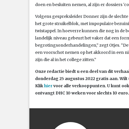
doen en besluiten nemen, al zijn er dossiers ‘co
Volgens gespreksleider Donner zijn de slechte
het grote struikelblok, met impopulaire bezui
twistappel. In hoeverre kunnen die nog in de
landelijk niveau gebeurt het vaker dat een for
begrotingsonderhandelingen,” zegt Otjes. “De
een voorschot nemen op het akkoord in een nie
zijn die al in het college zitten.”
Onze redactie biedt u een deel van dit verha
donderdag 25 augustus
2022 gratis aan. Wilt 
Klik
hier
voor alle verkooppunten. U kunt oo
ontvangt DHC 10 weken voor slechts 10 euro.