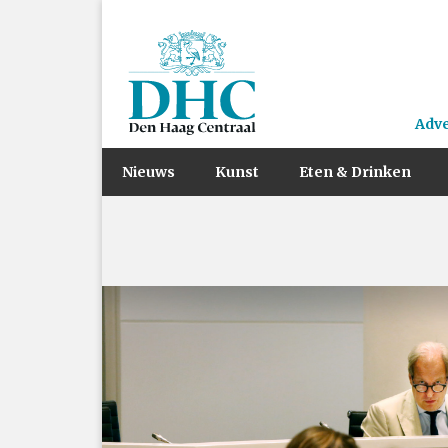
Adv
Nieuws
Kunst
Eten & Drinken