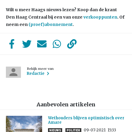
Wilt u meer Haags nieuws lezen? Koop dan de krant
Den Haag Centraal bij een van onze
verkooppunten
. Of
neem een
(proef)abonnement
.
Bekijk meer van
Redactie
Aanbevolen artikelen
Wethouders blijven optimistisch over
Amare
09-07-2021
15:33
NIEUWS
POLITIEK