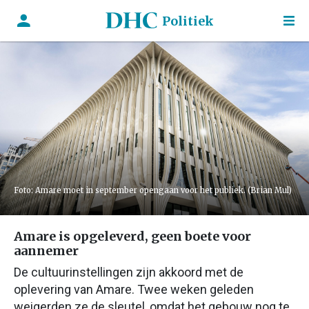
Politiek
Foto: Amare moet in september opengaan voor het publiek. (Brian Mul)
Amare is opgeleverd, geen boete voor
aannemer
De cultuurinstellingen zijn akkoord met de
oplevering van Amare. Twee weken geleden
weigerden ze de sleutel, omdat het gebouw nog te