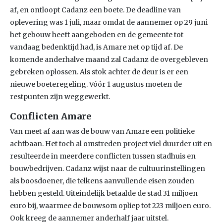
af, en ontloopt Cadanz een boete. De deadline van
oplevering was 1 juli, maar omdat de aannemer op 29 juni
het gebouw heeft aangeboden en de gemeente tot
vandaag bedenktijd had, is Amare net op tijd af. De
komende anderhalve maand zal Cadanz de overgebleven
gebreken oplossen. Als stok achter de deur is er een
nieuwe boeteregeling. Vóór 1 augustus moeten de
restpunten zijn weggewerkt.
Conflicten Amare
Van meet af aan was de bouw van Amare een politieke
achtbaan. Het toch al omstreden project viel duurder uit en
resulteerde in meerdere conflicten tussen stadhuis en
bouwbedrijven. Cadanz wijst naar de cultuurinstellingen
als boosdoener, die telkens aanvullende eisen zouden
hebben gesteld. Uiteindelijk betaalde de stad 31 miljoen
euro bij, waarmee de bouwsom opliep tot 223 miljoen euro.
Ook kreeg de aannemer anderhalf jaar uitstel.