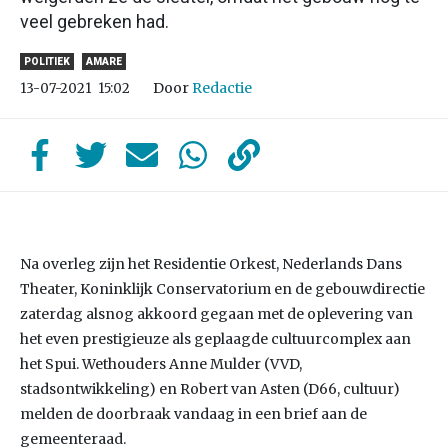
veel gebreken had.
POLITIEK
AMARE
Door
Redactie
13-07-2021
15:02
Na overleg zijn het Residentie Orkest, Nederlands Dans
Theater, Koninklijk Conservatorium en de gebouwdirectie
zaterdag alsnog akkoord gegaan met de oplevering van
het even prestigieuze als geplaagde cultuurcomplex aan
het Spui. Wethouders Anne Mulder (VVD,
stadsontwikkeling) en Robert van Asten (D66, cultuur)
melden de doorbraak vandaag in een brief aan de
gemeenteraad.