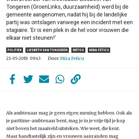
Tongeren (GroenLinks, duurzaamheid) werd bij de
gemeente aangenomen, nadat hij bij de landelijke
partij was ontslagen vanwege een incident met een
stagiaire. ‘Er is een plek in de hel voor vrouwen die
elkaar niet steunen!’
POLITIEK
LIESBETH VAN TONGEREN
METOO
MIRA FETICU
Door
Mira Feticu
21-05-2019
09:43
Als ambtenaar mag je geen eigen mening hebben. Ook als
je parttime-ambtenaar bent, mag je in je vrije tijd je kop
niet boven het maaiveld uitsteken. Wie weet, die kent.
Maar handtastelijk zijn en vrouwen aanranden mag