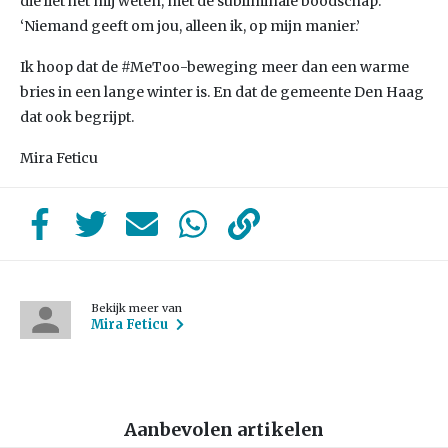
die liet het mij weten, met de subliminale boodschap:
‘Niemand geeft om jou, alleen ik, op mijn manier.’
Ik hoop dat de #MeToo-beweging meer dan een warme
bries in een lange winter is. En dat de gemeente Den Haag
dat ook begrijpt.
Mira Feticu
Bekijk meer van
Mira Feticu
Aanbevolen artikelen