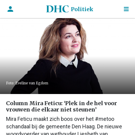
Politiek
Foto: Eveline van Egdom
Column Mira Feticu: ‘Plek in de hel voor
vrouwen die elkaar niet steunen’
Mira Feticu maakt zich boos over het #metoo
schandaal bij de gemeente Den Haag. De nieuwe
woordvoerder van wethouder Liesbeth van