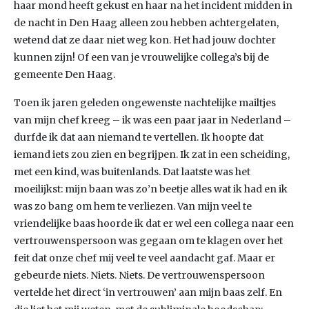
haar mond heeft gekust en haar na het incident midden in
de nacht in Den Haag alleen zou hebben achtergelaten,
wetend dat ze daar niet weg kon. Het had jouw dochter
kunnen zijn! Of een van je vrouwelijke collega’s bij de
gemeente Den Haag.
Toen ik jaren geleden ongewenste nachtelijke mailtjes
van mijn chef kreeg – ik was een paar jaar in Nederland –
durfde ik dat aan niemand te vertellen. Ik hoopte dat
iemand iets zou zien en begrijpen. Ik zat in een scheiding,
met een kind, was buitenlands. Dat laatste was het
moeilijkst: mijn baan was zo’n beetje alles wat ik had en ik
was zo bang om hem te verliezen. Van mijn veel te
vriendelijke baas hoorde ik dat er wel een collega naar een
vertrouwenspersoon was gegaan om te klagen over het
feit dat onze chef mij veel te veel aandacht gaf. Maar er
gebeurde niets. Niets. Niets. De vertrouwenspersoon
vertelde het direct ‘in vertrouwen’ aan mijn baas zelf. En