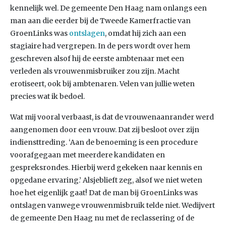
kennelijk wel. De gemeente Den Haag nam onlangs een
man aan die eerder bij de Tweede Kamerfractie van
GroenLinks was
ontslagen
, omdat hij zich aan een
stagiaire had vergrepen. In de pers wordt over hem
geschreven alsof hij de eerste ambtenaar met een
verleden als vrouwenmisbruiker zou zijn. Macht
erotiseert, ook bij ambtenaren. Velen van jullie weten
precies wat ik bedoel.
Wat mij vooral verbaast, is dat de vrouwenaanrander werd
aangenomen door een vrouw. Dat zij besloot over zijn
indiensttreding. ‘Aan de benoeming is een procedure
voorafgegaan met meerdere kandidaten en
gespreksrondes. Hierbij werd gekeken naar kennis en
opgedane ervaring.’ Alsjeblieft zeg, alsof we niet weten
hoe het eigenlijk gaat! Dat de man bij GroenLinks was
ontslagen vanwege vrouwenmisbruik telde niet. Wedijvert
de gemeente Den Haag nu met de reclassering of de