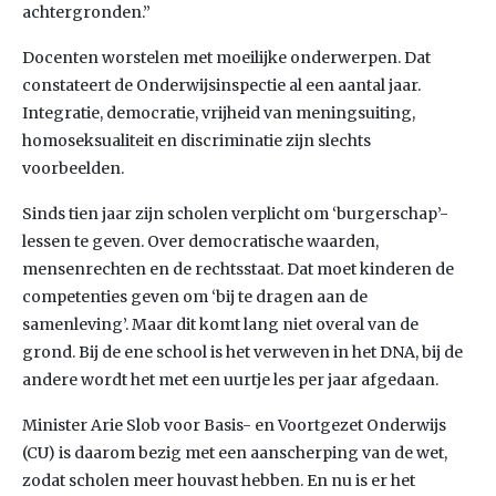
achtergronden.”
Docenten worstelen met moeilijke onderwerpen. Dat
constateert de Onderwijsinspectie al een aantal jaar.
Integratie, democratie, vrijheid van meningsuiting,
homoseksualiteit en discriminatie zijn slechts
voorbeelden.
Sinds tien jaar zijn scholen verplicht om ‘burgerschap’-
lessen te geven. Over democratische waarden,
mensenrechten en de rechtsstaat. Dat moet kinderen de
competenties geven om ‘bij te dragen aan de
samenleving’. Maar dit komt lang niet overal van de
grond. Bij de ene school is het verweven in het DNA, bij de
andere wordt het met een uurtje les per jaar afgedaan.
Minister Arie Slob voor Basis- en Voortgezet Onderwijs
(CU) is daarom bezig met een aanscherping van de wet,
zodat scholen meer houvast hebben. En nu is er het