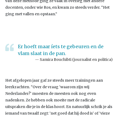
van deze methode ging ze vaak in overleg met andere
docenten, onder wie Ros, en kwam zo steeds verder. “Het
ging met vallen en opstaan.”
Er hoeft maar íets te gebeuren en de
vlam slaat in de pan.
Samira Bouchibti (journalist en politica)
Het afgelopen jaar gaf ze steeds meer trainingen aan
leerkrachten. “Over de vraag ‘waarom zijn wij
Nederlander?’ moesten de meesten ook nog even
nadenken. Ze hebben ook moeite met de radicale
uitspraken die je in de klas hoort. En natuurlijk schrik je als
iemand van twaalf zegt: ‘net goed dat hij dood is’ of ‘vieze