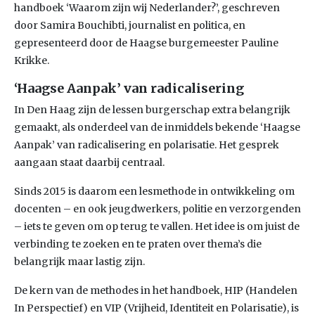
handboek ‘Waarom zijn wij Nederlander?’, geschreven
door Samira Bouchibti, journalist en politica, en
gepresenteerd door de Haagse burgemeester Pauline
Krikke.
‘Haagse Aanpak’ van radicalisering
In Den Haag zijn de lessen burgerschap extra belangrijk
gemaakt, als onderdeel van de inmiddels bekende ‘Haagse
Aanpak’ van radicalisering en polarisatie. Het gesprek
aangaan staat daarbij centraal.
Sinds 2015 is daarom een lesmethode in ontwikkeling om
docenten – en ook jeugdwerkers, politie en verzorgenden
– iets te geven om op terug te vallen. Het idee is om juist de
verbinding te zoeken en te praten over thema’s die
belangrijk maar lastig zijn.
De kern van de methodes in het handboek, HIP (Handelen
In Perspectief) en VIP (Vrijheid, Identiteit en Polarisatie), is