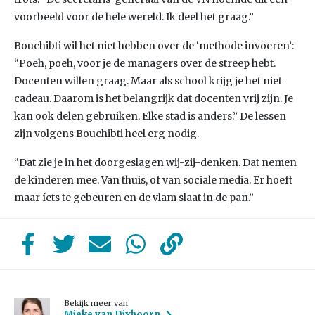
voorbeeld voor de hele wereld. Ik deel het graag.”
Bouchibti wil het niet hebben over de ‘methode invoeren’:
“Poeh, poeh, voor je de managers over de streep hebt.
Docenten willen graag. Maar als school krijg je het niet
cadeau. Daarom is het belangrijk dat docenten vrij zijn. Je
kan ook delen gebruiken. Elke stad is anders.” De lessen
zijn volgens Bouchibti heel erg nodig.
“Dat zie je in het doorgeslagen wij-zij-denken. Dat nemen
de kinderen mee. Van thuis, of van sociale media. Er hoeft
maar íets te gebeuren en de vlam slaat in de pan.”
Bekijk meer van
Mieke van Dixhoorn