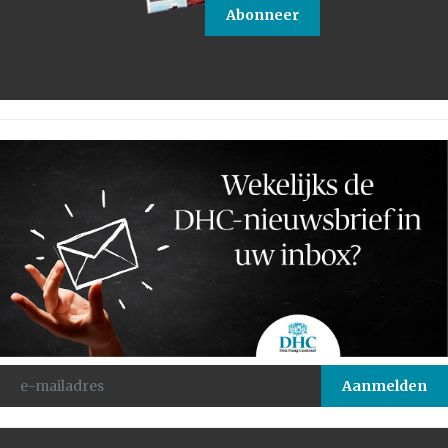
Abonneer