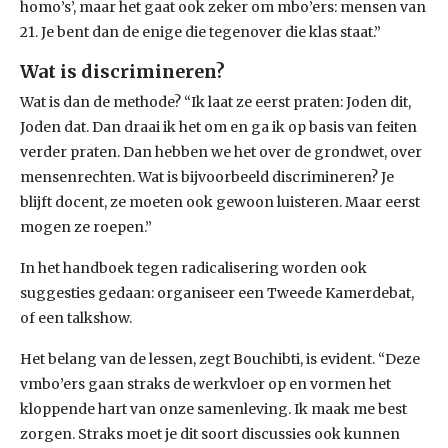
homo’s’, maar het gaat ook zeker om mbo’ers: mensen van
21. Je bent dan de enige die tegenover die klas staat.”
Wat is discrimineren?
Wat is dan de methode? “Ik laat ze eerst praten: Joden dit,
Joden dat. Dan draai ik het om en ga ik op basis van feiten
verder praten. Dan hebben we het over de grondwet, over
mensenrechten. Wat is bijvoorbeeld discrimineren? Je
blijft docent, ze moeten ook gewoon luisteren. Maar eerst
mogen ze roepen.”
In het handboek tegen radicalisering worden ook
suggesties gedaan: organiseer een Tweede Kamerdebat,
of een talkshow.
Het belang van de lessen, zegt Bouchibti, is evident. “Deze
vmbo’ers gaan straks de werkvloer op en vormen het
kloppende hart van onze samenleving. Ik maak me best
zorgen. Straks moet je dit soort discussies ook kunnen