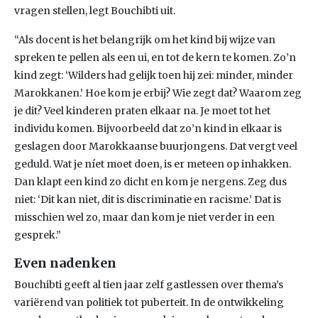
vragen stellen, legt Bouchibti uit.
“Als docent is het belangrijk om het kind bij wijze van
spreken te pellen als een ui, en tot de kern te komen. Zo’n
kind zegt: ‘Wilders had gelijk toen hij zei: minder, minder
Marokkanen.’ Hoe kom je erbij? Wie zegt dat? Waarom zeg
je dit? Veel kinderen praten elkaar na. Je moet tot het
individu komen. Bijvoorbeeld dat zo’n kind in elkaar is
geslagen door Marokkaanse buurjongens. Dat vergt veel
geduld. Wat je níet moet doen, is er meteen op inhakken.
Dan klapt een kind zo dicht en kom je nergens. Zeg dus
niet: ‘Dit kan niet, dit is discriminatie en racisme.’ Dat is
misschien wel zo, maar dan kom je niet verder in een
gesprek.”
Even nadenken
Bouchibti geeft al tien jaar zelf gastlessen over thema’s
variërend van politiek tot puberteit. In de ontwikkeling