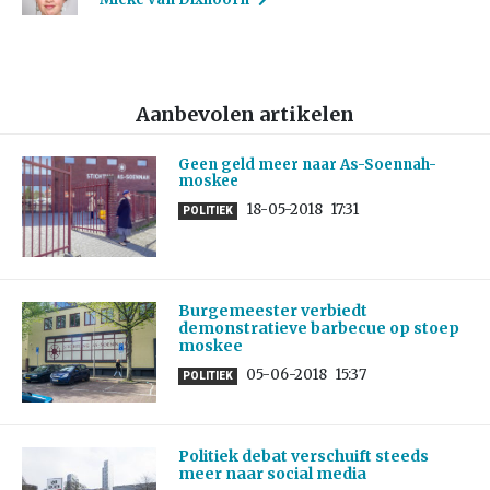
Aanbevolen artikelen
Geen geld meer naar As-Soennah-
moskee
18-05-2018
17:31
POLITIEK
Burgemeester verbiedt
demonstratieve barbecue op stoep
moskee
05-06-2018
15:37
POLITIEK
Politiek debat verschuift steeds
meer naar social media