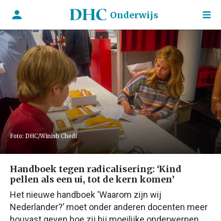
Onderwijs
Foto: DHC/Winish Chedi
Handboek tegen radicalisering: ‘Kind
pellen als een ui, tot de kern komen’
Het nieuwe handboek ‘Waarom zijn wij
Nederlander?’ moet onder anderen docenten meer
houvast geven hoe zij bij moeilijke onderwerpen