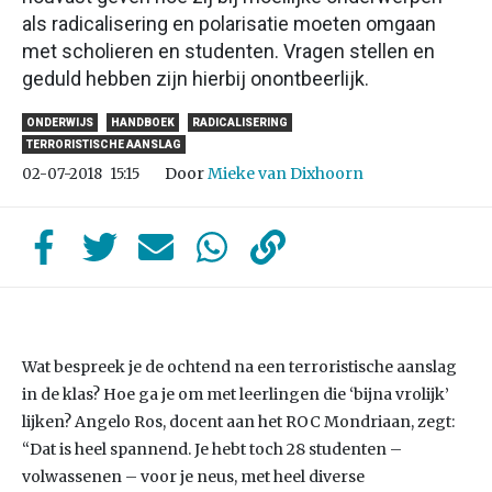
als radicalisering en polarisatie moeten omgaan
met scholieren en studenten. Vragen stellen en
geduld hebben zijn hierbij onontbeerlijk.
ONDERWIJS
HANDBOEK
RADICALISERING
TERRORISTISCHE AANSLAG
Door
Mieke van Dixhoorn
02-07-2018
15:15
Wat bespreek je de ochtend na een terroristische aanslag
in de klas? Hoe ga je om met leerlingen die ‘bijna vrolijk’
lijken? Angelo Ros, docent aan het ROC Mondriaan, zegt:
“Dat is heel spannend. Je hebt toch 28 studenten –
volwassenen – voor je neus, met heel diverse