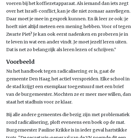
voeren bij het koffiezetapparaat. Als iemand dan iets zegt
over het Israël-conflict, kan je die niet zomaar aanvliegen.
Daar moet je mee in gesprek kunnen. En ik leer ze ook: je
hoeft niet altijd meteen een mening hebben. Voor of tegen
Zwarte Piet? Je kan ook eerst nadenken en proberen je in
te leven in wat een ander vindt. Je moet jezelf leren uiten.
Dat is net zo belangrijk als leren lezen of schrijven.”
Voorbeeld
Nu het handboek tegen radicalisering er is, gaat de
gemeente Den Haag het actief verspreiden. Elke school in
de stad krijgt een exemplaar toegestuurd met een brief
van de burgemeester. Mochten ze er meer mee willen, dan
staat het stadhuis voor ze klaar.
Bij alle andere gemeentes die bezig zijn met problematiek
rond radicalisering, ploft eveneens een boek op de mat.
Burgemeester Pauline Krikke is in ieder geval hartstikke
trots. “De secretaris-generaal van de VN noemde dit een