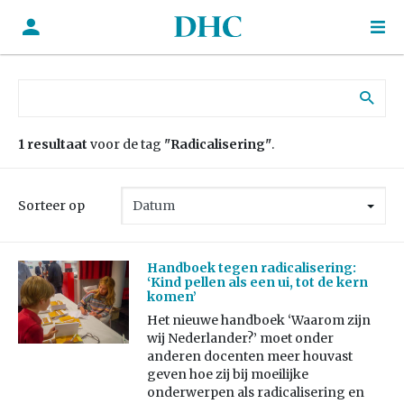
Zoek naar:
1 resultaat
voor de tag
"Radicalisering"
.
Sorteer op
Handboek tegen radicalisering:
‘Kind pellen als een ui, tot de kern
komen’
Het nieuwe handboek ‘Waarom zijn
wij Nederlander?’ moet onder
anderen docenten meer houvast
geven hoe zij bij moeilijke
onderwerpen als radicalisering en