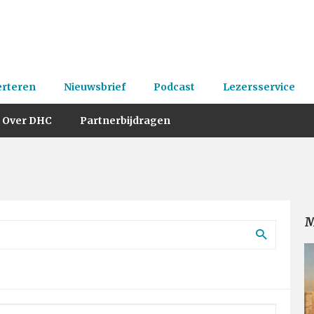
erteren
Nieuwsbrief
Podcast
Lezersservice
Over DHC
Partnerbijdragen
M