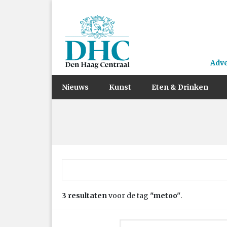
Adv
Nieuws
Kunst
Eten & Drinken
Zoek naar:
3 resultaten
voor de tag
"metoo"
.