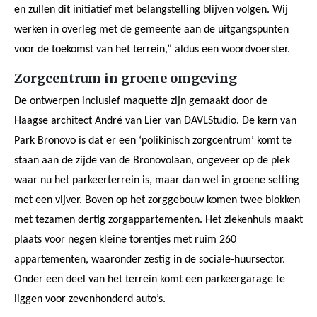
en zullen dit initiatief met belangstelling blijven volgen. Wij
werken in overleg met de gemeente aan de uitgangspunten
voor de toekomst van het terrein,” aldus een woordvoerster.
Zorgcentrum in groene omgeving
De ontwerpen inclusief maquette zijn gemaakt door de
Haagse architect André van Lier van DAVLStudio. De kern van
Park Bronovo is dat er een ‘polikinisch zorgcentrum’ komt te
staan aan de zijde van de Bronovolaan, ongeveer op de plek
waar nu het parkeerterrein is, maar dan wel in groene setting
met een vijver. Boven op het zorggebouw komen twee blokken
met tezamen dertig zorgappartementen. Het ziekenhuis maakt
plaats voor negen kleine torentjes met ruim 260
appartementen, waaronder zestig in de sociale-huursector.
Onder een deel van het terrein komt een parkeergarage te
liggen voor zevenhonderd auto’s.