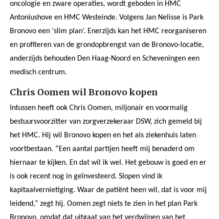
oncologie en zware operaties, wordt geboden in HMC
Antoniushove en HMC Westeinde. Volgens Jan Nelisse is Park
Bronovo een ‘slim plan’. Enerzijds kan het HMC reorganiseren
en profiteren van de grondopbrengst van de Bronovo-locatie,
anderzijds behouden Den Haag-Noord en Scheveningen een
medisch centrum.
Chris Oomen wil Bronovo kopen
Intussen heeft ook Chris Oomen, miljonair en voormalig
bestuursvoorzitter van zorgverzekeraar DSW, zich gemeld bij
het HMC. Hij wil Bronovo kopen en het als ziekenhuis laten
voortbestaan. “Een aantal partijen heeft mij benaderd om
hiernaar te kijken. En dat wil ik wel. Het gebouw is goed en er
is ook recent nog in geïnvesteerd. Slopen vind ik
kapitaalvernietiging. Waar de patiënt heen wil, dat is voor mij
leidend,” zegt hij. Oomen zegt niets te zien in het plan Park
Bronovo, omdat dat uitgaat van het verdwijnen van het