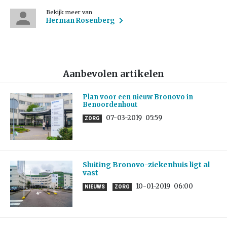
Bekijk meer van
Herman Rosenberg
Aanbevolen artikelen
Plan voor een nieuw Bronovo in
Benoordenhout
07-03-2019
05:59
ZORG
Sluiting Bronovo-ziekenhuis ligt al
vast
10-01-2019
06:00
NIEUWS
ZORG