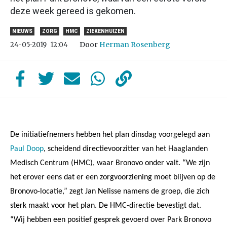
deze week gereed is gekomen.
NIEUWS
ZORG
HMC
ZIEKENHUIZEN
Door
Herman Rosenberg
24-05-2019
12:04
De initiatiefnemers hebben het plan dinsdag voorgelegd aan
Paul Doop
, scheidend directievoorzitter van het Haaglanden
Medisch Centrum (HMC), waar Bronovo onder valt. “We zijn
het erover eens dat er een zorgvoorziening moet blijven op de
Bronovo-locatie,” zegt Jan Nelisse namens de groep, die zich
sterk maakt voor het plan. De HMC-directie bevestigt dat.
“Wij hebben een positief gesprek gevoerd over Park Bronovo