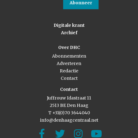
Abonneer
Digitale krant
Archief
Over DHC
Abonnementen
Adverteren
Redactie
Contact
Contact
Juffrouw Idastraat 11
2513 BE Den Haag
T +31(0)70 3644040
info@denhaagcentraal.net