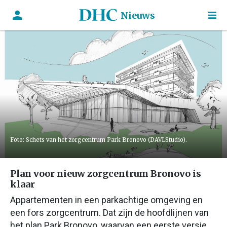
Nieuws
Foto: Schets van het zorgcentrum Park Bronovo (DAVLStudio).
Plan voor nieuw zorgcentrum Bronovo is
klaar
Appartementen in een parkachtige omgeving en
een fors zorgcentrum. Dat zijn de hoofdlijnen van
het plan Park Bronovo, waarvan een eerste versie