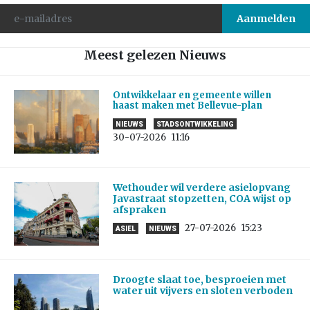
Meest gelezen Nieuws
Ontwikkelaar en gemeente willen
haast maken met Bellevue-plan
NIEUWS
STADSONTWIKKELING
30-07-2026
11:16
Wethouder wil verdere asielopvang
Javastraat stopzetten, COA wijst op
afspraken
27-07-2026
15:23
ASIEL
NIEUWS
Droogte slaat toe, besproeien met
water uit vijvers en sloten verboden