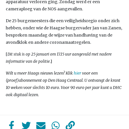
apparatuur verloren ging. Zondag werd er een
cameraploeg van de NOS aangevallen.
De 25 burgemeesters die een veiligheidsregio onder zich
hebben, onder wie de Haagse burgervader Jan van Zanen,
bespreken maandag de wijze van handhaving van de
avondklok en andere coronamaatregelen.
[
Dit stuk is op 25 januari om 17.15 uur aangevuld met nadere
.]
informatie van de politie
Wilt u meer Haags nieuws lezen? Klik
hier
voor een
(proef)abonnement op Den Haag Centraal. U ontvangt de krant
10 weken voor slechts 10 euro. Voor 90 euro per jaar kunt u DHC
ook digitaal lezen.