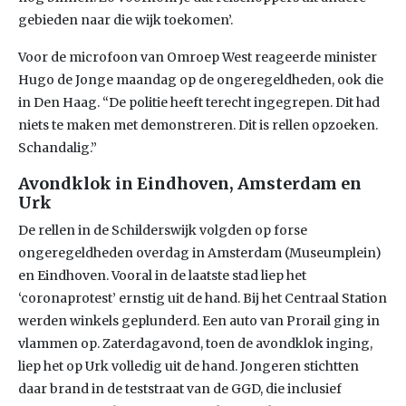
gebieden naar die wijk toekomen’.
Voor de microfoon van Omroep West reageerde minister
Hugo de Jonge maandag op de ongeregeldheden, ook die
in Den Haag. “De politie heeft terecht ingegrepen. Dit had
niets te maken met demonstreren. Dit is rellen opzoeken.
Schandalig.”
Avondklok in Eindhoven, Amsterdam en
Urk
De rellen in de Schilderswijk volgden op forse
ongeregeldheden overdag in Amsterdam (Museumplein)
en Eindhoven. Vooral in de laatste stad liep het
‘coronaprotest’ ernstig uit de hand. Bij het Centraal Station
werden winkels geplunderd. Een auto van Prorail ging in
vlammen op. Zaterdagavond, toen de avondklok inging,
liep het op Urk volledig uit de hand. Jongeren stichtten
daar brand in de teststraat van de GGD, die inclusief