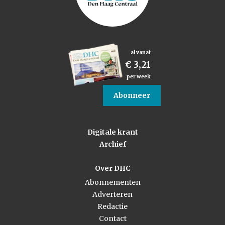
al vanaf
€ 3,21
per week
Abonneer
Digitale krant
Archief
Over DHC
Abonnementen
Adverteren
Redactie
Contact