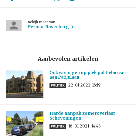
Bekijk meer van
Herman Rosenberg
Aanbevolen artikelen
Ook woningen op plek politiebureau
aan Patijnlaan
22-01-2021
16:19
POLITIEK
Harde aanpak zomeroverlast
Scheveningen
16-01-2021
14:43
POLITIEK