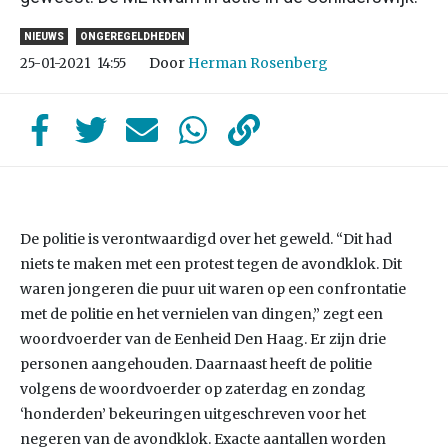
NIEUWS
ONGEREGELDHEDEN
Door
Herman Rosenberg
25-01-2021
14:55
De politie is verontwaardigd over het geweld. “Dit had
niets te maken met een protest tegen de avondklok. Dit
waren jongeren die puur uit waren op een confrontatie
met de politie en het vernielen van dingen,” zegt een
woordvoerder van de Eenheid Den Haag. Er zijn drie
personen aangehouden. Daarnaast heeft de politie
volgens de woordvoerder op zaterdag en zondag
‘honderden’ bekeuringen uitgeschreven voor het
negeren van de avondklok. Exacte aantallen worden