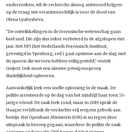
onderzoeken, wil de recherche alsnog antwoord krijgen
op de vraag wie verantwoordelijk is voor de dood van
Olena Lyubysheva.
“De ontwikkelingen in de forensische wetenschap gaan
heel snel. Die zijn dus zeker verbeterd in de afgelopen vier
jaar. Het NFI (het Nederlands Forensisch Instituut,
gevestigd in Ypenburg, red.) gaat opnieuw aan de slag met
de sporen die we toen hebben veiliggesteld,” vertelt
Goijert. Ook moet een nieuwe getuigenoproep
duidelijkheid opleveren.
Aanvankelijk leek een snelle oplossing in de maak. De
politie arresteerde op de dag van het misdrijf haar toen 53-
jarige vriend. De zaak leek rond, maar in 2019 sprak de
Haagse rechtbank de verdachte vrij wegens gebrek aan
bewijs. Het Openbaar Ministerie (OM) is nu tegen deze
uitspraak in beroep gegaan, waardoor de politie de zaak