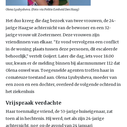
Olena Lyubysheva. (Foto: via Politie Eenheid Den Haag)
Het duo kreeg die dag bezoek van twee vrouwen, de 24-
jarige Haagse achternicht van de bewoner en een 32-
jarige vrouw uit Zoetermeer. Deze vrouwen zijn
vriendinnen van elkaar. “Er vond vervolgens een conflict
in de woning plaats tussen deze personen, dit escaleerde
behoorlijk,” vertelt Goijert. Later die dag, iets voor 18.00
uur, kwam er de melding binnen bij alarmnummer 112 dat
Olena onwel was. Toegesnelde agenten troffen haar in
comateuze toestand aan. Olena Lyubysheva, moeder van
een zoon en een dochter, overleed de volgende ochtend in
het ziekenhuis
Vrijspraak verdachte
Haar toenmalige vriend, de 53-jarige huiseigenaar, zat
toen al in hechtenis. Hij werd, net als zijn 24-jarige
achternicht, nog op de avond van 24 januari