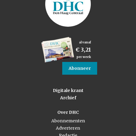
al vanaf
€ 3,21
per week
Abonneer
Digitale krant
Archief
Over DHC
Abonnementen
Adverteren
Redactie