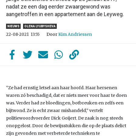
nadat ze een dag eerder zwaargewond was
aangetroffen in een appartement aan de Leyweg.
NIEUWS
OLENA LYUBYSHEVA
Door
Kim Andriessen
22-08-2021
13:55
“Ze had ernstig letsel aan haar hoofd. Haar hersenen
waren zó beschadigd, dat er niets meer voor haar te doen
was. Verder had ze bloedingen, botbreuken en zelfs een
bijtwond. Ze is echt zwaar mishandeld,” vertelt
politiewoordvoerder Dick Goijert. De zaak is nog steeds
onopgelost. Door de bewijsstukken die op de plaats delict
zijn gevonden met verbeterde technieken te