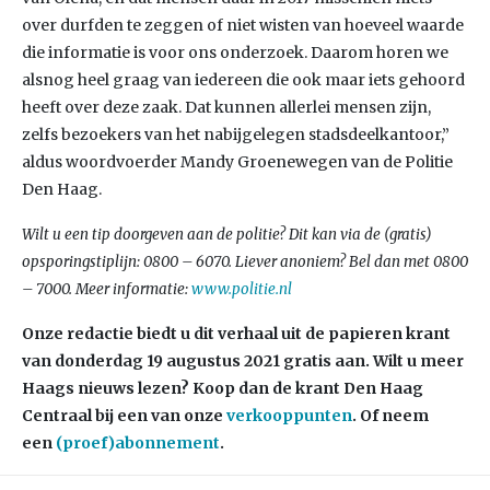
over durfden te zeggen of niet wisten van hoeveel waarde
die informatie is voor ons onderzoek. Daarom horen we
alsnog heel graag van iedereen die ook maar iets gehoord
heeft over deze zaak. Dat kunnen allerlei mensen zijn,
zelfs bezoekers van het nabijgelegen stadsdeelkantoor,”
aldus woordvoerder Mandy Groenewegen van de Politie
Den Haag.
Wilt u een tip doorgeven aan de politie? Dit kan via de (gratis)
opsporingstiplijn: 0800 – 6070. Liever anoniem? Bel dan met 0800
– 7000. Meer informatie:
www.politie.nl
Onze redactie biedt u dit verhaal uit de papieren krant
van donderdag 19 augustus 2021 gratis aan. Wilt u meer
Haags nieuws lezen? Koop dan de krant Den Haag
Centraal bij een van onze
verkooppunten
. Of neem
een
(proef)abonnement
.