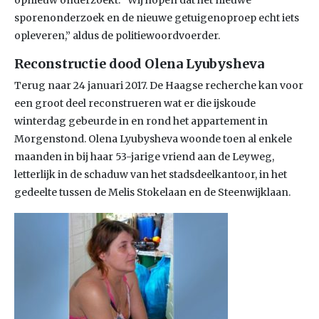
opnieuw onderzoekt. “Wij hopen dat het nieuwe
sporenonderzoek en de nieuwe getuigenoproep echt iets
opleveren,” aldus de politiewoordvoerder.
Reconstructie dood Olena Lyubysheva
Terug naar 24 januari 2017. De Haagse recherche kan voor
een groot deel reconstrueren wat er die ijskoude
winterdag gebeurde in en rond het appartement in
Morgenstond. Olena Lyubysheva woonde toen al enkele
maanden in bij haar 53-jarige vriend aan de Leyweg,
letterlijk in de schaduw van het stadsdeelkantoor, in het
gedeelte tussen de Melis Stokelaan en de Steenwijklaan.