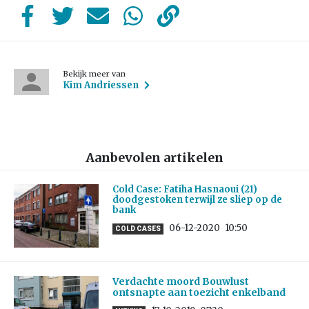
Bekijk meer van
Kim Andriessen
Aanbevolen artikelen
Cold Case: Fatiha Hasnaoui (21)
doodgestoken terwijl ze sliep op de
bank
06-12-2020
10:50
COLD CASES
Verdachte moord Bouwlust
ontsnapte aan toezicht enkelband