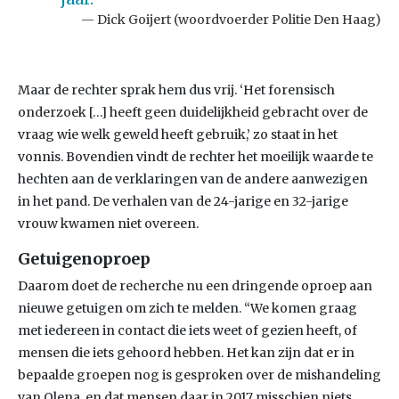
Dick Goijert (woordvoerder Politie Den Haag)
Maar de rechter sprak hem dus vrij. ‘Het forensisch
onderzoek […] heeft geen duidelijkheid gebracht over de
vraag wie welk geweld heeft gebruik,’ zo staat in het
vonnis. Bovendien vindt de rechter het moeilijk waarde te
hechten aan de verklaringen van de andere aanwezigen
in het pand. De verhalen van de 24-jarige en 32-jarige
vrouw kwamen niet overeen.
Getuigenoproep
Daarom doet de recherche nu een dringende oproep aan
nieuwe getuigen om zich te melden. “We komen graag
met iedereen in contact die iets weet of gezien heeft, of
mensen die iets gehoord hebben. Het kan zijn dat er in
bepaalde groepen nog is gesproken over de mishandeling
van Olena, en dat mensen daar in 2017 misschien niets