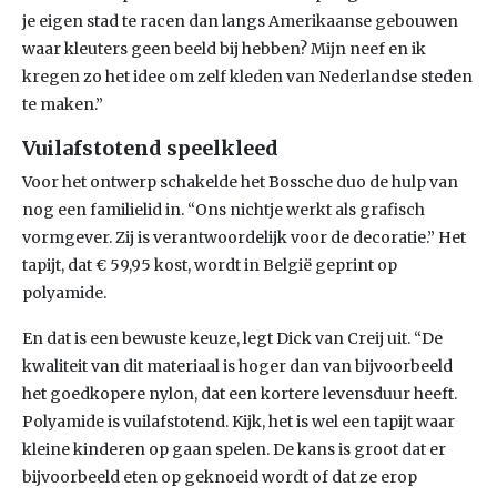
je eigen stad te racen dan langs Amerikaanse gebouwen
waar kleuters geen beeld bij hebben? Mijn neef en ik
kregen zo het idee om zelf kleden van Nederlandse steden
te maken.”
Vuilafstotend speelkleed
Voor het ontwerp schakelde het Bossche duo de hulp van
nog een familielid in. “Ons nichtje werkt als grafisch
vormgever. Zij is verantwoordelijk voor de decoratie.” Het
tapijt, dat € 59,95 kost, wordt in België geprint op
polyamide.
En dat is een bewuste keuze, legt Dick van Creij uit. “De
kwaliteit van dit materiaal is hoger dan van bijvoorbeeld
het goedkopere nylon, dat een kortere levensduur heeft.
Polyamide is vuilafstotend. Kijk, het is wel een tapijt waar
kleine kinderen op gaan spelen. De kans is groot dat er
bijvoorbeeld eten op geknoeid wordt of dat ze erop