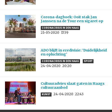
Corona-dagboek: Ooit stak Jan
Janssen na de Tour een sigaret op
CORONACRISIS IN DEN HAAG
21-05-2020
17:39
ADO blijft in eredivisie: ‘Duidelijkheid
en opluchting’
CORONACRISIS IN DEN HAAG
SPORT
24-04-2020
20:20
Cultuuradvies slaat gaten in Haags
cultuuraanbod
24-04-2020
22:43
KUNST