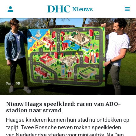
Nieuws
Foto: PR
Nieuw Haags speelkleed: racen van ADO-
stadion naar strand
Haagse kinderen kunnen hun stad nu ontdekken op
tapijt. Twee Bossche neven maken speelkleden
van Nederlandse steden voor mini-auto’s. Na Den