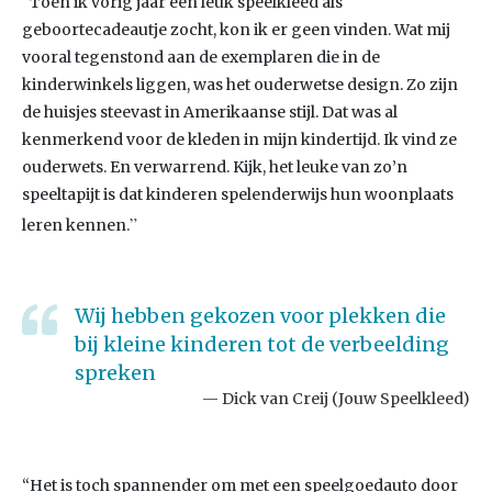
“Toen ik vorig jaar een leuk speelkleed als
geboortecadeautje zocht, kon ik er geen vinden. Wat mij
vooral tegenstond aan de exemplaren die in de
kinderwinkels liggen, was het ouderwetse design. Zo zijn
de huisjes steevast in Amerikaanse stijl. Dat was al
kenmerkend voor de kleden in mijn kindertijd. Ik vind ze
ouderwets. En verwarrend. Kijk, het leuke van zo’n
speeltapijt is dat kinderen spelenderwijs hun woonplaats
”
leren kennen.
Wij hebben gekozen voor plekken die
bij kleine kinderen tot de verbeelding
spreken
Dick van Creij (Jouw Speelkleed)
“Het is toch spannender om met een speelgoedauto door