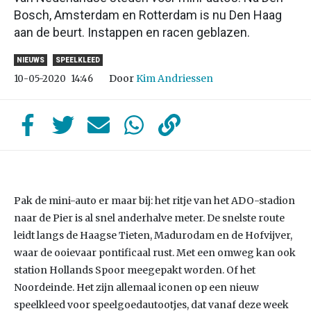
Bosch, Amsterdam en Rotterdam is nu Den Haag
aan de beurt. Instappen en racen geblazen.
NIEUWS
SPEELKLEED
Door
Kim Andriessen
10-05-2020
14:46
Pak de mini-auto er maar bij: het ritje van het ADO-stadion
naar de Pier is al snel anderhalve meter. De snelste route
leidt langs de Haagse Tieten, Madurodam en de Hofvijver,
waar de ooievaar pontificaal rust. Met een omweg kan ook
station Hollands Spoor meegepakt worden. Of het
Noordeinde. Het zijn allemaal iconen op een nieuw
speelkleed voor speelgoedautootjes, dat vanaf deze week