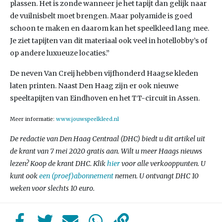
plassen. Het is zonde wanneer je het tapijt dan gelijk naar
de vuilnisbelt moet brengen. Maar polyamide is goed
schoon te maken en daarom kan het speelkleed lang mee.
Je ziet tapijten van dit materiaal ook veel in hotellobby’s of
op andere luxueuze locaties.”
De neven Van Creij hebben vijfhonderd Haagse kleden
laten printen. Naast Den Haag zijn er ook nieuwe
speeltapijten van Eindhoven en het TT-circuit in Assen.
Meer informatie:
www.jouwspeelkleed.nl
De redactie van Den Haag Centraal (DHC) biedt u dit artikel uit
de krant van 7 mei 2020 gratis aan.
Wilt u meer Haags nieuws
lezen? Koop de krant DHC. Klik
hier
voor alle verkooppunten. U
kunt ook
een (proef)abonnement
nemen. U ontvangt DHC 10
weken voor slechts 10 euro.