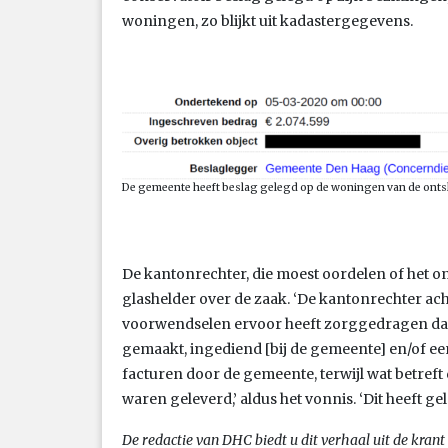
woningen, zo blijkt uit kadastergegevens.
De gemeente heeft beslag gelegd op de woningen van de ontsl
De kantonrechter, die moest oordelen of het ont
glashelder over de zaak. ‘De kantonrechter ach
voorwendselen ervoor heeft zorggedragen dat 
gemaakt, ingediend [bij de gemeente] en/of een
facturen door de gemeente, terwijl wat betreft 
waren geleverd,’ aldus het vonnis. ‘Dit heeft ge
De redactie van DHC biedt u dit verhaal uit de krant