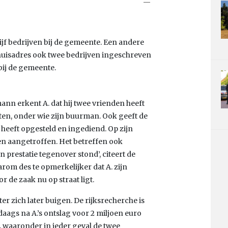
jf bedrijven bij de gemeente. Een andere
 huisadres ook twee bedrijven ingeschreven
bij de gemeente.
nn erkent A. dat hij twee vrienden heeft
en, onder wie zijn buurman. Ook geeft de
heeft opgesteld en ingediend. Op zijn
n aangetroffen. Het betreffen ook
n prestatie tegenover stond’, citeert de
rom des te opmerkelijker dat A. zijn
 de zaak nu op straat ligt.
er zich later buigen. De rijksrecherche is
ags na A.’s ontslag voor 2 miljoen euro
, waaronder in ieder geval de twee