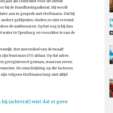
en jaar als controller voor de Dienst
ater bij de Handhavingsdienst. Hij wordt
 later aan in gesprek met Hoffmann. Dat hij
O
 andere geldpotjes, vinden ze niet vreemd.
h
nken de ambtenaren. Op het oog is hij dan
 water in Ypenburg en voorzitter is van de
N
erswijk. Het merendeel van de twaalf
n zijn buurman (55) aldaar. Op dat adres
jven geregistreerd gestaan, waarvan zeven
meente. De omschrijving op die facturen
zijn volgens Hoffmann lang niet altijd
hij (achteraf) wist dat er geen