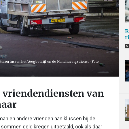
R
r
C
uren tussen het Veegbedrijf en de Handhavingsdienst. (Foto
e vriendendiensten van
naar
rman en andere vrienden aan klussen bij de
e sommen geld kregen uitbetaald, ook als daar