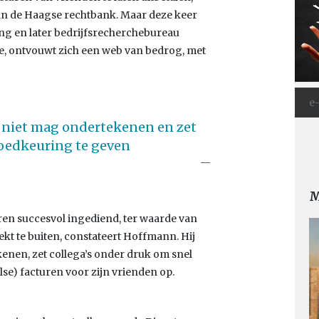
n de Haagse rechtbank. Maar deze keer
ling en later bedrijfsrecherchebureau
e, ontvouwt zich een web van bedrog, met
j niet mag ondertekenen en zet
goedkeuring te geven
M
uren succesvol ingediend, ter waarde van
trekt te buiten, constateert Hoffmann. Hij
kenen, zet collega’s onder druk om snel
se) facturen voor zijn vrienden op.