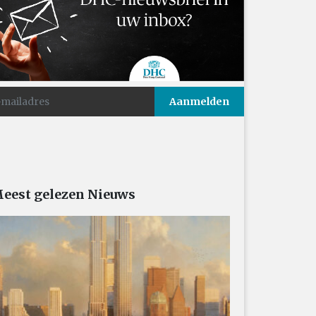
eest gelezen Nieuws