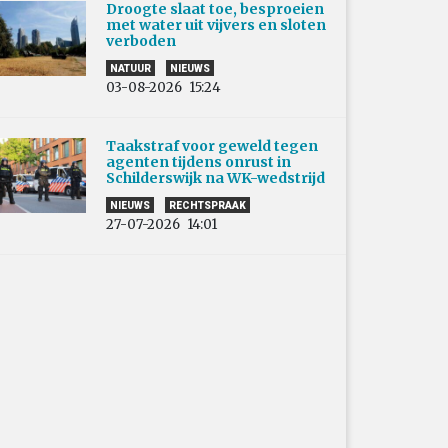
Droogte slaat toe, besproeien
met water uit vijvers en sloten
verboden
NATUUR
NIEUWS
03-08-2026
15:24
Taakstraf voor geweld tegen
agenten tijdens onrust in
Schilderswijk na WK-wedstrijd
NIEUWS
RECHTSPRAAK
27-07-2026
14:01