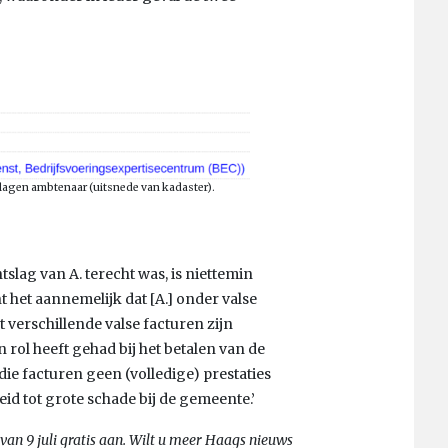
agen ambtenaar (uitsnede van kadaster).
slag van A. terecht was, is niettemin
t het aannemelijk dat [A.] onder valse
verschillende valse facturen zijn
 rol heeft gehad bij het betalen van de
die facturen geen (volledige) prestaties
leid tot grote schade bij de gemeente.’
 van 9 juli gratis aan. Wilt u meer Haags nieuws