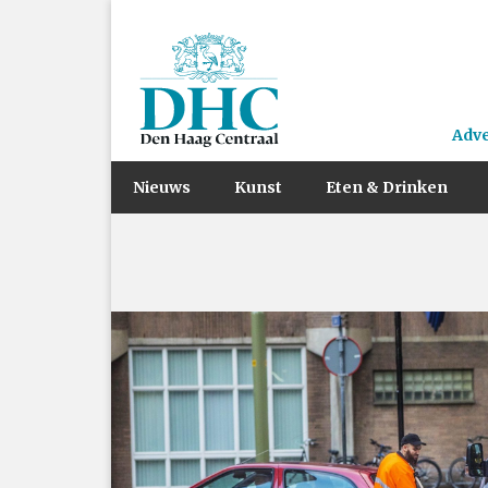
Adv
Nieuws
Kunst
Eten & Drinken