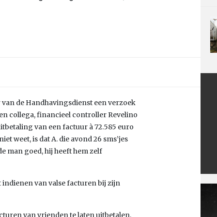
r van de Handhavingsdienst een verzoek
en collega, financieel controller Revelino
itbetaling van een factuur à 72.585 euro
et weet, is dat A. die avond 26 sms’jes
 de man goed, hij heeft hem zelf
 indienen van valse facturen bij zijn
cturen van vrienden te laten uitbetalen,