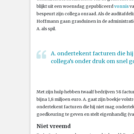
blijkt uit een woensdag gepubliceerd
vonnis
va
bespeurt zijn collega onraad. Als de auditafde
Hoffmann gaan grasduinen in de administrati
A. als spil.
A. ondertekent facturen die hi
collega’s onder druk om snel 
Met zijn hulp hebben twaalf bedrijven 58 fact
bijna 1,8 miljoen euro. A. gaat zijn boekje vols
ondertekent facturen die hij niet mag onderte
goedkeuring te geven en stelt eigenhandig (val
Niet vreemd