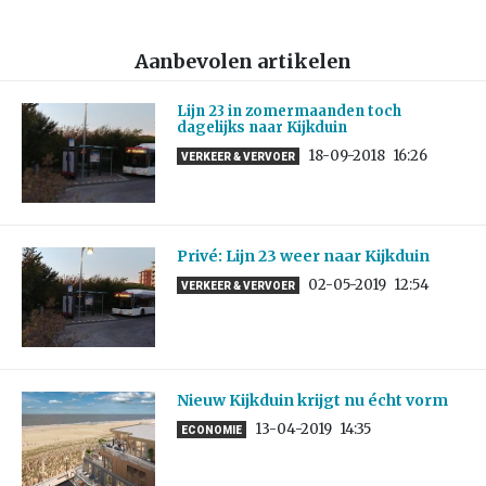
Aanbevolen artikelen
Lijn 23 in zomermaanden toch
dagelijks naar Kijkduin
18-09-2018
16:26
VERKEER & VERVOER
Privé: Lijn 23 weer naar Kijkduin
02-05-2019
12:54
VERKEER & VERVOER
Nieuw Kijkduin krijgt nu écht vorm
13-04-2019
14:35
ECONOMIE