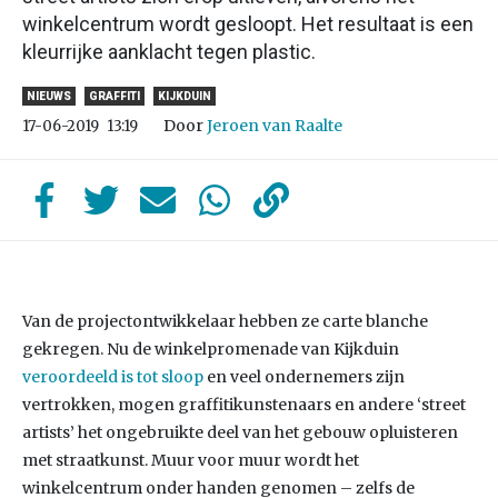
winkelcentrum wordt gesloopt. Het resultaat is een
kleurrijke aanklacht tegen plastic.
NIEUWS
GRAFFITI
KIJKDUIN
Door
Jeroen van Raalte
17-06-2019
13:19
Van de projectontwikkelaar hebben ze carte blanche
gekregen. Nu de winkelpromenade van Kijkduin
veroordeeld is tot sloop
en veel ondernemers zijn
vertrokken, mogen graffitikunstenaars en andere ‘street
artists’ het ongebruikte deel van het gebouw opluisteren
met straatkunst. Muur voor muur wordt het
winkelcentrum onder handen genomen – zelfs de