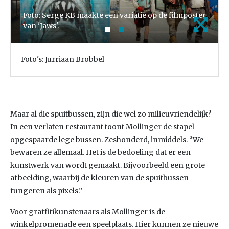
Foto: Serge KB maakte een variatie op de filmposter
van 'Jaws'.
Foto's: Jurriaan Brobbel
Maar al die spuitbussen, zijn die wel zo milieuvriendelijk?
In een verlaten restaurant toont Mollinger de stapel
opgespaarde lege bussen. Zeshonderd, inmiddels. “We
bewaren ze allemaal. Het is de bedoeling dat er een
kunstwerk van wordt gemaakt. Bijvoorbeeld een grote
afbeelding, waarbij de kleuren van de spuitbussen
fungeren als pixels.”
Voor graffitikunstenaars als Mollinger is de
winkelpromenade een speelplaats. Hier kunnen ze nieuwe