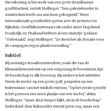
Die tekening is het werk van een grote Braziliaanse
graffitiartiest, vertelt Mollinger. “Een galeriehouder in
Amsterdam heeft ons aan hem gekoppeld.” Meer
internationale grootheden geven acte de présence in
Kijkduin. Graffitikunstenaars uit onder meer Engeland,
Frankrijk en Thailand hebben al een muurtje ‘gedaan’.
“Onbetaald,” zegt Mollinger. “Ze doen het als donatie voor
de campagne tegen plasticvervuiling.”
Subtiel
Bij sommige straatkunstwerken, zoals die van de
klimaatdemonstrant op een omgezaagde boomstam, ligt
de boodschap er dik bovenop. Bij andere is het subtieler.
Neem de surfer op een grote golf, gespoten op een
buitenmuur van het winkelcentrum. “Op het eerste gezicht
is het gewoon een mooi plaatje van een surfer,” aldus
Mollinger, “maar als je langer kijkt, zie je de boodschap.”
Inderdaad: daar linksonder zwemt geen rog, maar een