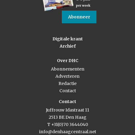
per week
Abonneer
Digitale krant
Archief
Over DHC
Abonnementen
Adverteren
Redactie
Contact
Contact
Juffrouw Idastraat 11
2513 BE Den Haag
T +31(0)70 3644040
info@denhaagcentraal.net