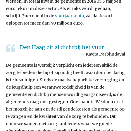
werden. In totaal kwam de gemeente in 2018 35,5 miljoen
euro tekort in deze sector. Als er niks wordt gedaan,
schrijft Guernaoui in de
voorjaarsnota
, zal dat tekort
oplopen tot meer dan 40 miljoen euro.
Den Haag zit al dichtbij het vuur
Kavita Parbhudayal
De gemeente is wettelijk verplicht om iedereen altijd de
zorg te bieden die hij of zij nodig heeft, waardoor het lastig
is te bezuinigen. Sinds de maatschappelijke verzorging en
de jeugdhulp een verantwoordelijkheid is van de
gemeente en dichtbij mensen wordt georganiseerd, is de
algemene vraag ook gestegen. Guernaoui: “We doen er al
het mogelijke aan om de stijgende kosten als gemeente op
te vangen en de kwaliteit van de zorg te behouden. Dit
doen we samen met zorgaanbieders waar we goede