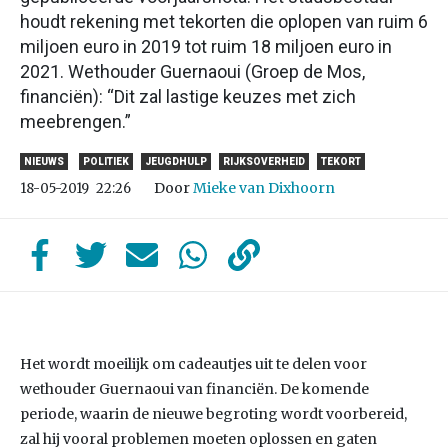
houdt rekening met tekorten die oplopen van ruim 6
miljoen euro in 2019 tot ruim 18 miljoen euro in
2021. Wethouder Guernaoui (Groep de Mos,
financiën): “Dit zal lastige keuzes met zich
meebrengen.”
NIEUWS
POLITIEK
JEUGDHULP
RIJKSOVERHEID
TEKORT
Door
Mieke van Dixhoorn
18-05-2019
22:26
Het wordt moeilijk om cadeautjes uit te delen voor
wethouder Guernaoui van financiën. De komende
periode, waarin de nieuwe begroting wordt voorbereid,
zal hij vooral problemen moeten oplossen en gaten