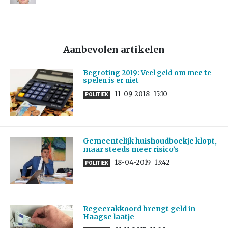
Aanbevolen artikelen
Begroting 2019: Veel geld om mee te
spelen is er niet
11-09-2018
15:10
POLITIEK
Gemeentelijk huishoudboekje klopt,
maar steeds meer risico’s
18-04-2019
13:42
POLITIEK
Regeerakkoord brengt geld in
Haagse laatje