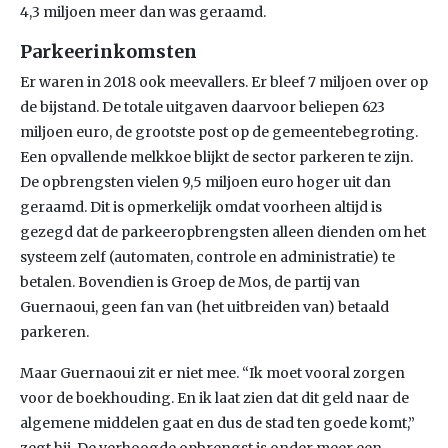
4,3 miljoen meer dan was geraamd.
Parkeerinkomsten
Er waren in 2018 ook meevallers. Er bleef 7 miljoen over op
de bijstand. De totale uitgaven daarvoor beliepen 623
miljoen euro, de grootste post op de gemeentebegroting.
Een opvallende melkkoe blijkt de sector parkeren te zijn.
De opbrengsten vielen 9,5 miljoen euro hoger uit dan
geraamd. Dit is opmerkelijk omdat voorheen altijd is
gezegd dat de parkeeropbrengsten alleen dienden om het
systeem zelf (automaten, controle en administratie) te
betalen. Bovendien is Groep de Mos, de partij van
Guernaoui, geen fan van (het uitbreiden van) betaald
parkeren.
Maar Guernaoui zit er niet mee. “Ik moet vooral zorgen
voor de boekhouding. En ik laat zien dat dit geld naar de
algemene middelen gaat en dus de stad ten goede komt,”