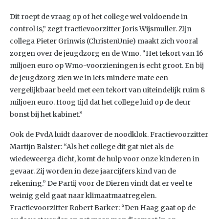
Dit roept de vraag op of het college wel voldoende in
control is,” zegt fractievoorzitter Joris Wijsmuller. Zijn
collega Pieter Grinwis (ChristenUnie) maakt zich vooral
zorgen over de jeugdzorg en de Wmo. “Het tekort van 16
miljoen euro op Wmo-voorzieningen is echt groot. En bij
de jeugdzorg zien we in iets mindere mate een
vergelijkbaar beeld met een tekort van uiteindelijk ruim 8
miljoen euro. Hoog tijd dat het college luid op de deur
bonst bij het kabinet.”
Ook de PvdA luidt daarover de noodklok. Fractievoorzitter
Martijn Balster: “Als het college dit gat niet als de
wiedeweerga dicht, komt de hulp voor onze kinderen in
gevaar. Zij worden in deze jaarcijfers kind van de
rekening.” De Partij voor de Dieren vindt dat er veel te
weinig geld gaat naar klimaatmaatregelen.
Fractievoorzitter Robert Barker: “Den Haag gaat op de