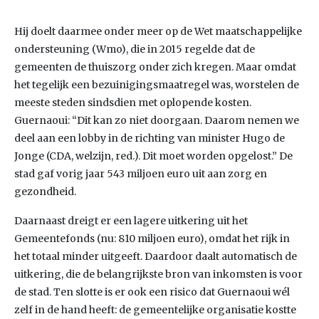
Hij doelt daarmee onder meer op de Wet maatschappelijke
ondersteuning (Wmo), die in 2015 regelde dat de
gemeenten de thuiszorg onder zich kregen. Maar omdat
het tegelijk een bezuinigingsmaatregel was, worstelen de
meeste steden sindsdien met oplopende kosten.
Guernaoui: “Dit kan zo niet doorgaan. Daarom nemen we
deel aan een lobby in de richting van minister Hugo de
Jonge (CDA, welzijn, red.). Dit moet worden opgelost.” De
stad gaf vorig jaar 543 miljoen euro uit aan zorg en
gezondheid.
Daarnaast dreigt er een lagere uitkering uit het
Gemeentefonds (nu: 810 miljoen euro), omdat het rijk in
het totaal minder uitgeeft. Daardoor daalt automatisch de
uitkering, die de belangrijkste bron van inkomsten is voor
de stad. Ten slotte is er ook een risico dat Guernaoui wél
zelf in de hand heeft: de gemeentelijke organisatie kostte