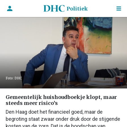
Politiek
Foto: DHC
Gemeentelijk huishoudboekje klopt, maar
steeds meer risico’s
Den Haag doet het financieel goed, maar de
begroting staat zwaar onder druk door de stijgende
kosten van de zorg. Dat is de boodschap van