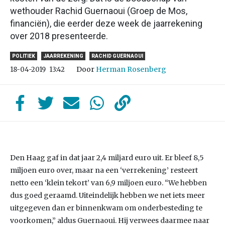
wethouder Rachid Guernaoui (Groep de Mos,
financiën), die eerder deze week de jaarrekening
over 2018 presenteerde.
POLITIEK
JAARREKENING
RACHID GUERNAOUI
Door
Herman Rosenberg
18-04-2019
13:42
Den Haag gaf in dat jaar 2,4 miljard euro uit. Er bleef 8,5
miljoen euro over, maar na een ‘verrekening’ resteert
netto een ‘klein tekort’ van 6,9 miljoen euro. “We hebben
dus goed geraamd. Uiteindelijk hebben we net iets meer
uitgegeven dan er binnenkwam om onderbesteding te
voorkomen,” aldus Guernaoui. Hij verwees daarmee naar