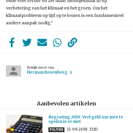
oude voet verder en zet maar mondjesmaat in op
verbetering van het klimaat en het groen. Om het
klimaatprobleem op tijd op te lossen is een fundamenteel
andere aanpak nodig.”
Bekijk meer van
Herman Rosenberg
Aanbevolen artikelen
Begroting 2019: Veel geld om mee te
spelen is er niet
11-09-2018
15:10
POLITIEK