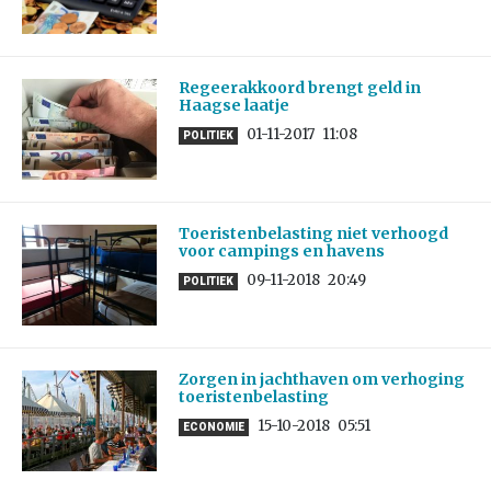
Regeerakkoord brengt geld in
Haagse laatje
01-11-2017
11:08
POLITIEK
Toeristenbelasting niet verhoogd
voor campings en havens
09-11-2018
20:49
POLITIEK
Zorgen in jachthaven om verhoging
toeristenbelasting
15-10-2018
05:51
ECONOMIE