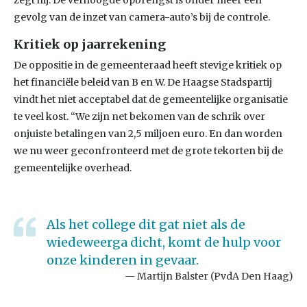
zegt hij. De verhoogde opbrengst is onder meer een
gevolg van de inzet van camera-auto’s bij de controle.
Kritiek op jaarrekening
De oppositie in de gemeenteraad heeft stevige kritiek op
het financiële beleid van B en W. De Haagse Stadspartij
vindt het niet acceptabel dat de gemeentelijke organisatie
te veel kost. “We zijn net bekomen van de schrik over
onjuiste betalingen van 2,5 miljoen euro. En dan worden
we nu weer geconfronteerd met de grote tekorten bij de
gemeentelijke overhead.
Als het college dit gat niet als de
wiedeweerga dicht, komt de hulp voor
onze kinderen in gevaar.
Martijn Balster (PvdA Den Haag)