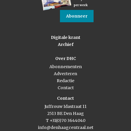
per week
Abonneer
Digitale krant
Archief
Over DHC
Abonnementen
Adverteren
Redactie
Contact
Contact
Juffrouw Idastraat 11
2513 BE Den Haag
T +31(0)70 3644040
info@denhaagcentraal.net