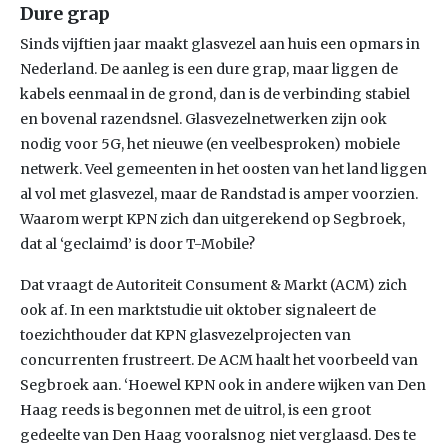
Dure grap
Sinds vijftien jaar maakt glasvezel aan huis een opmars in
Nederland. De aanleg is een dure grap, maar liggen de
kabels eenmaal in de grond, dan is de verbinding stabiel
en bovenal razendsnel. Glasvezelnetwerken zijn ook
nodig voor 5G, het nieuwe (en veelbesproken) mobiele
netwerk. Veel gemeenten in het oosten van het land liggen
al vol met glasvezel, maar de Randstad is amper voorzien.
Waarom werpt KPN zich dan uitgerekend op Segbroek,
dat al ‘geclaimd’ is door T-Mobile?
Dat vraagt de Autoriteit Consument & Markt (ACM) zich
ook af. In een marktstudie uit oktober signaleert de
toezichthouder dat KPN glasvezelprojecten van
concurrenten frustreert. De ACM haalt het voorbeeld van
Segbroek aan. ‘Hoewel KPN ook in andere wijken van Den
Haag reeds is begonnen met de uitrol, is een groot
gedeelte van Den Haag vooralsnog niet verglaasd. Des te