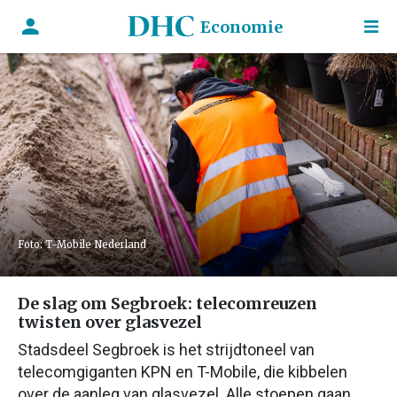
Economie
Foto: T-Mobile Nederland
De slag om Segbroek: telecomreuzen
twisten over glasvezel
Stadsdeel Segbroek is het strijdtoneel van
telecomgiganten KPN en T-Mobile, die kibbelen
over de aanleg van glasvezel. Alle stoepen gaan