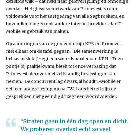
dezelfde wijk – dat riekt naar geldverspilling en onnodige
overlast. Het glasvezelnetwerk van Primevest is ruim
voldoende voor het surfgedrag van alle Segbroekers, en
bovendien mogen ook andere internetproviders dan T-
Mobile er gebruik van maken.
Op aandringen van de gemeente zijn KPN en Primevest
met elkaar om de tafel gegaan. “Die samenwerking is
helaas mislukt,” zegt een woordvoerder van KPN. “Toen
puntje bij paaltje kwam, bleek tot onze verbazing dat
Primevest hierover niet zelfstandig beslissingen kan
nemen.” De concurrent lag dwars, al houdt T-Mobile er
zelf een andere lezing op na. “Wat ons betreft zijn de
gesprekken niet geëindigd,” zegt een woordvoerder.
“Straten gaan in één dag open en dicht.
We proberen overlast echt zo veel