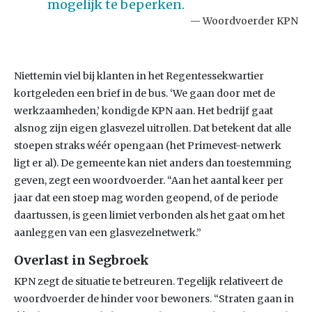
mogelijk te beperken.
Woordvoerder KPN
Niettemin viel bij klanten in het Regentessekwartier
kortgeleden een brief in de bus. ‘We gaan door met de
werkzaamheden,’ kondigde KPN aan. Het bedrijf gaat
alsnog zijn eigen glasvezel uitrollen. Dat betekent dat alle
stoepen straks wéér opengaan (het Primevest-netwerk
ligt er al). De gemeente kan niet anders dan toestemming
geven, zegt een woordvoerder. “Aan het aantal keer per
jaar dat een stoep mag worden geopend, of de periode
daartussen, is geen limiet verbonden als het gaat om het
aanleggen van een glasvezelnetwerk.”
Overlast in Segbroek
KPN zegt de situatie te betreuren. Tegelijk relativeert de
woordvoerder de hinder voor bewoners. “Straten gaan in