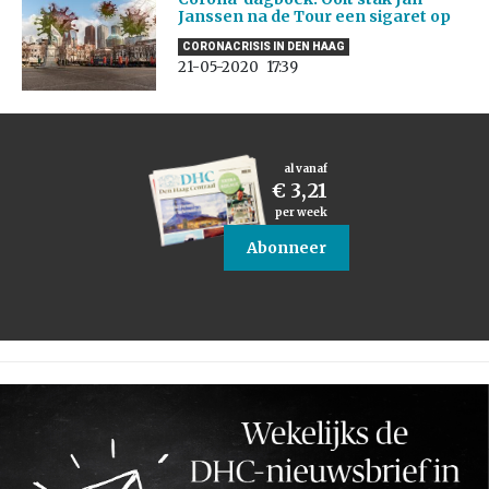
Janssen na de Tour een sigaret op
CORONACRISIS IN DEN HAAG
21-05-2020
17:39
al vanaf
€ 3,21
per week
Abonneer