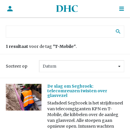
Zoek naar:
1 resultaat
voor de tag
"T-Mobile"
.
Sorteer op
De slag om Segbroek:
telecomreuzen twisten over
glasvezel
Stadsdeel Segbroek is het strijdtoneel
van telecomgiganten KPN en T-
Mobile, die kibbelen over de aanleg
van glasvezel. Alle stoepen gaan
opnieuw open. Intussen wachten