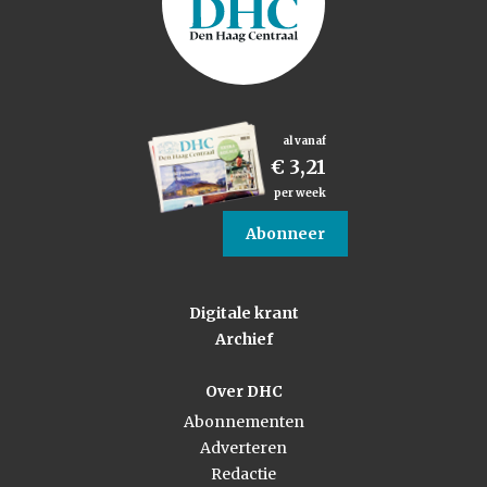
al vanaf
€ 3,21
per week
Abonneer
Digitale krant
Archief
Over DHC
Abonnementen
Adverteren
Redactie