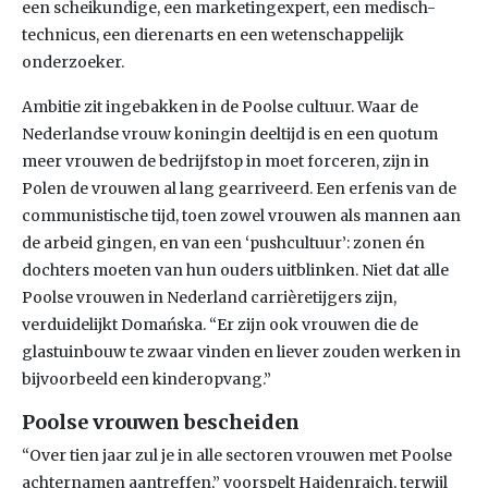
een scheikundige, een marketingexpert, een medisch-
technicus, een dierenarts en een wetenschappelijk
onderzoeker.
Ambitie zit ingebakken in de Poolse cultuur. Waar de
Nederlandse vrouw koningin deeltijd is en een quotum
meer vrouwen de bedrijfstop in moet forceren, zijn in
Polen de vrouwen al lang gearriveerd. Een erfenis van de
communistische tijd, toen zowel vrouwen als mannen aan
de arbeid gingen, en van een ‘pushcultuur’: zonen én
dochters moeten van hun ouders uitblinken. Niet dat alle
Poolse vrouwen in Nederland carrièretijgers zijn,
verduidelijkt Domańska. “Er zijn ook vrouwen die de
glastuinbouw te zwaar vinden en liever zouden werken in
bijvoorbeeld een kinderopvang.”
Poolse vrouwen bescheiden
“Over tien jaar zul je in alle sectoren vrouwen met Poolse
achternamen aantreffen,” voorspelt Hajdenrajch, terwijl