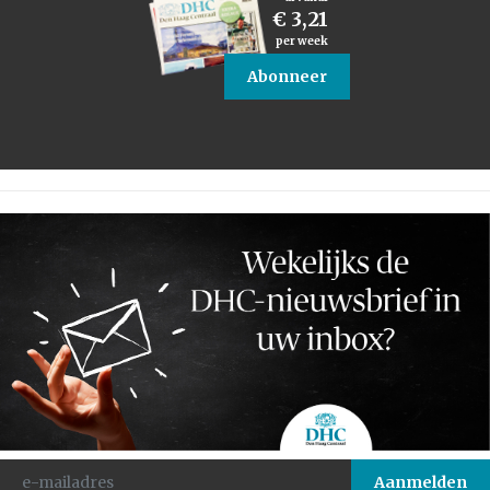
€ 3,21
per week
Abonneer