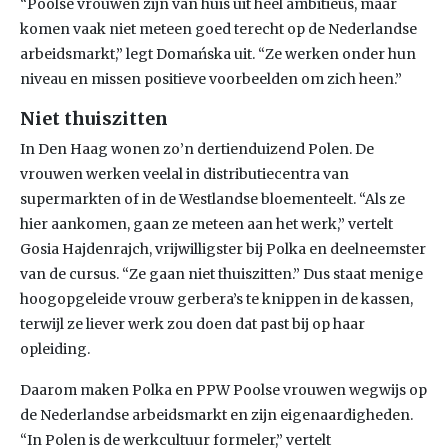
“Poolse vrouwen zijn van huis uit heel ambitieus, maar
komen vaak niet meteen goed terecht op de Nederlandse
arbeidsmarkt,” legt Domańska uit. “Ze werken onder hun
niveau en missen positieve voorbeelden om zich heen.”
Niet thuiszitten
In Den Haag wonen zo’n dertienduizend Polen. De
vrouwen werken veelal in distributiecentra van
supermarkten of in de Westlandse bloementeelt. “Als ze
hier aankomen, gaan ze meteen aan het werk,” vertelt
Gosia Hajdenrajch, vrijwilligster bij Polka en deelneemster
van de cursus. “Ze gaan niet thuiszitten.” Dus staat menige
hoogopgeleide vrouw gerbera’s te knippen in de kassen,
terwijl ze liever werk zou doen dat past bij op haar
opleiding.
Daarom maken Polka en PPW Poolse vrouwen wegwijs op
de Nederlandse arbeidsmarkt en zijn eigenaardigheden.
“In Polen is de werkcultuur formeler,” vertelt