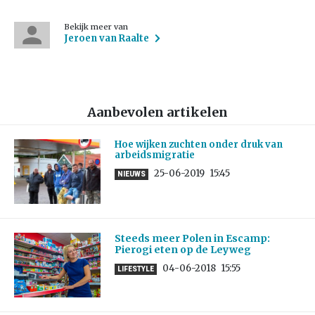
Bekijk meer van
Jeroen van Raalte
Aanbevolen artikelen
Hoe wijken zuchten onder druk van
arbeidsmigratie
25-06-2019
15:45
NIEUWS
Steeds meer Polen in Escamp:
Pierogi eten op de Leyweg
04-06-2018
15:55
LIFESTYLE