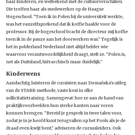
haar kinderen, en welbekend met de cultuurverschillen.
Die troffen haar als medewerker op de Haagse
Hogeschool. “Toen ik in Polen bij de universiteit werkte,
was het vanzelfsprekend dat ik koffie haalde voor de
professor. Bij de hogeschool bracht de directeur mij koffie
toen ik in de pauze aan het doorwerken was.” Tegelijk is
het in polderland Nederland niet altijd helder wie
waarvoor verantwoordelijkheid draagt, stelt ze. “Polen is,
net als Duitsland, hiërarchisch maar duidelijk.”
Kinderwens
Aandachtig luisteren de cursisten naar Domańska’s uitleg
van de STARR-methode, vaste kost in elke
sollicitatietraining. Samengevat: hoe ze aan de hand van
praktijkvoorbeelden hun sterke kanten naar voren
kunnen brengen. “Bereid je gesprek in twee talen voor,
zodat je in je hoofd kunt terugvallen op het Pools als je de
draad even kwijt bent,” adviseren de cursusleiders. Ook