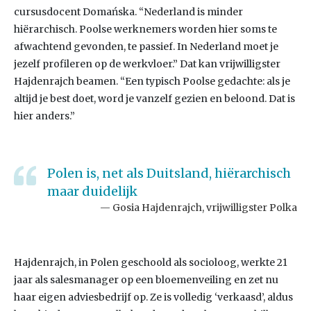
cursusdocent Domańska. “Nederland is minder
hiërarchisch. Poolse werknemers worden hier soms te
afwachtend gevonden, te passief. In Nederland moet je
jezelf profileren op de werkvloer.” Dat kan vrijwilligster
Hajdenrajch beamen. “Een typisch Poolse gedachte: als je
altijd je best doet, word je vanzelf gezien en beloond. Dat is
hier anders.”
Polen is, net als Duitsland, hiërarchisch
maar duidelijk
Gosia Hajdenrajch, vrijwilligster Polka
Hajdenrajch, in Polen geschoold als socioloog, werkte 21
jaar als salesmanager op een bloemenveiling en zet nu
haar eigen adviesbedrijf op. Ze is volledig ‘verkaasd’, aldus