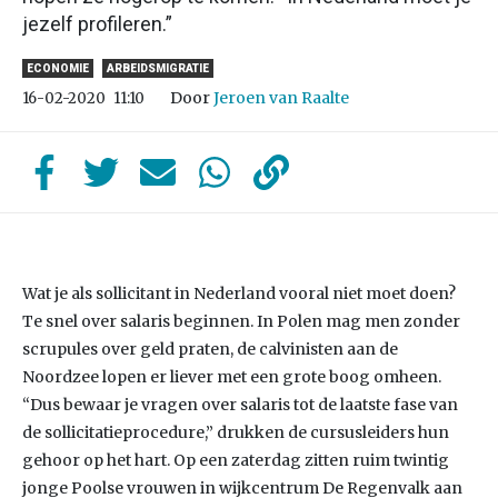
jezelf profileren.”
ECONOMIE
ARBEIDSMIGRATIE
Door
Jeroen van Raalte
16-02-2020
11:10
Wat je als sollicitant in Nederland vooral niet moet doen?
Te snel over salaris beginnen. In Polen mag men zonder
scrupules over geld praten, de calvinisten aan de
Noordzee lopen er liever met een grote boog omheen.
“Dus bewaar je vragen over salaris tot de laatste fase van
de sollicitatieprocedure,” drukken de cursusleiders hun
gehoor op het hart. Op een zaterdag zitten ruim twintig
jonge Poolse vrouwen in wijkcentrum De Regenvalk aan