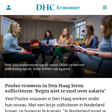
Economie
Foto: Een deelneemster van de cursus (links) oefent een
sollicitatiegesprek. (Door Eveline van Egdom)
Poolse vrouwen in Den Haag leren
solliciteren: ‘Begin niet te snel over salaris’
Veel Poolse vrouwen in Den Haag werken onder
hun niveau. Met een lesje solliciteren in Nederland
hopen ze hogerop te komen. “In Nederland moet je