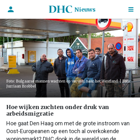
Nieuws
Foto: Bulgaarse mannen wachten op vervoer naar het Westland. | Foto:
Jurriaan Brobbel
Hoe wijken zuchten onder druk van
arbeidsmigratie
Hoe gaat Den Haag om met de grote instroom van
Oost-Europeanen op een toch al overkokende
woningmarkt? DHC dook in de wereld van de