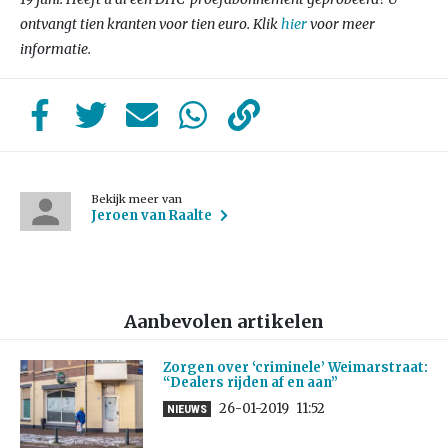
ontvangt tien kranten voor tien euro. Klik
hier
voor meer
informatie.
Bekijk meer van
Jeroen van Raalte
Aanbevolen artikelen
Zorgen over ‘criminele’ Weimarstraat:
“Dealers rijden af en aan”
26-01-2019
11:52
NIEUWS