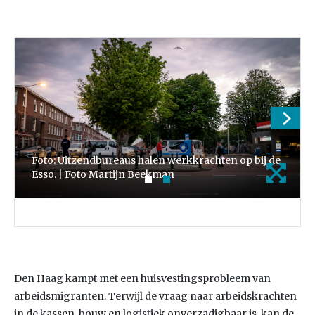
Foto: Uitzendbureaus halen werkkrachten op bij de
Esso. | Foto Martijn Beekman
Den Haag kampt met een huisvestingsprobleem van
arbeidsmigranten. Terwijl de vraag naar arbeidskrachten
in de kassen, bouw en logistiek onverzadigbaar is, kan de