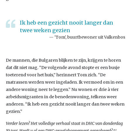
Ik heb een gezicht nooit langer dan
twee weken gezien
'Tom', buurtbewoner uit Valkenbos
De mannen, die Bulgaren blijken te zijn, krijgen te horen
dat dit niet mag. “De volgende avond stopte er een busje
toeterend voor het huis,” herinnert Tom zich. “De
matrassen werden weer ingeladen. Ik vermoed om in een
andere woning neer te leggen.” Nu wonen er drie à vier
arbeidsmigranten in de benedenwoning, telkens weer
anderen. “Ik heb een gezicht nooit langer dan twee weken
gezien.”
Verder lezen? Het volledige verhaal staat in DHC van donderdag
19 juni. Heeft u al een DHC-proefabonnement geprobeerd? U