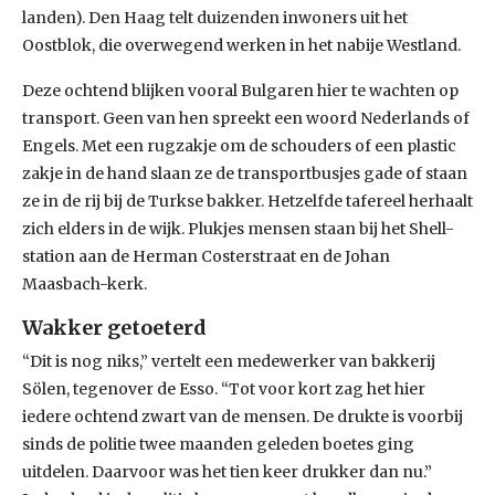
landen). Den Haag telt duizenden inwoners uit het
Oostblok, die overwegend werken in het nabije Westland.
Deze ochtend blijken vooral Bulgaren hier te wachten op
transport. Geen van hen spreekt een woord Nederlands of
Engels. Met een rugzakje om de schouders of een plastic
zakje in de hand slaan ze de transportbusjes gade of staan
ze in de rij bij de Turkse bakker. Hetzelfde tafereel herhaalt
zich elders in de wijk. Plukjes mensen staan bij het Shell-
station aan de Herman Costerstraat en de Johan
Maasbach-kerk.
Wakker getoeterd
“Dit is nog niks,” vertelt een medewerker van bakkerij
Sölen, tegenover de Esso. “Tot voor kort zag het hier
iedere ochtend zwart van de mensen. De drukte is voorbij
sinds de politie twee maanden geleden boetes ging
uitdelen. Daarvoor was het tien keer drukker dan nu.”