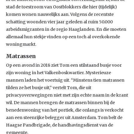
stad de toestroom van Oostblokkers die hier (tijdelijk)
komen wonen nauwelijks aan. Volgens de recentste
schatting woonden vier jaar geleden al ruim 50.000
arbeidsmigranten in de regio Haaglanden. En die moeten
allemaal hun stekje vinden op een toch al overkokende
woningmarkt.
Matrassen
Op een avond in 2018 ziet Tom een stilstaand busje voor
zijn woning in het Valkenboskwartier. Mysterieuze
mannen laden het voertuig uit. “Minstens tien matrassen
tilden ze het busje uit,” vertelt Tom, die uit
privacyoverwegingen niet met zijn echte naam in de krant
wil. De mannen brengen de matrassen binnen bij de
benedenwoning van het portiek, die onlangs is verkocht
aan een steenrijke belegger uit Amsterdam. Tom belt de
Haagse Pandbrigade, de handhavingsdienst van de
gemeente.