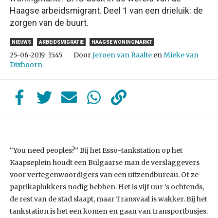
Haagse arbeidsmigrant. Deel 1 van een drieluik: de
zorgen van de buurt.
NIEUWS
ARBEIDSMIGRATIE
HAAGSE WONINGMARKT
Door
Jeroen van Raalte
en
Mieke van
25-06-2019
15:45
Dixhoorn
“You need peoples?” Bij het Esso-tankstation op het
Kaapseplein houdt een Bulgaarse man de verslaggevers
voor vertegenwoordigers van een uitzendbureau. Of ze
paprikaplukkers nodig hebben. Het is vijf uur ’s ochtends,
de rest van de stad slaapt, maar Transvaal is wakker. Bij het
tankstation is het een komen en gaan van transportbusjes.