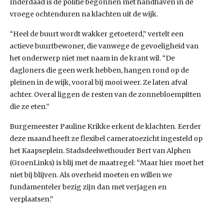
Inderdaad is de politie begonnen met handhaven in de
vroege ochtenduren na klachten uit de wijk.
“Heel de buurt wordt wakker getoeterd,” vertelt een
actieve buurtbewoner, die vanwege de gevoeligheid van
het onderwerp niet met naam in de krant wil. “De
dagloners die geen werk hebben, hangen rond op de
pleinen in de wijk, vooral bij mooi weer. Ze laten afval
achter. Overal liggen de resten van de zonnebloempitten
die ze eten.”
Burgemeester Pauline Krikke erkent de klachten. Eerder
deze maand heeft ze flexibel cameratoezicht ingesteld op
het Kaapseplein. Stadsdeelwethouder Bert van Alphen
(GroenLinks) is blij met de maatregel: “Maar hier moet het
niet bij blijven. Als overheid moeten en willen we
fundamenteler bezig zijn dan met verjagen en
verplaatsen.”