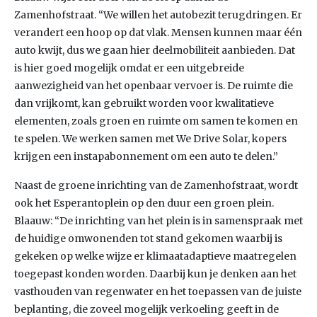
Zamenhofstraat. “We willen het autobezit terugdringen. Er
verandert een hoop op dat vlak. Mensen kunnen maar één
auto kwijt, dus we gaan hier deelmobiliteit aanbieden. Dat
is hier goed mogelijk omdat er een uitgebreide
aanwezigheid van het openbaar vervoer is. De ruimte die
dan vrijkomt, kan gebruikt worden voor kwalitatieve
elementen, zoals groen en ruimte om samen te komen en
te spelen. We werken samen met We Drive Solar, kopers
krijgen een instapabonnement om een auto te delen.”
Naast de groene inrichting van de Zamenhofstraat, wordt
ook het Esperantoplein op den duur een groen plein.
Blaauw: “De inrichting van het plein is in samenspraak met
de huidige omwonenden tot stand gekomen waarbij is
gekeken op welke wijze er klimaatadaptieve maatregelen
toegepast konden worden. Daarbij kun je denken aan het
vasthouden van regenwater en het toepassen van de juiste
beplanting, die zoveel mogelijk verkoeling geeft in de