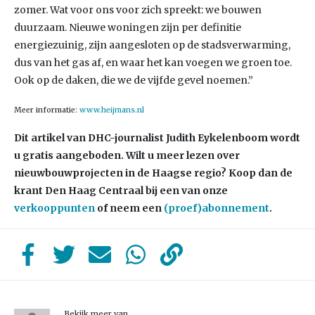
zomer. Wat voor ons voor zich spreekt: we bouwen
duurzaam. Nieuwe woningen zijn per definitie
energiezuinig, zijn aangesloten op de stadsverwarming,
dus van het gas af, en waar het kan voegen we groen toe.
Ook op de daken, die we de vijfde gevel noemen.”
Meer informatie:
www.heijmans.nl
Dit artikel van DHC-journalist Judith Eykelenboom wordt
u gratis aangeboden. Wilt u meer lezen over
nieuwbouwprojecten in de Haagse regio? Koop dan de
krant Den Haag Centraal bij een van onze
verkooppunten
of neem een
(proef)abonnement
.
Bekijk meer van