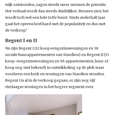
wijk ontstonden, zagen steeds meer mensen de potentie.
Het verhaal wordt dan steeds duidelijker. Mensen zien: het
wordt toch wel een hele toffe buurt. Sinds anderhalf jaar
gaat het opeens heel hard met de populariteit en dus met
de verkoop.”
Regent I en II
Nu zijn Regent I (12 koop eengezinswoningen en 38
sociale huurappartementen van Staedion) en Regent II (15
koop-eengezinswoningen en 96 appartementen, huur of
koop nog niet bekend) in ontwikkeling op de plek waar
voorheen een kerk en woningen van Staedion stonden.
Regent I is al in de verkoop gegaan, er zijn nog vijf
vierlaagse woningen in het hogere segment over.