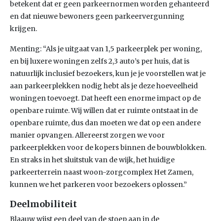
betekent dat er geen parkeernormen worden gehanteerd
en dat nieuwe bewoners geen parkeervergunning
krijgen.
Menting: “Als je uitgaat van 1,5 parkeerplek per woning,
en bij luxere woningen zelfs 2,3 auto’s per huis, dat is
natuurlijk inclusief bezoekers, kun je je voorstellen wat je
aan parkeerplekken nodig hebt als je deze hoeveelheid
woningen toevoegt. Dat heeft een enorme impact op de
openbare ruimte. Wij willen dat er ruimte ontstaat in de
openbare ruimte, dus dan moeten we dat op een andere
manier opvangen. Allereerst zorgen we voor
parkeerplekken voor de kopers binnen de bouwblokken.
En straks in het sluitstuk van de wijk, het huidige
parkeerterrein naast woon-zorgcomplex Het Zamen,
kunnen we het parkeren voor bezoekers oplossen.”
Deelmobiliteit
Blaauw wijst een deel van de stoep aan in de