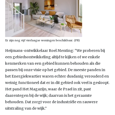
Er zijn nog vijf vierlaagse woningen beschikbaar. (PR)
Heijmans-ontwikkelaar Roel Menting: “We proberen bij
een gebiedsontwikkeling altijd te kijken of we enkele
kenmerken van een gebied kunnen behouden als die
passen bij onze visie op het gebied. De meeste panden in
het Energiekwartier waren echter dusdanig verouderd en
weinig functioneel dat er in dit gebied ook veel is gesloopt.
Het pand Het Magazijn, waar de Prael in zit, past
daarentegen bij de wijk; daarvan is het geraamte
behouden. Dat zorgt voor de industriële en rauwere
uitstraling van de wijk.”