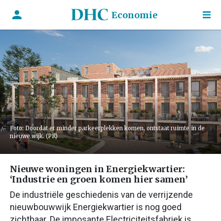
Economie
Foto: Doordat er minder parkeerplekken komen, ontstaat ruimte in de
nieuwe wijk. (PR)
Nieuwe woningen in Energiekwartier:
‘Industrie en groen komen hier samen’
De industriële geschiedenis van de verrijzende
nieuwbouwwijk Energiekwartier is nog goed
zichtbaar. De imposante Electriciteitsfabriek is