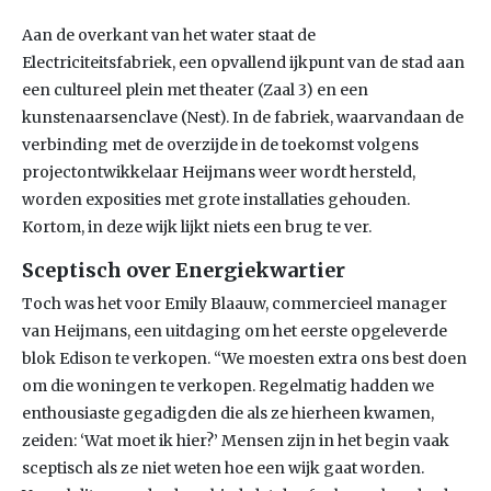
Aan de overkant van het water staat de
Electriciteitsfabriek, een opvallend ijkpunt van de stad aan
een cultureel plein met theater (Zaal 3) en een
kunstenaarsenclave (Nest). In de fabriek, waarvandaan de
verbinding met de overzijde in de toekomst volgens
projectontwikkelaar Heijmans weer wordt hersteld,
worden exposities met grote installaties gehouden.
Kortom, in deze wijk lijkt niets een brug te ver.
Sceptisch over Energiekwartier
Toch was het voor Emily Blaauw, commercieel manager
van Heijmans, een uitdaging om het eerste opgeleverde
blok Edison te verkopen. “We moesten extra ons best doen
om die woningen te verkopen. Regelmatig hadden we
enthousiaste gegadigden die als ze hierheen kwamen,
zeiden: ‘Wat moet ik hier?’ Mensen zijn in het begin vaak
sceptisch als ze niet weten hoe een wijk gaat worden.