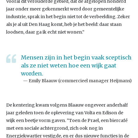
Vooral dit verouderde gebied, dat de afgelopen honderd
jaar onder meer gekenmerkt werd door gemeentelijke
industrie, sprak in het begin niet tot de verbeelding. Zeker
als je al uit Den Haag komt, heb je het beeld: daar staan
loodsen, daar ga ik echt niet wonen.”
Mensen zijn in het begin vaak sceptisch
als ze niet weten hoe een wijk gaat
worden.
Emily Blaauw (commercieel manager Heijmans)
De kentering kwam volgens Blaauw ongeveer anderhalf
jaar geleden toen de oplevering van Volta en Edison de
wijk een beetje vorm gaven. “Toen de Prael, een biercafé
met een sociale achtergrond, zich ook nog in
Energiekwartier vestigde, en er dus nieuwe functies in de