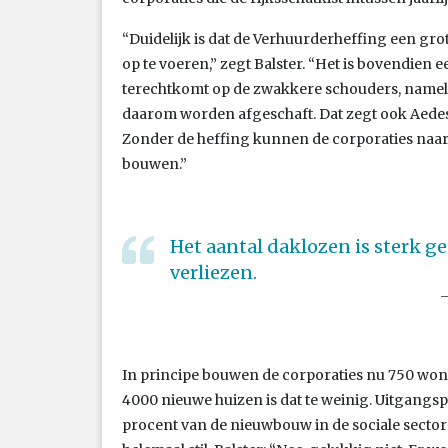
“Duidelijk is dat de Verhuurderheffing een g
op te voeren,” zegt Balster. “Het is bovendien e
terechtkomt op de zwakkere schouders, nameli
daarom worden afgeschaft. Dat zegt ook Aedes
Zonder de heffing kunnen de corporaties naa
bouwen.”
Het aantal daklozen is sterk geg
verliezen.
In principe bouwen de corporaties nu 750 woni
4000 nieuwe huizen is dat te weinig. Uitgangspun
procent van de nieuwbouw in de sociale sector m