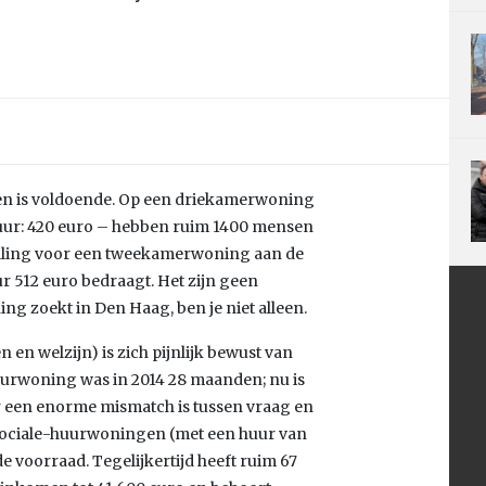
den is voldoende. Op een driekamerwoning
ur: 420 euro – hebben ruim 1400 mensen
lling voor een tweekamerwoning aan de
r 512 euro bedraagt. Het zijn geen
ng zoekt in Den Haag, ben je niet alleen.
en welzijn) is zich pijnlijk bewust van
huurwoning was in 2014 28 maanden; nu is
 er een enorme mismatch is tussen vraag en
 sociale-huurwoningen (met een huur van
de voorraad. Tegelijkertijd heeft ruim 67