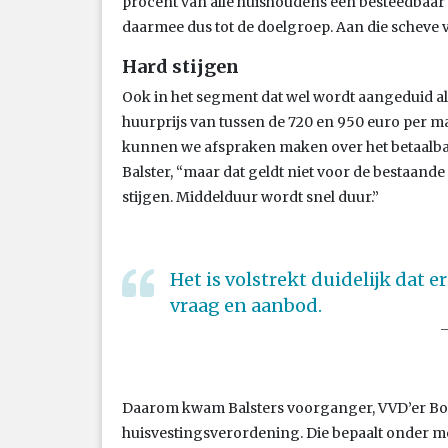
procent van alle huishoudens een besteedbaar
daarmee dus tot de doelgroep. Aan die scheve
Hard stijgen
Ook in het segment dat wel wordt aangeduid al
huurprijs van tussen de 720 en 950 euro per m
kunnen we afspraken maken over het betaalbaar
Balster, “maar dat geldt niet voor de bestaande
stijgen. Middelduur wordt snel duur.”
Het is volstrekt duidelijk dat
vraag en aanbod.
Daarom kwam Balsters voorganger, VVD’er Boud
huisvestingsverordening. Die bepaalt onder m