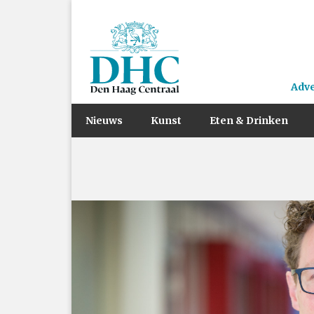
Adv
Nieuws
Kunst
Eten & Drinken