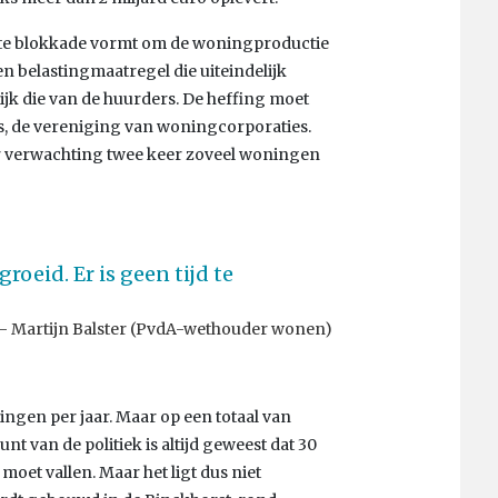
rote blokkade vormt om de woningproductie
en belastingmaatregel die uiteindelijk
jk die van de huurders. De heffing moet
, de vereniging van woningcorporaties.
r verwachting twee keer zoveel woningen
roeid. Er is geen tijd te
Martijn Balster (PvdA-wethouder wonen)
ngen per jaar. Maar op een totaal van
t van de politiek is altijd geweest dat 30
oet vallen. Maar het ligt dus niet