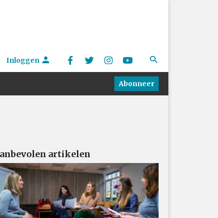
Inloggen
Abonneer
anbevolen artikelen