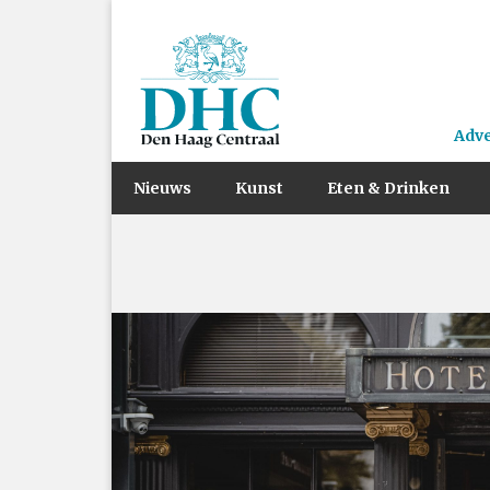
Adv
Nieuws
Kunst
Eten & Drinken