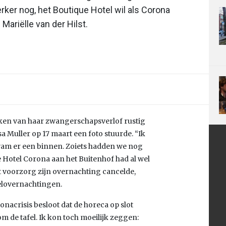
rker nog, het Boutique Hotel wil als Corona
Mariëlle van der Hilst.
 weken van haar zwangerschapsverlof rustig
sa Muller op 17 maart een foto stuurde. “Ik
kwam er een binnen. Zoiets hadden we nog
 Hotel Corona aan het Buitenhof had al wel
 voorzorg zijn overnachting cancelde,
telovernachtingen.
nacrisis besloot dat de horeca op slot
m de tafel. Ik kon toch moeilijk zeggen: