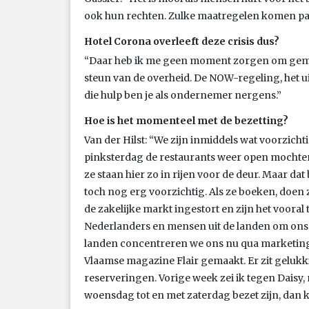
ook hun rechten. Zulke maatregelen komen pas t
Hotel Corona overleeft deze crisis dus?
“Daar heb ik me geen moment zorgen om gemaak
steun van de overheid. De NOW-regeling, het ui
die hulp ben je als ondernemer nergens.”
Hoe is het momenteel met de bezetting?
Van der Hilst: “We zijn inmiddels wat voorzich
pinksterdag de restaurants weer open mochten
ze staan hier zo in rijen voor de deur. Maar dat
toch nog erg voorzichtig. Als ze boeken, doen 
de zakelijke markt ingestort en zijn het vooral 
Nederlanders en mensen uit de landen om ons 
landen concentreren we ons nu qua marketing.
Vlaamse magazine Flair gemaakt. Er zit gelukkig
reserveringen. Vorige week zei ik tegen Daisy,
woensdag tot en met zaterdag bezet zijn, dan kr