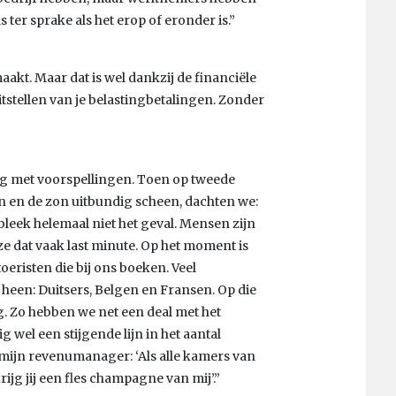
er sprake als het erop of eronder is.”
t. Maar dat is wel dankzij de financiële
tstellen van je belastingbetalingen. Zonder
tig met voorspellingen. Toen op tweede
 en de zon uitbundig scheen, dachten we:
 bleek helemaal niet het geval. Mensen zijn
ze dat vaak last minute. Op het moment is
toeristen die bij ons boeken. Veel
heen: Duitsers, Belgen en Fransen. Op die
 Zo hebben we net een deal met het
 wel een stijgende lijn in het aantal
 mijn revenumanager: ‘Als alle kamers van
ijg jij een fles champagne van mij’.”