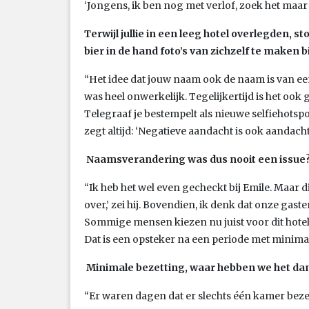
‘Jongens, ik ben nog met verlof, zoek het maar u
Terwijl jullie in een leeg hotel overlegden,
bier in de hand foto’s van zichzelf te maken b
“Het idee dat jouw naam ook de naam is van ee
was heel onwerkelijk. Tegelijkertijd is het oo
Telegraaf je bestempelt als nieuwe selfiehotspot
zegt altijd: ‘Negatieve aandacht is ook aandacht
Naamsverandering was dus nooit een issue
“Ik heb het wel even gecheckt bij Emile. Maar d
over,’ zei hij. Bovendien, ik denk dat onze gas
Sommige mensen kiezen nu juist voor dit hotel
Dat is een opsteker na een periode met minimal
Minimale bezetting, waar hebben we het da
“Er waren dagen dat er slechts één kamer beze