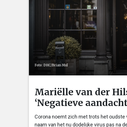
Foto: DHC/Brian Mul
Mariëlle van der Hil
‘Negatieve aandacht
Corona noemt zich met trots het oudste 
naam van het nu dodelijke virus pas na d