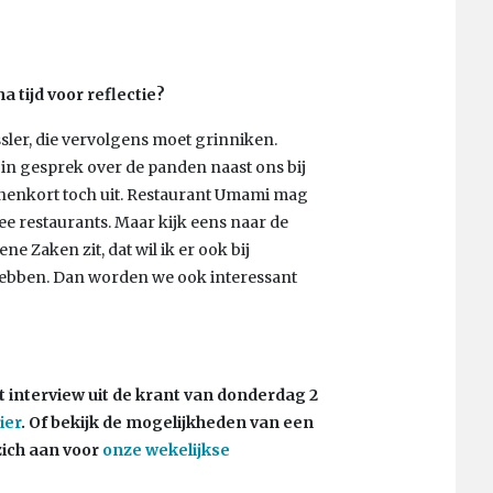
a tijd voor reflectie?
ssler, die vervolgens moet grinniken.
n in gesprek over de panden naast ons bij
innenkort toch uit. Restaurant Umami mag
ee restaurants. Maar kijk eens naar de
e Zaken zit, dat wil ik er ook bij
 hebben. Dan worden we ook interessant
t interview uit de krant van donderdag 2
ier
. Of bekijk de mogelijkheden van een
zich aan voor
onze wekelijkse