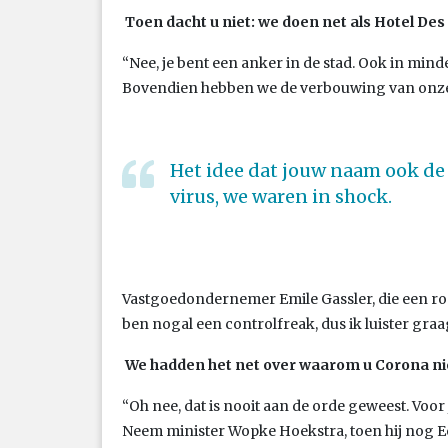
Toen dacht u niet: we doen net als Hotel Des
“Nee, je bent een anker in de stad. Ook in minde
Bovendien hebben we de verbouwing van onze
Het idee dat jouw naam ook de
virus, we waren in shock.
Vastgoedondernemer Emile Gassler, die een rond
ben nogal een controlfreak, dus ik luister gra
We hadden het net over waarom u Corona nie
“Oh nee, dat is nooit aan de orde geweest. Voor 
Neem minister Wopke Hoekstra, toen hij nog Eer