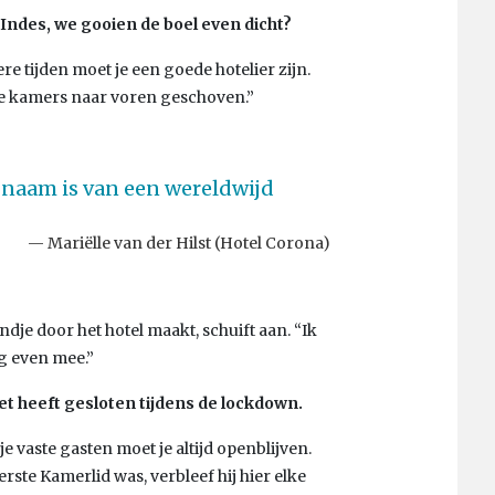
 Indes, we gooien de boel even dicht?
re tijden moet je een goede hotelier zijn.
 kamers naar voren geschoven.”
 naam is van een wereldwijd
Mariëlle van der Hilst (Hotel Corona)
je door het hotel maakt, schuift aan. “Ik
ag even mee.”
t heeft gesloten tijdens de lockdown.
je vaste gasten moet je altijd openblijven.
ste Kamerlid was, verbleef hij hier elke