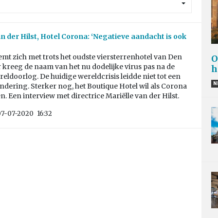
an der Hilst, Hotel Corona: ‘Negatieve aandacht is ook
t zich met trots het oudste viersterrenhotel van Den
O
kreeg de naam van het nu dodelijke virus pas na de
h
ldoorlog. De huidige wereldcrisis leidde niet tot een
N
dering. Sterker nog, het Boutique Hotel wil als Corona
. Een interview met directrice Mariëlle van der Hilst.
07-07-2020
16:32