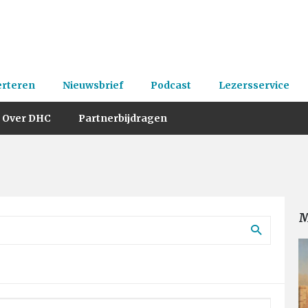
erteren
Nieuwsbrief
Podcast
Lezersservice
Over DHC
Partnerbijdragen
M