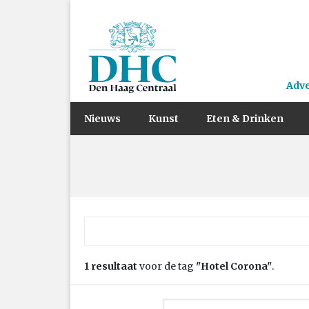
Adv
Nieuws
Kunst
Eten & Drinken
Zoek naar:
1 resultaat
voor de tag
"Hotel Corona"
.