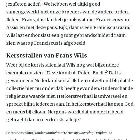
jezuïeten actief. “We hebben wel altijd goed
samengewerkt met onze broeders van de andere orden.
Ik heet Frans, dus dan heb je ook wat met Franciscus van
Assisi en met deze paus. Kijk, daar is een Franciscusraam.”
Wils laat enthousiast een groot gebrandschilderd raam
zien waarop Franciscus is afgebeeld.
Kerststallen van Frans Wils
Weer bij de kerststallen laat Wils nog wat bijzondere
exemplaren zien. “Deze komt uit Polen. En die? Dat is
gewoon een Nederlandse stal. Ik ben ontzettend blij dat de
collectie hier nu onderdak heeft gevonden. Onderschat de
religieuze waarde niet. Het kerstverhaal is universeel en
spreekt bijna iedereen aan. In het kerstverhaal komen God
en mens bij elkaar. Nergens wordt dat mooier in beeld
gebracht dan in een kerststalletje.”
De tentoonstelling is onder voorbehoud te zien op woensdag-, vrijdag- en