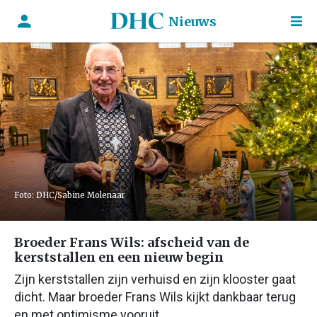
Nieuws
Foto: DHC/Sabine Molenaar
Broeder Frans Wils: afscheid van de
kerststallen en een nieuw begin
Zijn kerststallen zijn verhuisd en zijn klooster gaat
dicht. Maar broeder Frans Wils kijkt dankbaar terug
en met optimisme vooruit.