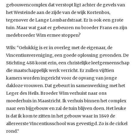
gebouwencomplex dat verstopt ligt achter de gevels van
het Westeinde aan de zijde van de wijk Kortenbos,
tegenover de Lange Lombardstraat. Er is ook een grote
tuin. Maar wat gaat er gebeuren nu broeder Frans en zijn
medebroeder Wim ermee stoppen?
Wils: “Gelukkig is er in overleg met de eigenaar, de
Vincentiusvereniging, een goede oplossing gevonden. De
Stichting 488 komt erin, een christelijke leefgemeenschap
die maatschappelijk werk verricht. Er zullen vijftien
kamers worden ingericht voor de opvang van jonge
dakloze vrouwen. Dat gebeurt in samenwerking met het
Leger des Heils. Broeder Wim verhuist naar ons
moederhuis in Maastricht. Ik verhuis binnen het complex
naar een bijgebouw en zal de tuin blijven doen. Het leuke
is dat ik kom te zitten in het gebouw waar in 1849 de
allereerste Vincentiusschool was gevestigd. Zo is de cirkel
rond.”