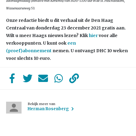
zaterdagmiddag (behalve met Kerstmis) van 14.00-17.00 uur in de St. Paschaliskerk,
Wassenaarseweg 53.
Onze redactie biedt u dit verhaal uit de Den Haag
Centraal van donderdag 23 december 2021 gratis aan.
Wilt u meer Haags nieuws lezen?
Klik
hier
voor alle
verkooppunten. U kunt ook
een
(proef)abonnement
nemen. U ontvangt DHC 10 weken
voor slechts 10 euro.
Bekijk meer van
Herman Rosenberg