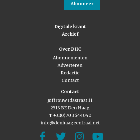
Abonneer
Digitale krant
Archief
Over DHC
Abonnementen
Adverteren
Redactie
Contact
Contact
Juffrouw Idastraat 11
2513 BE Den Haag
T +31(0)70 3644040
info@denhaagcentraal.net