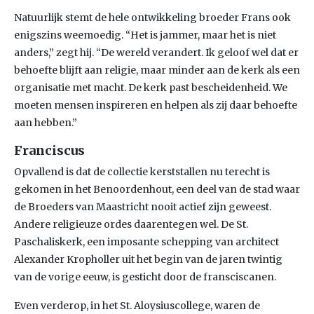
Natuurlijk stemt de hele ontwikkeling broeder Frans ook
enigszins weemoedig. “Het is jammer, maar het is niet
anders,” zegt hij. “De wereld verandert. Ik geloof wel dat er
behoefte blijft aan religie, maar minder aan de kerk als een
organisatie met macht. De kerk past bescheidenheid. We
moeten mensen inspireren en helpen als zij daar behoefte
aan hebben.”
Franciscus
Opvallend is dat de collectie kerststallen nu terecht is
gekomen in het Benoordenhout, een deel van de stad waar
de Broeders van Maastricht nooit actief zijn geweest.
Andere religieuze ordes daarentegen wel. De St.
Paschaliskerk, een imposante schepping van architect
Alexander Kropholler uit het begin van de jaren twintig
van de vorige eeuw, is gesticht door de fransciscanen.
Even verderop, in het St. Aloysiuscollege, waren de