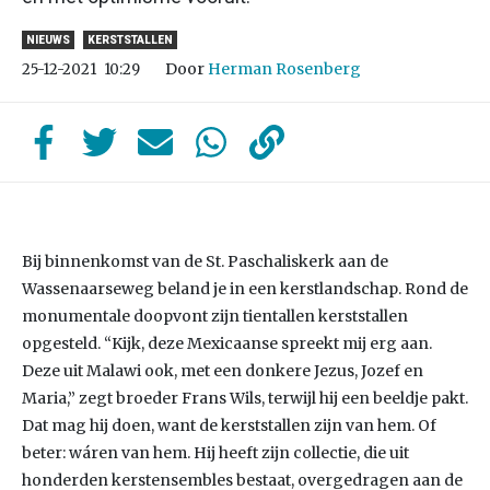
NIEUWS
KERSTSTALLEN
Door
Herman Rosenberg
25-12-2021
10:29
Bij binnenkomst van de St. Paschaliskerk aan de
Wassenaarseweg beland je in een kerstlandschap. Rond de
monumentale doopvont zijn tientallen kerststallen
opgesteld. “Kijk, deze Mexicaanse spreekt mij erg aan.
Deze uit Malawi ook, met een donkere Jezus, Jozef en
Maria,” zegt broeder Frans Wils, terwijl hij een beeldje pakt.
Dat mag hij doen, want de kerststallen zijn van hem. Of
beter: wáren van hem. Hij heeft zijn collectie, die uit
honderden kerstensembles bestaat, overgedragen aan de