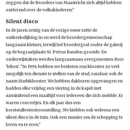
zeggen dat de Broeders van Maastricht zich altijd hebben
ontfermd over de volkskinderen.”
Silent disco
In de jaren zestig van de vorige eeuw zette de
ontkerkelijking in en werd de broedergemeenschap
langzaam kleiner, terwijl het broedergraf onder de galerij
op de begraafplaats St. Petrus Banden groeide. De
onderwijstaken werden langzaamaan overgenomen door
‘leken’. “In 1994 hebben we besloten ons klooster zo veel
mogelijk ten dienste te stellen van de stad, vandaar ook de
naam Stadsklooster. We hebben daklozen opgevangen en
hadden elke vrijdag een viering in de kapel met
aansluitend een maaltijd voor iedereen die zich meldde. Er
waren concertjes. En elk jaar dus een
kerststallententoonstelling. We hielden ook weleens een
silent disco in de tuin. Ook een manier om de schepping te
loven en te eren.”