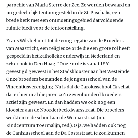
parochie van Maria Sterre der Zee. Ze worden bewaard en
nu gedeeltelijk tentoongesteld in de St. Paschalis, een
brede kerk met een ontmoetingsgebied dat voldoende
ruimte biedt voor de tentoonstelling.
Frans Wils behoort tot de congregatie van de Broeders
van Maastricht, een religieuze orde die een grote rol heeft
gespeeld in het katholieke onderwijs in Nederland en
zeker ook in Den Haag. “Onze orde is vanaf 1861
gevestigd geweest in het Stadsklooster aan het Westeinde.
Onze broeders bemanden de jongensschool van de
Vincentiusvereniging. Nu is dat de Carolusschool. Ik schat
dat er hier in al die jaren zo’n zevenhonderd broeders
actief zijn geweest. En dan hadden we ook nog een
klooster aan de Noorderbeekdwarsstraat. Die broeders
werkten in de school aan de Weimarstraat (nu:
Kindcentrum Toermalijn, red.). O ja, we hadden ook nog
de Canisiusschool aan de Da Costastraat. Je zou kunnen