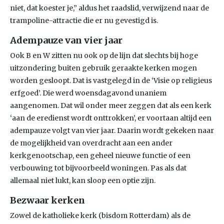
niet, dat koester je,” aldus het raadslid, verwijzend naar de
trampoline-attractie die er nu gevestigd is.
Adempauze van vier jaar
Ook B en W zitten nu ook op de lijn dat slechts bij hoge
uitzondering buiten gebruik geraakte kerken mogen
worden gesloopt. Dat is vastgelegd in de ‘Visie op religieus
erfgoed’. Die werd woensdagavond unaniem
aangenomen. Dat wil onder meer zeggen dat als een kerk
‘aan de eredienst wordt onttrokken’, er voortaan altijd een
adempauze volgt van vier jaar. Daarin wordt gekeken naar
de mogelijkheid van overdracht aan een ander
kerkgenootschap, een geheel nieuwe functie of een
verbouwing tot bijvoorbeeld woningen. Pas als dat
allemaal niet lukt, kan sloop een optie zijn.
Bezwaar kerken
Zowel de katholieke kerk (bisdom Rotterdam) als de