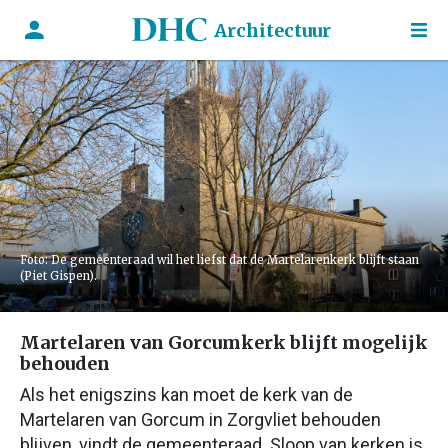
Architectuur
Foto: De gemeenteraad wil het liefst dat de Martelarenkerk blijft staan
(Piet Gispen).
Martelaren van Gorcumkerk blijft mogelijk
behouden
Als het enigszins kan moet de kerk van de
Martelaren van Gorcum in Zorgvliet behouden
blijven, vindt de gemeenteraad. Sloop van kerken is