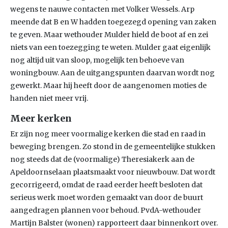
wegens te nauwe contacten met Volker Wessels. Arp
meende dat B en W hadden toegezegd opening van zaken
te geven. Maar wethouder Mulder hield de boot af en zei
niets van een toezegging te weten. Mulder gaat eigenlijk
nog altijd uit van sloop, mogelijk ten behoeve van
woningbouw. Aan de uitgangspunten daarvan wordt nog
gewerkt. Maar hij heeft door de aangenomen moties de
handen niet meer vrij.
Meer kerken
Er zijn nog meer voormalige kerken die stad en raad in
beweging brengen. Zo stond in de gemeentelijke stukken
nog steeds dat de (voormalige) Theresiakerk aan de
Apeldoornselaan plaatsmaakt voor nieuwbouw. Dat wordt
gecorrigeerd, omdat de raad eerder heeft besloten dat
serieus werk moet worden gemaakt van door de buurt
aangedragen plannen voor behoud. PvdA-wethouder
Martijn Balster (wonen) rapporteert daar binnenkort over.