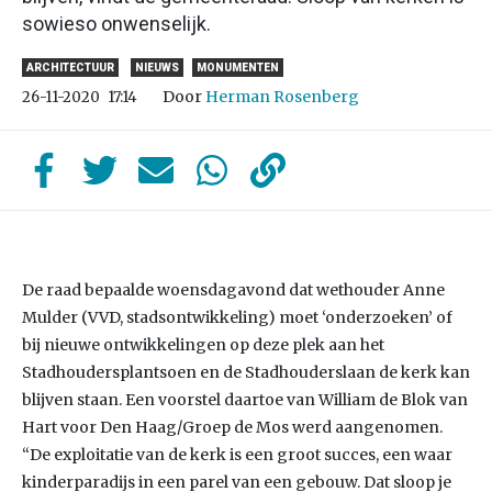
sowieso onwenselijk.
ARCHITECTUUR
NIEUWS
MONUMENTEN
Door
Herman Rosenberg
26-11-2020
17:14
De raad bepaalde woensdagavond dat wethouder Anne
Mulder (VVD, stadsontwikkeling) moet ‘onderzoeken’ of
bij nieuwe ontwikkelingen op deze plek aan het
Stadhoudersplantsoen en de Stadhouderslaan de kerk kan
blijven staan. Een voorstel daartoe van William de Blok van
Hart voor Den Haag/Groep de Mos werd aangenomen.
“De exploitatie van de kerk is een groot succes, een waar
kinderparadijs in een parel van een gebouw. Dat sloop je