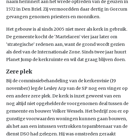
naam herinnert aan het wrede optreden van de geuzen in
1572 in Den Briel. Zij vermoordden daar dertig in Gorcum
gevangen genomen priesters en monniken.
Het gebouw is al sinds 2005 niet meer als kerk in gebruik.
De gemeente kocht de ‘Martelaren’ vier jaar later om
‘strategische’ redenen aan, want de grond wordt gezien
als deel van de Internationale Zone. Sinds twee jaar huurt
Planet Jump de kerkruimte en wil dat graag blijven doen.
Zere plek
Bij de commissiebehandeling van de kerkenvisie (19
november) legde Lesley Arp van de SP nog een vinger op
een andere zere plek. De kerk is inzet geweest van een
nog altijd niet opgehelderde voorgenomen deal tussen de
gemeente en bouwer Volker Wessels. Het bedrijf zou er op
gunstige voorwaarden woningen kunnen gaan bouwen,
als het aan een intussen vertrokken topambtenaar van de
dienst DSO had gelegen. Hij was omstreden geraakt