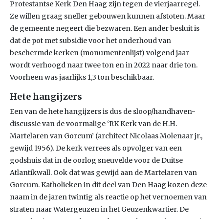
Protestantse Kerk Den Haag zijn tegen de vierjaarregel.
Ze willen graag sneller gebouwen kunnen afstoten. Maar
de gemeente negeert die bezwaren. Een ander besluit is
dat de pot met subsidie voor het onderhoud van
beschermde kerken (monumentenlijst) volgend jaar
wordt verhoogd naar twee ton en in 2022 naar drie ton.
Voorheen was jaarlijks 1,3 ton beschikbaar.
Hete hangijzers
Een van de hete hangijzers is dus de sloop/handhaven-
discussie van de voormalige ‘RK Kerk van de H.H.
Martelaren van Gorcum’ (architect Nicolaas Molenaar jr.,
gewijd 1956). De kerk verrees als opvolger van een
godshuis dat in de oorlog sneuvelde voor de Duitse
Atlantikwall. Ook dat was gewijd aan de Martelaren van
Gorcum. Katholieken in dit deel van Den Haag kozen deze
naam in de jaren twintig als reactie op het vernoemen van
straten naar Watergeuzen in het Geuzenkwartier. De