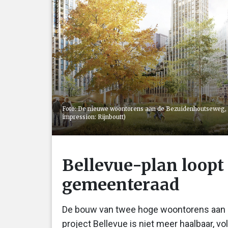
Foto: De nieuwe woontorens aan de Bezuidenhoutseweg, me
impression: Rijnboutt)
Bellevue-plan loopt
gemeenteraad
De bouw van twee hoge woontorens aan d
project Bellevue is niet meer haalbaar, v