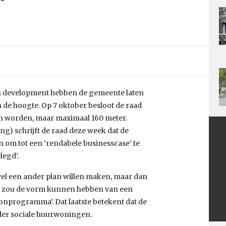
n development hebben de gemeente laten
 de hoogte. Op 7 oktober besloot de raad
n worden, maar maximaal 160 meter.
g) schrijft de raad deze week dat de
 om tot een ‘rendabele businesscase’ te
legd’.
el een ander plan willen maken, maar dan
e zou de vorm kunnen hebben van een
woonprogramma’. Dat laatste betekent dat de
er sociale huurwoningen.