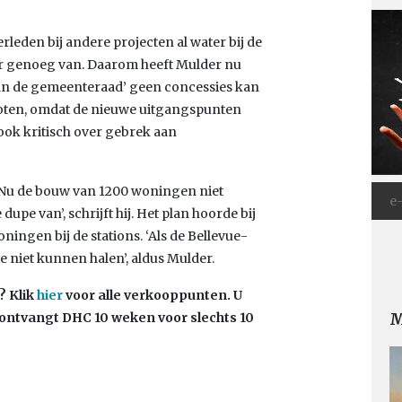
rleden bij andere projecten al water bij de
ar genoeg van. Daarom heeft Mulder nu
van de gemeenteraad’ geen concessies kan
esloten, omdat de nieuwe uitgangspunten
 ook kritisch over gebrek aan
 Nu de bouw van 1200 woningen niet
pe van’, schrijft hij. Het plan hoorde bij
ingen bij de stations. ‘Als de Bellevue-
ie niet kunnen halen’, aldus Mulder.
n?
Klik
hier
voor alle verkooppunten. U
M
ontvangt DHC 10 weken voor slechts 10