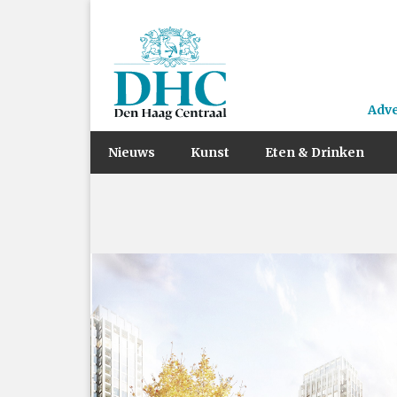
Adv
Nieuws
Kunst
Eten & Drinken