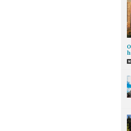
O
h
N