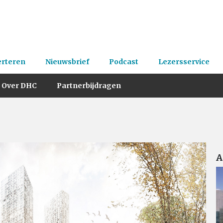
erteren
Nieuwsbrief
Podcast
Lezersservice
Over DHC
Partnerbijdragen
A