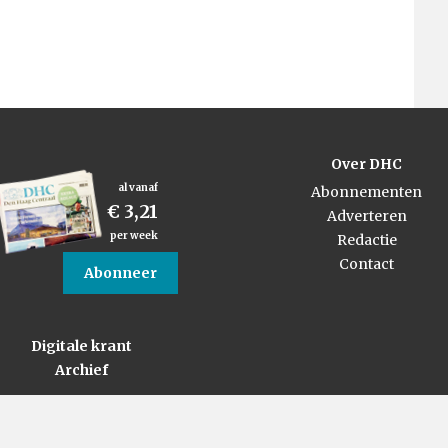
Over DHC
al vanaf
Abonnementen
€ 3,21
Adverteren
per week
Redactie
Contact
Abonneer
Digitale krant
Archief