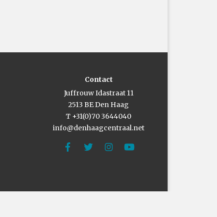
Contact
Juffrouw Idastraat 11
2513 BE Den Haag
T +31(0)70 3644040
info@denhaagcentraal.net