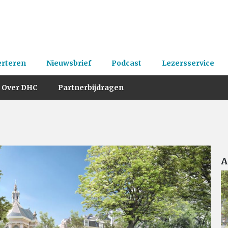
erteren
Nieuwsbrief
Podcast
Lezersservice
Over DHC
Partnerbijdragen
A