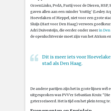
GroenLinks, PvdA, Partij voor de Dieren, HSP
gaven allen aan een minder ‘truttig’ (Lesley Arp,
Hoevelaken of Meppel, niet voor een grote stad 
Sluijs (Hart voor Den Haag) verwees goedke
Adri Duivesteijn, die eerder onder meer
in Den
de openluchtversie moet zijn van het Atrium e
Dit is meer iets voor Hoevelake
stad als Den Haag.
De andere partijen zijn het in grote lijnen wé
uitgesproken was PVV’er Sebastian Kruis: “Die 
geterroriseerd. Het is tijd om het plein terug te
Evenementen op Spuiplein