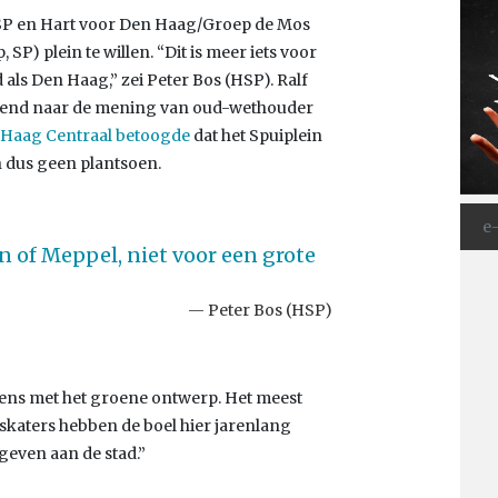
, SP en Hart voor Den Haag/Groep de Mos
 SP) plein te willen. “Dit is meer iets voor
als Den Haag,” zei Peter Bos (HSP). Ralf
urend naar de mening van oud-wethouder
 Haag Centraal betoogde
dat het Spuiplein
n dus geen plantsoen.
n of Meppel, niet voor een grote
Peter Bos (HSP)
l eens met het groene ontwerp. Het meest
skaters hebben de boel hier jarenlang
 geven aan de stad.”