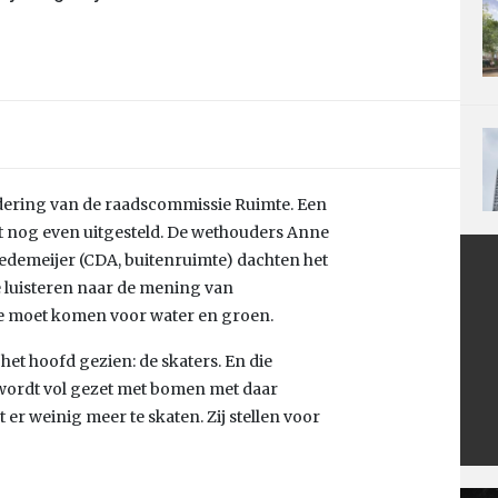
ering van de raadscommissie Ruimte. Een
rdt nog even uitgesteld. De wethouders Anne
edemeijer (CDA, buitenruimte) dachten het
 luisteren naar de mening van
e moet komen voor water en groen.
het hoofd gezien: de skaters. En die
 wordt vol gezet met bomen met daar
 er weinig meer te skaten. Zij stellen voor