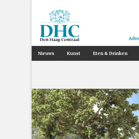
Adv
Nieuws
Kunst
Eten & Drinken