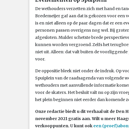
De wethouders verzetten zich met hand en tan
Bredemeijer gaf aan dat is gekozen voor een ver
is en niet alleen op de paar dagen dat er een 
personen passen overigens nog wel. Bij grote
afgesloten. Mulder schetste brede perspectiev
kunnen worden vergroend. Zelfs het terugbreng
niet uit. Alleen: dat valt buiten de voorliggend
voor.
De oppositie bleek niet onder de indruk. Op vo
Spuiplein van de raadsagenda van volgende wee
wethouders met aanvullende informatie komen,
voor de skaters. Het besluit valt nu op zijn v
het plein beginnen niet eerder dan komende z
Onze redactie biedt u dit verhaal uit de Den
november 2021 gratis aan. Wilt u meer Haag
verkooppunten. U kunt ook
een (proef)abo