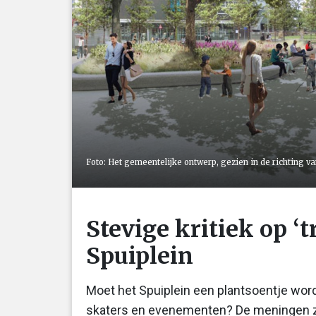
Foto: Het gemeentelijke ontwerp, gezien in de richting
Stevige kritiek op ‘t
Spuiplein
Moet het Spuiplein een plantsoentje word
skaters en evenementen? De meningen zij