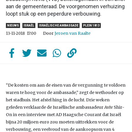
aan de gemeenteraad. De voorgenomen verhuizing
loopt stuk op een peperdure verbouwing.
NIEUWS
ISRAËL
ISRAËLISCHE AMBASSADE
PLEIN 1813
Door
Jeroen van Raalte
13-11-2018
17:00
“De kosten om aan de eisen van de vergunning te voldoen
waren te hoog voor de ambassade,” zegt de wethouder op
het stadhuis. Het afstel hing in de lucht. Drie weken
geleden verklaarde de Israëlische ambassadeur Aviv Shir-
On in een interview met AD Haagsche Courant dat Israël
bijna 20 miljoen euro zou moeten uittrekken voor de
verbouwing, een veelvoud van de aankoopsom van 4