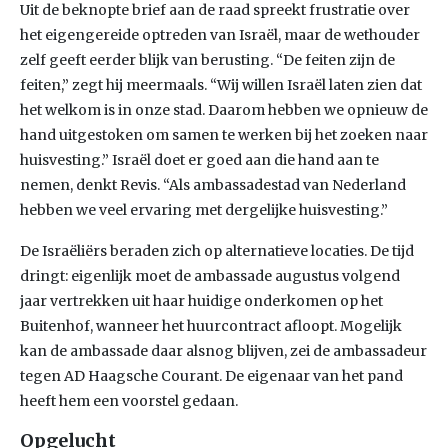
Uit de beknopte brief aan de raad spreekt frustratie over
het eigengereide optreden van Israël, maar de wethouder
zelf geeft eerder blijk van berusting. “De feiten zijn de
feiten,” zegt hij meermaals. “Wij willen Israël laten zien dat
het welkom is in onze stad. Daarom hebben we opnieuw de
hand uitgestoken om samen te werken bij het zoeken naar
huisvesting.” Israël doet er goed aan die hand aan te
nemen, denkt Revis. “Als ambassadestad van Nederland
hebben we veel ervaring met dergelijke huisvesting.”
De Israëliërs beraden zich op alternatieve locaties. De tijd
dringt: eigenlijk moet de ambassade augustus volgend
jaar vertrekken uit haar huidige onderkomen op het
Buitenhof, wanneer het huurcontract afloopt. Mogelijk
kan de ambassade daar alsnog blijven, zei de ambassadeur
tegen AD Haagsche Courant. De eigenaar van het pand
heeft hem een voorstel gedaan.
Opgelucht