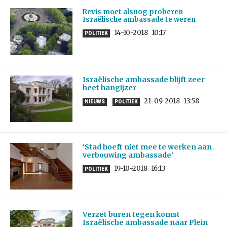
Revis moet alsnog proberen
Israëlische ambassade te weren
14-10-2018
10:17
POLITIEK
Israëlische ambassade blijft zeer
heet hangijzer
21-09-2018
13:58
NIEUWS
POLITIEK
‘Stad hoeft niet mee te werken aan
verbouwing ambassade’
19-10-2018
16:13
POLITIEK
Verzet buren tegen komst
Israëlische ambassade naar Plein