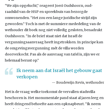
“We zijn opgelucht,” reageert Joeri Oudshoorn, oud-
raadslid van de HSP en spreekbuis van bezorgde
omwonenden. “Het zou een lange juridische strijd zijn
geworden.” Toch is met de summiere mededeling van de
wethouder dit boek nog niet volledig gesloten, benadrukt
Oudshoorn. “In de brief staat niet dat Israël de
vergunningsaanvraag heeft ingetrokken. In principe kan
de omgevingsvergunning mét de villa worden
doorverkocht. Pas als de aanvraag van tafel is, zijn we er
helemaal berust op.”
Ik neem aan dat Israël het gebouw gaat
verkopen
Boudewijn Revis, wethouder
Het is de vraag welke toekomst de vervallen stadsvilla
beschoren is. Het monumentale pand staat al jaren leeg en
heeft dringend behoefte aan een opknapbeurt. “Ik neem