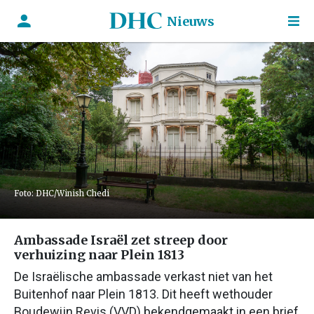
Nieuws
Foto: DHC/Winish Chedi
Ambassade Israël zet streep door
verhuizing naar Plein 1813
De Israëlische ambassade verkast niet van het
Buitenhof naar Plein 1813. Dit heeft wethouder
Boudewijn Revis (VVD) bekendgemaakt in een brief