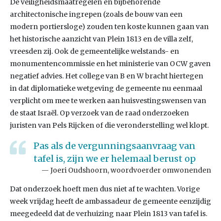
De veiligheidsmaatregelen en bijbehorende
architectonische ingrepen (zoals de bouw van een
modern portiersloge) zouden ten koste kunnen gaan van
het historische aanzicht van Plein 1813 en de villa zelf,
vreesden zij. Ook de gemeentelijke welstands- en
monumentencommissie en het ministerie van OCW gaven
negatief advies. Het college van B en W bracht hiertegen
in dat diplomatieke wetgeving de gemeente nu eenmaal
verplicht om mee te werken aan huisvestingswensen van
de staat Israël. Op verzoek van de raad onderzoeken
juristen van Pels Rijcken of die veronderstelling wel klopt.
Pas als de vergunningsaanvraag van
tafel is, zijn we er helemaal berust op
Joeri Oudshoorn, woordvoerder omwonenden
Dat onderzoek hoeft men dus niet af te wachten. Vorige
week vrijdag heeft de ambassadeur de gemeente eenzijdig
meegedeeld dat de verhuizing naar Plein 1813 van tafel is.