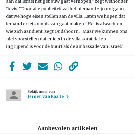
aan dat Israël het gebouw gaat verkopen,” zegt wethouder
Revis. “Door alle publiciteit zal het niemand zijn ontgaan
dat we hoge eisen stellen aan de villa. Laten we hopen dat
iemand er iets moois van gaat maken.” Het is afwachten
wie zich aandient, zegt Oudshoorn. “Maar we kunnen ons
niet voorstellen dat er iets in de villa komt dat zo
ingrijpend is voor de buurt als de ambassade van Israël.”
Bekijk meer van
Jeroen van Raalte
Aanbevolen artikelen