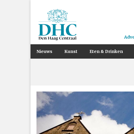
Adv
Nieuws
Kunst
Eten & Drinken