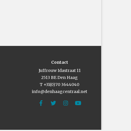
Contact
Juffrouw Idastraat 11
2513 BE Den Haag
T +31(0)70 3644040
info@denhaagcentraal.net