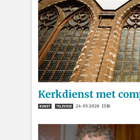
Kerkdienst met com
24-03-2026
13:16
KUNST
TELEVISIE