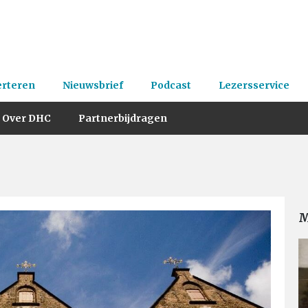
erteren
Nieuwsbrief
Podcast
Lezersservice
Over DHC
Partnerbijdragen
M