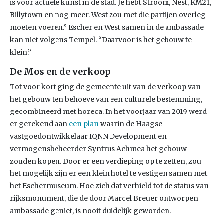
is voor actuele kunst in de stad. Je hebt Stroom, Nest, KM21,
Billytown en nog meer. West zou met die partijen overleg
moeten voeren.” Escher en West samen in de ambassade
kan niet volgens Tempel. “Daarvoor is het gebouw te
klein.”
De Mos en de verkoop
Tot voor kort ging de gemeente uit van de verkoop van
het gebouw ten behoeve van een culturele bestemming,
gecombineerd met horeca. In het voorjaar van 2019 werd
er gerekend aan
een plan
waarin de Haagse
vastgoedontwikkelaar IQNN Development en
vermogensbeheerder Syntrus Achmea het gebouw
zouden kopen. Door er een verdieping op te zetten, zou
het mogelijk zijn er een klein hotel te vestigen samen met
het Eschermuseum. Hoe zich dat verhield tot de status van
rijksmonument, die de door Marcel Breuer ontworpen
ambassade geniet, is nooit duidelijk geworden.