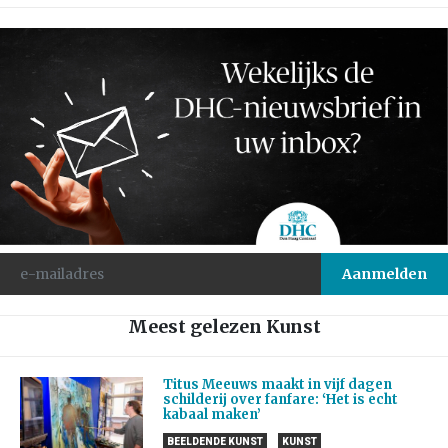
Meest gelezen Kunst
Titus Meeuws maakt in vijf dagen
schilderij over fanfare: ‘Het is echt
kabaal maken’
BEELDENDE KUNST
KUNST