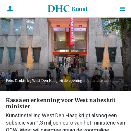
Kunst
Foto: Drukte bij West Den Haag bij de opening in de ambassade.
Kassa en erkenning voor West na besluit
minister
Kunstinstelling West Den Haag krijgt alsnog een
subsidie van 1,3 miljoen euro van het ministerie van
OCW. West wil daarmee graag de voormalige