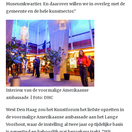
Museumkwartier. En daarover willen we in overleg met de
gemeente en de hele kunstsector.”
Interieur van de voormalige Amerikaanse
ambassade. | Foto: DHC
West Den Haag zou het Kunstforum het liefste opzetten in
de voormalige Amerikaanse ambassade aan het Lange
Voorhout, waar de instelling al twee jaar op tijdelijke basis
is gevestigd en behoorlijk wat bezoekers trekt. “Wij