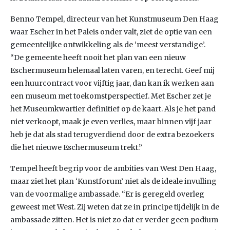
Benno Tempel, directeur van het Kunstmuseum Den Haag
waar Escher in het Paleis onder valt, ziet de optie van een
gemeentelijke ontwikkeling als de ‘meest verstandige’.
“De gemeente heeft nooit het plan van een nieuw
Eschermuseum helemaal laten varen, en terecht. Geef mij
een huurcontract voor vijftig jaar, dan kan ik werken aan
een museum met toekomstperspectief. Met Escher zet je
het Museumkwartier definitief op de kaart. Als je het pand
niet verkoopt, maak je even verlies, maar binnen vijf jaar
heb je dat als stad terugverdiend door de extra bezoekers
die het nieuwe Eschermuseum trekt.”
Tempel heeft begrip voor de ambities van West Den Haag,
maar ziet het plan ‘Kunstforum’ niet als de ideale invulling
van de voormalige ambassade. “Er is geregeld overleg
geweest met West. Zij weten dat ze in principe tijdelijk in de
ambassade zitten. Het is niet zo dat er verder geen podium