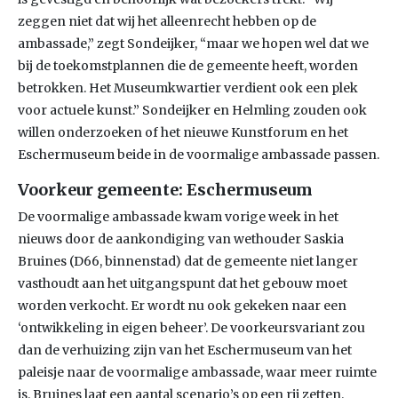
zeggen niet dat wij het alleenrecht hebben op de
ambassade,” zegt Sondeijker, “maar we hopen wel dat we
bij de toekomstplannen die de gemeente heeft, worden
betrokken. Het Museumkwartier verdient ook een plek
voor actuele kunst.” Sondeijker en Helmling zouden ook
willen onderzoeken of het nieuwe Kunstforum en het
Eschermuseum beide in de voormalige ambassade passen.
Voorkeur gemeente: Eschermuseum
De voormalige ambassade kwam vorige week in het
nieuws door de aankondiging van wethouder Saskia
Bruines (D66, binnenstad) dat de gemeente niet langer
vasthoudt aan het uitgangspunt dat het gebouw moet
worden verkocht. Er wordt nu ook gekeken naar een
‘ontwikkeling in eigen beheer’. De voorkeursvariant zou
dan de verhuizing zijn van het Eschermuseum van het
paleisje naar de voormalige ambassade, waar meer ruimte
is. Bruines laat een aantal scenario’s op een rij zetten.