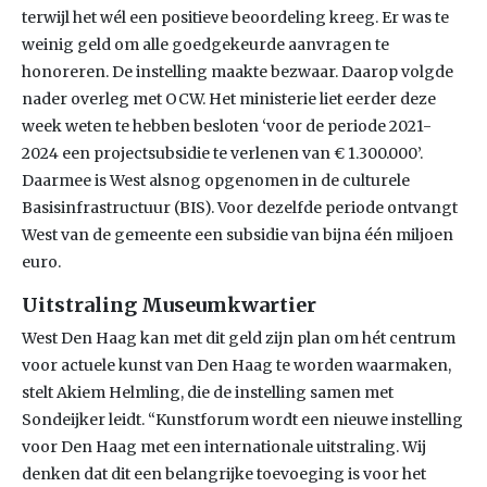
terwijl het wél een positieve beoordeling kreeg. Er was te
weinig geld om alle goedgekeurde aanvragen te
honoreren. De instelling maakte bezwaar. Daarop volgde
nader overleg met OCW. Het ministerie liet eerder deze
week weten te hebben besloten ‘voor de periode 2021-
2024 een projectsubsidie te verlenen van € 1.300.000’.
Daarmee is West alsnog opgenomen in de culturele
Basisinfrastructuur (BIS). Voor dezelfde periode ontvangt
West van de gemeente een subsidie van bijna één miljoen
euro.
Uitstraling Museumkwartier
West Den Haag kan met dit geld zijn plan om hét centrum
voor actuele kunst van Den Haag te worden waarmaken,
stelt Akiem Helmling, die de instelling samen met
Sondeijker leidt. “Kunstforum wordt een nieuwe instelling
voor Den Haag met een internationale uitstraling. Wij
denken dat dit een belangrijke toevoeging is voor het