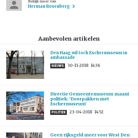
Bekijk meer van
Herman Rosenberg
Aanbevolen artikelen
Den Haag wil toch Eschermuseum in
ambassade
30-11-2018
14:36
NIEUWS
Directie Gemeentemuseum maant
politiek: ‘Doorpakken met
Eschermuseum’
23-04-2018
14:52
POLITIEK
Geen rijksgeld meer voor West Den