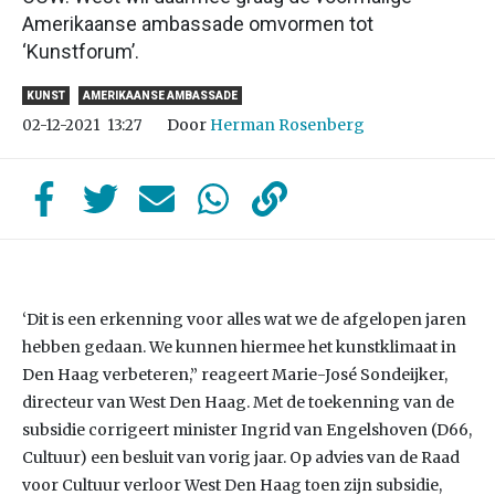
Amerikaanse ambassade omvormen tot
‘Kunstforum’.
KUNST
AMERIKAANSE AMBASSADE
Door
Herman Rosenberg
02-12-2021
13:27
‘Dit is een erkenning voor alles wat we de afgelopen jaren
hebben gedaan. We kunnen hiermee het kunstklimaat in
Den Haag verbeteren,” reageert Marie-José Sondeijker,
directeur van West Den Haag. Met de toekenning van de
subsidie corrigeert minister Ingrid van Engelshoven (D66,
Cultuur) een besluit van vorig jaar. Op advies van de Raad
voor Cultuur verloor West Den Haag toen zijn subsidie,