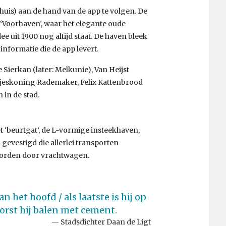
thuis) aan de hand van de app te volgen. De
 ‘Voorhaven’, waar het elegante oude
 uit 1900 nog altijd staat. De haven bleek
 informatie die de app levert.
Sierkan (later: Melkunie), Van Heijst
opjeskoning Rademaker, Felix Kattenbrood
 in de stad.
t ‘beurtgat’, de L-vormige insteekhaven,
gevestigd die allerlei transporten
worden door vrachtwagen.
het hoofd / als laatste is hij op
orst hij balen met cement.
Stadsdichter Daan de Ligt