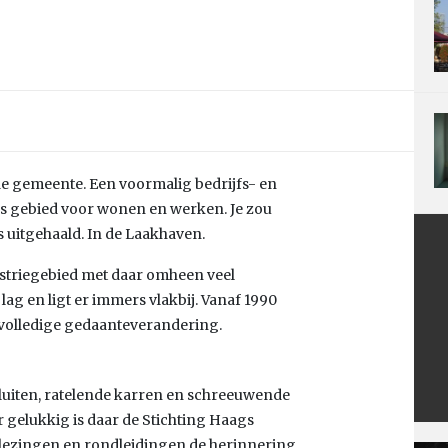
 de gemeente. Een voormalig bedrijfs- en
ls gebied voor wonen en werken. Je zou
is uitgehaald. In de Laakhaven.
striegebied met daar omheen veel
ag en ligt er immers vlakbij. Vanaf 1990
 volledige gedaanteverandering.
fluiten, ratelende karren en schreeuwende
r gelukkig is daar de Stichting Haags
, lezingen en rondleidingen de herinnering