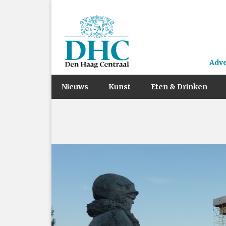
Adv
Nieuws
Kunst
Eten & Drinken