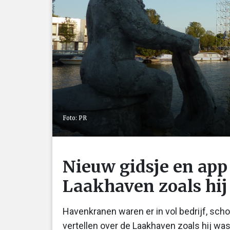
Foto: PR
Nieuw gidsje en app 
Laakhaven zoals hij 
Havenkranen waren er in vol bedrijf, sc
vertellen over de Laakhaven zoals hij was