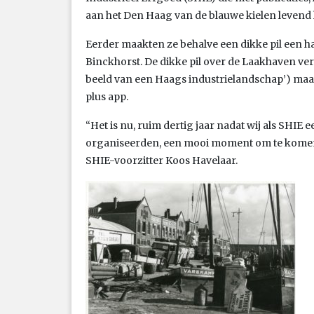
aan het Den Haag van de blauwe kielen levend 
Eerder maakten ze behalve een dikke pil een h
Binckhorst. De dikke pil over de Laakhaven ver
beeld van een Haags industrielandschap’) maar 
plus app.
“Het is nu, ruim dertig jaar nadat wij als SHIE
organiseerden, een mooi moment om te komen 
SHIE-voorzitter Koos Havelaar.