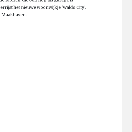
errijst het nieuwe woonwijkje ‘Waldo City’.
ef Maakhaven.