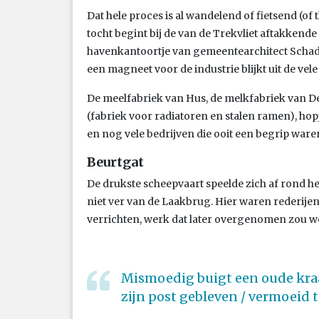
Dat hele proces is al wandelend of fietsend (of 
tocht begint bij de van de Trekvliet aftakkende
havenkantoortje van gemeentearchitect Schadee
een magneet voor de industrie blijkt uit de vele
De meelfabriek van Hus, de melkfabriek van De 
(fabriek voor radiatoren en stalen ramen), h
en nog vele bedrijven die ooit een begrip waren
Beurtgat
De drukste scheepvaart speelde zich af rond he
niet ver van de Laakbrug. Hier waren rederijen 
verrichten, werk dat later overgenomen zou 
Mismoedig buigt een oude kraan 
zijn post gebleven / vermoeid t