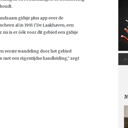
houdt.
andzaam gidsje plus app over de
scheen al in 1991 (‘De Laakhaven, een
nu is er óók voor dit gebied een gidsje
 een eerste wandeling door het gebied
met een eigentijdse handleiding,” zegt
M