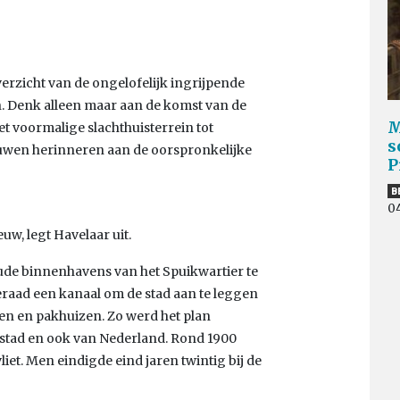
erzicht van de ongelofelijk ingrijpende
. Denk alleen maar aan de komst van de
M
 voormalige slachthuisterrein tot
s
uwen herinneren aan de oorspronkelijke
P
B
0
uw, legt Havelaar uit.
ude binnenhavens van het Spuikwartier te
raad een kanaal om de stad aan te leggen
en en pakhuizen. Zo werd het plan
 stad en ook van Nederland. Rond 1900
et. Men eindigde eind jaren twintig bij de