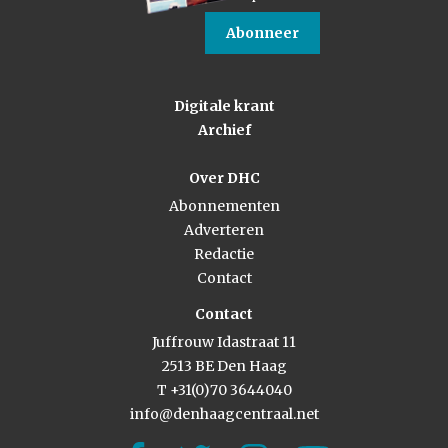
Abonneer
Digitale krant
Archief
Over DHC
Abonnementen
Adverteren
Redactie
Contact
Contact
Juffrouw Idastraat 11
2513 BE Den Haag
T +31(0)70 3644040
info@denhaagcentraal.net