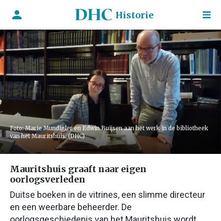
Historie
Foto: Marie Mundigler en Edwin Buijsen aan het werk in de bibliotheek
van het Mauritshuis. (DHC)
Mauritshuis graaft naar eigen
oorlogsverleden
Duitse boeken in de vitrines, een slimme directeur
en een weerbare beheerder. De
oorlogsgeschiedenis van het Mauritshuis wordt