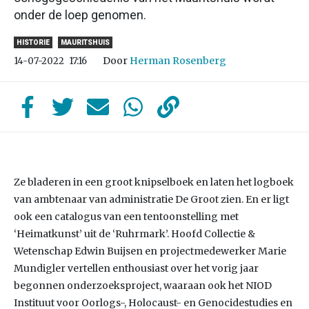
onder de loep genomen.
HISTORIE
MAURITSHUIS
Door
Herman Rosenberg
14-07-2022
17:16
Ze bladeren in een groot knipselboek en laten het logboek
van ambtenaar van administratie De Groot zien. En er ligt
ook een catalogus van een tentoonstelling met
‘Heimatkunst’ uit de ‘Ruhrmark’. Hoofd Collectie &
Wetenschap Edwin Buijsen en projectmedewerker Marie
Mundigler vertellen enthousiast over het vorig jaar
begonnen onderzoeksproject, waaraan ook het NIOD
Instituut voor Oorlogs-, Holocaust- en Genocidestudies en