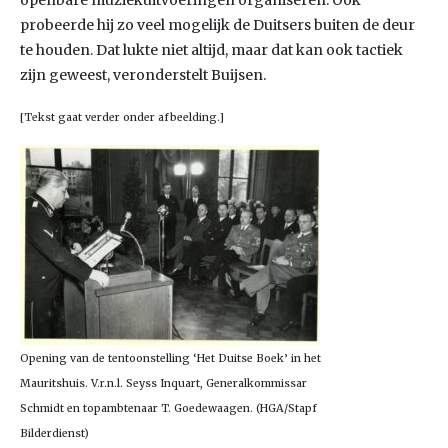
openbare muziekuitvoeringen organiseren. Ook
probeerde hij zo veel mogelijk de Duitsers buiten de deur
te houden. Dat lukte niet altijd, maar dat kan ook tactiek
zijn geweest, veronderstelt Buijsen.
[Tekst gaat verder onder afbeelding.]
Opening van de tentoonstelling ‘Het Duitse Boek’ in het
Mauritshuis. V.r.n.l. Seyss Inquart, Generalkommissar
Schmidt en topambtenaar T. Goedewaagen. (HGA/Stapf
Bilderdienst)