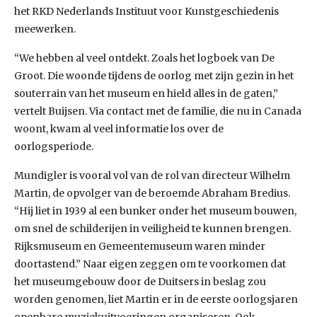
het RKD Nederlands Instituut voor Kunstgeschiedenis
meewerken.
“We hebben al veel ontdekt. Zoals het logboek van De
Groot. Die woonde tijdens de oorlog met zijn gezin in het
souterrain van het museum en hield alles in de gaten,”
vertelt Buijsen. Via contact met de familie, die nu in Canada
woont, kwam al veel informatie los over de
oorlogsperiode.
Mundigler is vooral vol van de rol van directeur Wilhelm
Martin, de opvolger van de beroemde Abraham Bredius.
“Hij liet in 1939 al een bunker onder het museum bouwen,
om snel de schilderijen in veiligheid te kunnen brengen.
Rijksmuseum en Gemeentemuseum waren minder
doortastend.” Naar eigen zeggen om te voorkomen dat
het museumgebouw door de Duitsers in beslag zou
worden genomen, liet Martin er in de eerste oorlogsjaren