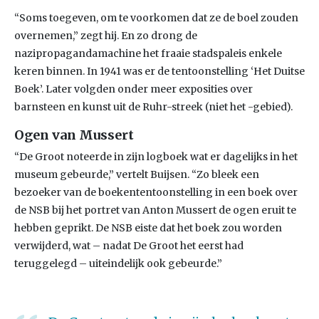
“Soms toegeven, om te voorkomen dat ze de boel zouden
overnemen,” zegt hij. En zo drong de
nazipropagandamachine het fraaie stadspaleis enkele
keren binnen. In 1941 was er de tentoonstelling ‘Het Duitse
Boek’. Later volgden onder meer exposities over
barnsteen en kunst uit de Ruhr-streek (niet het -gebied).
Ogen van Mussert
“De Groot noteerde in zijn logboek wat er dagelijks in het
museum gebeurde,” vertelt Buijsen. “Zo bleek een
bezoeker van de boekententoonstelling in een boek over
de NSB bij het portret van Anton Mussert de ogen eruit te
hebben geprikt. De NSB eiste dat het boek zou worden
verwijderd, wat – nadat De Groot het eerst had
teruggelegd – uiteindelijk ook gebeurde.”