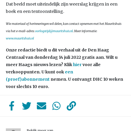
Dat beeld moet uiteindelijk zijn weerslag krijgen in een
boek en een tentoonstelling.
Wie materiaal of herinneringen wil delen, kan contact opnemen met het Mauritshuis
via het e-mail-adres:
oorlogstijd@mauritshuis.nl
. Meer informatie:
www.mauritshuis.nl
Onze redactie biedt u dit verhaal uit de Den Haag
Centraal van donderdag 14
juli 2022 gratis aan. Wilt u
meer Haags nieuws lezen?
Klik
hier
voor alle
verkooppunten. U kunt ook
een
(proef)abonnement
nemen. U ontvangt DHC 10 weken
voor slechts 10 euro.
Bekijk meer van