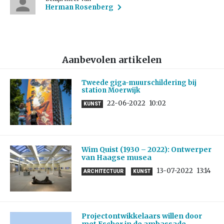
Herman Rosenberg
Aanbevolen artikelen
Tweede giga-muurschildering bij
station Moerwijk
22-06-2022
10:02
KUNST
Wim Quist (1930 – 2022): Ontwerper
van Haagse musea
13-07-2022
13:14
ARCHITECTUUR
KUNST
Projectontwikkelaars willen door