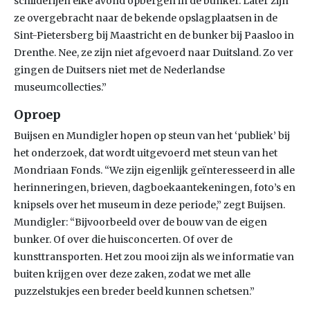
schilderijen elke avond opbergen in de bunker. Later zijn
ze overgebracht naar de bekende opslagplaatsen in de
Sint-Pietersberg bij Maastricht en de bunker bij Paasloo in
Drenthe. Nee, ze zijn niet afgevoerd naar Duitsland. Zo ver
gingen de Duitsers niet met de Nederlandse
museumcollecties.”
Oproep
Buijsen en Mundigler hopen op steun van het ‘publiek’ bij
het onderzoek, dat wordt uitgevoerd met steun van het
Mondriaan Fonds. “We zijn eigenlijk geïnteresseerd in alle
herinneringen, brieven, dagboekaantekeningen, foto’s en
knipsels over het museum in deze periode,” zegt Buijsen.
Mundigler: “Bijvoorbeeld over de bouw van de eigen
bunker. Of over die huisconcerten. Of over de
kunsttransporten. Het zou mooi zijn als we informatie van
buiten krijgen over deze zaken, zodat we met alle
puzzelstukjes een breder beeld kunnen schetsen.”