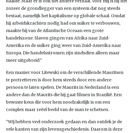
haalde. Maar er is ook het andere verhaal. Voor mij is hij net
zozeer de grondlegger van een systeem dat nog steeds
bestaat, namelijk het kapitalisme op globale schaal. Omdat
hij arbeidskrachten nodig had om suiker te verbouwen,
maakte hij van de Atlantische Oceaan een grote
handelszone. Slaven gingen van Afrika naar Zuid-
Amerika en de suiker ging weer van Zuid-Amerika naar
Europa. Die handelsstromen zijn sindsdien alleen maar
meer uitgebreid.”
Een manier voor Litewski om de verschillende Mauritsen
te portretteren is door hem steeds door een andere
persoon te laten spelen. De Maurits in Nederland is een
andere dan de Maurits die hij gaat filmen in Brazilië. Een
bewuste keus die voor hem noodzakelijk is om een
complex maar reëel beeld van de man te schetsen.
“Wij hebben veel onderzoek gedaan en dan ontdek je de
vele kanten van zijn levensgeschiedenis. Daarom is deze