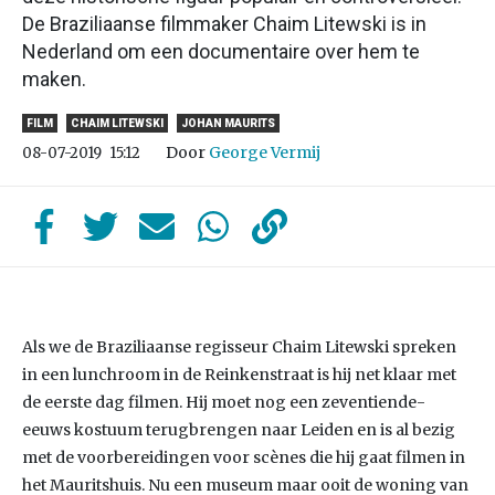
De Braziliaanse filmmaker Chaim Litewski is in
Nederland om een documentaire over hem te
maken.
FILM
CHAIM LITEWSKI
JOHAN MAURITS
Door
George Vermij
08-07-2019
15:12
Als we de Braziliaanse regisseur Chaim Litewski spreken
in een lunchroom in de Reinkenstraat is hij net klaar met
de eerste dag filmen. Hij moet nog een zeventiende-
eeuws kostuum terugbrengen naar Leiden en is al bezig
met de voorbereidingen voor scènes die hij gaat filmen in
het Mauritshuis. Nu een museum maar ooit de woning van