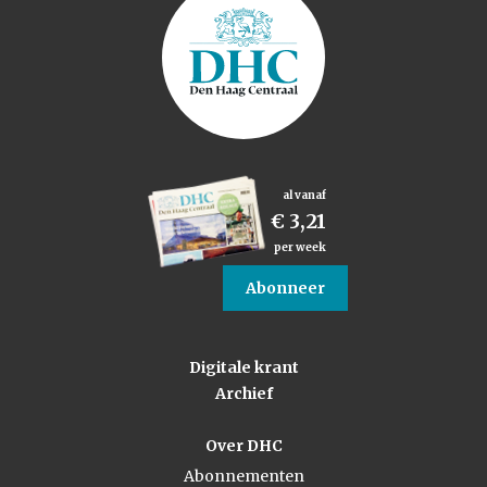
al vanaf
€ 3,21
per week
Abonneer
Digitale krant
Archief
Over DHC
Abonnementen