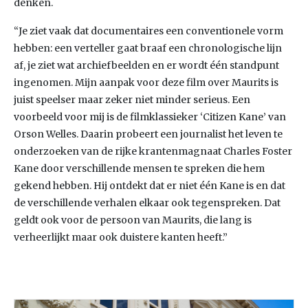
denken.
“Je ziet vaak dat documentaires een conventionele vorm
hebben: een verteller gaat braaf een chronologische lijn
af, je ziet wat archiefbeelden en er wordt één standpunt
ingenomen. Mijn aanpak voor deze film over Maurits is
juist speelser maar zeker niet minder serieus. Een
voorbeeld voor mij is de filmklassieker ‘Citizen Kane’ van
Orson Welles. Daarin probeert een journalist het leven te
onderzoeken van de rijke krantenmagnaat Charles Foster
Kane door verschillende mensen te spreken die hem
gekend hebben. Hij ontdekt dat er niet één Kane is en dat
de verschillende verhalen elkaar ook tegenspreken. Dat
geldt ook voor de persoon van Maurits, die lang is
verheerlijkt maar ook duistere kanten heeft.”