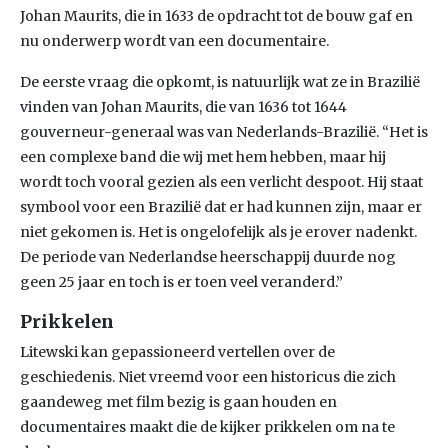
Johan Maurits, die in 1633 de opdracht tot de bouw gaf en
nu onderwerp wordt van een documentaire.
De eerste vraag die opkomt, is natuurlijk wat ze in Brazilië
vinden van Johan Maurits, die van 1636 tot 1644
gouverneur-generaal was van Nederlands-Brazilië. “Het is
een complexe band die wij met hem hebben, maar hij
wordt toch vooral gezien als een verlicht despoot. Hij staat
symbool voor een Brazilië dat er had kunnen zijn, maar er
niet gekomen is. Het is ongelofelijk als je erover nadenkt.
De periode van Nederlandse heerschappij duurde nog
geen 25 jaar en toch is er toen veel veranderd.”
Prikkelen
Litewski kan gepassioneerd vertellen over de
geschiedenis. Niet vreemd voor een historicus die zich
gaandeweg met film bezig is gaan houden en
documentaires maakt die de kijker prikkelen om na te