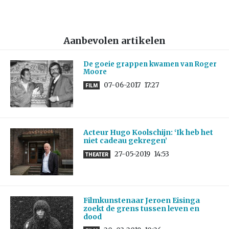
Aanbevolen artikelen
De goeie grappen kwamen van Roger
Moore
07-06-2017
17:27
FILM
Acteur Hugo Koolschijn: ‘Ik heb het
niet cadeau gekregen’
27-05-2019
14:53
THEATER
Filmkunstenaar Jeroen Eisinga
zoekt de grens tussen leven en
dood