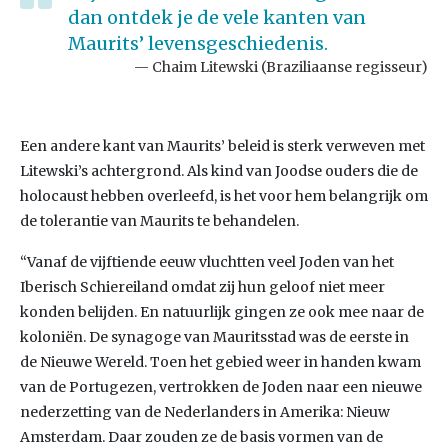
dan ontdek je de vele kanten van
Maurits’ levensgeschiedenis.
Chaim Litewski (Braziliaanse regisseur)
Een andere kant van Maurits’ beleid is sterk verweven met
Litewski’s achtergrond. Als kind van Joodse ouders die de
holocaust hebben overleefd, is het voor hem belangrijk om
de tolerantie van Maurits te behandelen.
“Vanaf de vijftiende eeuw vluchtten veel Joden van het
Iberisch Schiereiland omdat zij hun geloof niet meer
konden belijden. En natuurlijk gingen ze ook mee naar de
koloniën. De synagoge van Mauritsstad was de eerste in
de Nieuwe Wereld. Toen het gebied weer in handen kwam
van de Portugezen, vertrokken de Joden naar een nieuwe
nederzetting van de Nederlanders in Amerika: Nieuw
Amsterdam. Daar zouden ze de basis vormen van de