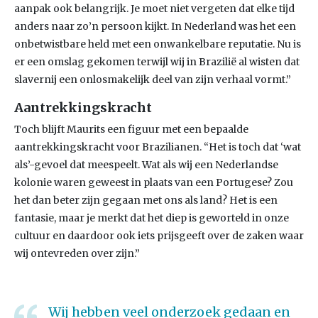
aanpak ook belangrijk. Je moet niet vergeten dat elke tijd
anders naar zo’n persoon kijkt. In Nederland was het een
onbetwistbare held met een onwankelbare reputatie. Nu is
er een omslag gekomen terwijl wij in Brazilië al wisten dat
slavernij een onlosmakelijk deel van zijn verhaal vormt.”
Aantrekkingskracht
Toch blijft Maurits een figuur met een bepaalde
aantrekkingskracht voor Brazilianen. “Het is toch dat ‘wat
als’-gevoel dat meespeelt. Wat als wij een Nederlandse
kolonie waren geweest in plaats van een Portugese? Zou
het dan beter zijn gegaan met ons als land? Het is een
fantasie, maar je merkt dat het diep is geworteld in onze
cultuur en daardoor ook iets prijsgeeft over de zaken waar
wij ontevreden over zijn.”
Wij hebben veel onderzoek gedaan en