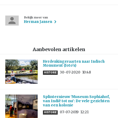
Bekijk meer van
Herman Jansen
Aanbevolen artikelen
Herdenkingsvaarten naar Indisch
Monument (foto’s)
30-07-2020
10:48
HISTORIE
Splinternieuw ‘Museum Sophiahof,
van Indië tot nu’: De vele gezichten
van een kolonie
07-07-2019
12:21
HISTORIE