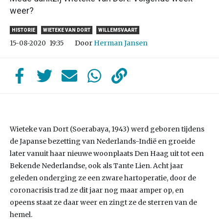
weer?
HISTORIE
WIETEKE VAN DORT
WILLEMSVAART
Door
Herman Jansen
15-08-2020
19:35
Wieteke van Dort (Soerabaya, 1943) werd geboren tijdens
de Japanse bezetting van Nederlands-Indië en groeide
later vanuit haar nieuwe woonplaats Den Haag uit tot een
Bekende Nederlandse, ook als Tante Lien. Acht jaar
geleden onderging ze een zware hartoperatie, door de
coronacrisis trad ze dit jaar nog maar amper op, en
opeens staat ze daar weer en zingt ze de sterren van de
hemel.