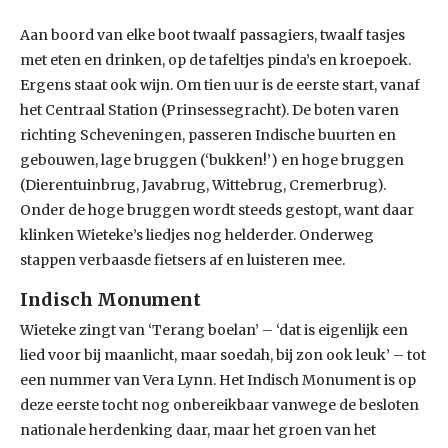
Aan boord van elke boot twaalf passagiers, twaalf tasjes
met eten en drinken, op de tafeltjes pinda’s en kroepoek.
Ergens staat ook wijn. Om tien uur is de eerste start, vanaf
het Centraal Station (Prinsessegracht). De boten varen
richting Scheveningen, passeren Indische buurten en
gebouwen, lage bruggen (‘bukken!’) en hoge bruggen
(Dierentuinbrug, Javabrug, Wittebrug, Cremerbrug).
Onder de hoge bruggen wordt steeds gestopt, want daar
klinken Wieteke’s liedjes nog helderder. Onderweg
stappen verbaasde fietsers af en luisteren mee.
Indisch Monument
Wieteke zingt van ‘Terang boelan’ – ‘dat is eigenlijk een
lied voor bij maanlicht, maar soedah, bij zon ook leuk’ – tot
een nummer van Vera Lynn. Het Indisch Monument is op
deze eerste tocht nog onbereikbaar vanwege de besloten
nationale herdenking daar, maar het groen van het