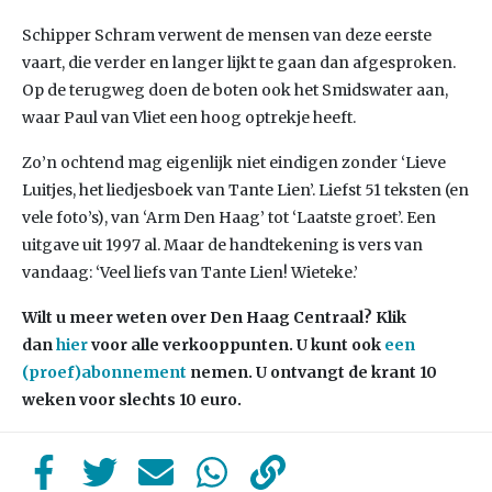
Schipper Schram verwent de mensen van deze eerste
vaart, die verder en langer lijkt te gaan dan afgesproken.
Op de terugweg doen de boten ook het Smidswater aan,
waar Paul van Vliet een hoog optrekje heeft.
Zo’n ochtend mag eigenlijk niet eindigen zonder ‘Lieve
Luitjes, het liedjesboek van Tante Lien’. Liefst 51 teksten (en
vele foto’s), van ‘Arm Den Haag’ tot ‘Laatste groet’. Een
uitgave uit 1997 al. Maar de handtekening is vers van
vandaag: ‘Veel liefs van Tante Lien! Wieteke.’
Wilt u meer weten over Den Haag Centraal? Klik
dan
hier
voor alle verkooppunten. U kunt ook
een
(proef)abonnement
nemen. U ontvangt de krant 10
weken voor slechts 10 euro.