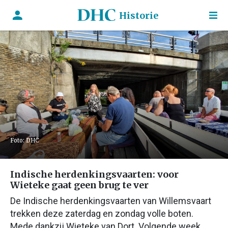
Historie
Foto: DHC
Indische herdenkingsvaarten: voor
Wieteke gaat geen brug te ver
De Indische herdenkingsvaarten van Willemsvaart
trekken deze zaterdag en zondag volle boten.
Mede dankzij Wieteke van Dort. Volgende week