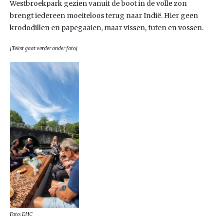
Westbroekpark gezien vanuit de boot in de volle zon
brengt iedereen moeiteloos terug naar Indië. Hier geen
krododillen en papegaaien, maar vissen, futen en vossen.
[Tekst gaat verder onder foto]
Foto: DHC