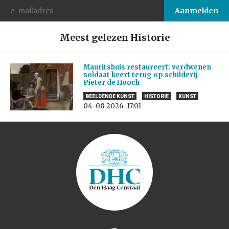
Meest gelezen Historie
Mauritshuis restaureert: verdwenen
soldaat keert terug op schilderij
Pieter de Hooch
BEELDENDE KUNST
HISTORIE
KUNST
04-08-2026
17:01