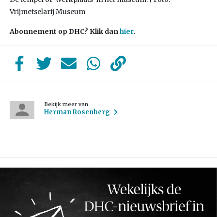
Vrijmetselarij Museum
Abonnement op DHC? Klik dan
hier
.
Bekijk meer van
Herman Rosenberg