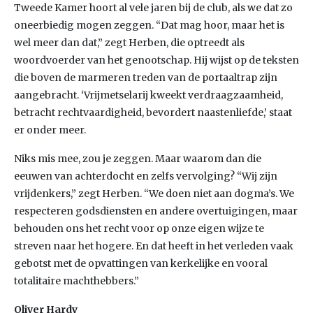
Tweede Kamer hoort al vele jaren bij de club, als we dat zo
oneerbiedig mogen zeggen. “Dat mag hoor, maar het is
wel meer dan dat,” zegt Herben, die optreedt als
woordvoerder van het genootschap. Hij wijst op de teksten
die boven de marmeren treden van de portaaltrap zijn
aangebracht. ‘Vrijmetselarij kweekt verdraagzaamheid,
betracht rechtvaardigheid, bevordert naastenliefde,’ staat
er onder meer.
Niks mis mee, zou je zeggen. Maar waarom dan die
eeuwen van achterdocht en zelfs vervolging? “Wij zijn
vrijdenkers,” zegt Herben. “We doen niet aan dogma’s. We
respecteren godsdiensten en andere overtuigingen, maar
behouden ons het recht voor op onze eigen wijze te
streven naar het hogere. En dat heeft in het verleden vaak
gebotst met de opvattingen van kerkelijke en vooral
totalitaire machthebbers.”
Oliver Hardy