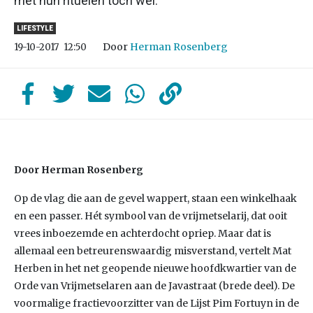
met hun rituelen toch wel.
LIFESTYLE
Door
Herman Rosenberg
19-10-2017
12:50
Door Herman Rosenberg
Op de vlag die aan de gevel wappert, staan een winkelhaak
en een passer. Hét symbool van de vrijmetselarij, dat ooit
vrees inboezemde en achterdocht opriep. Maar dat is
allemaal een betreurenswaardig misverstand, vertelt Mat
Herben in het net geopende nieuwe hoofdkwartier van de
Orde van Vrijmetselaren aan de Javastraat (brede deel). De
voormalige fractievoorzitter van de Lijst Pim Fortuyn in de