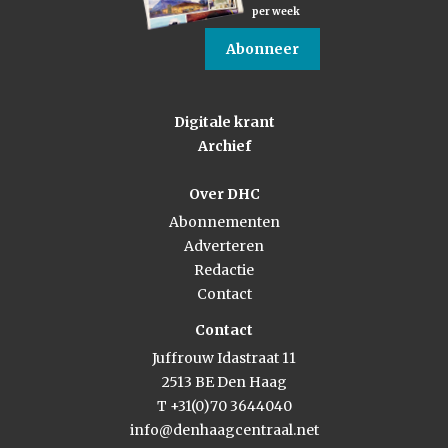
per week
Abonneer
Digitale krant
Archief
Over DHC
Abonnementen
Adverteren
Redactie
Contact
Contact
Juffrouw Idastraat 11
2513 BE Den Haag
T +31(0)70 3644040
info@denhaagcentraal.net