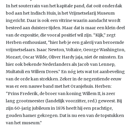
In het souterrain van het kapitale pand, dat ooit onderdak
bod aan het Indisch Huis, is het Vrijmetselarij Museum
ingericht. Daar is ook een vitrine waarin aandacht wordt
besteed aan duistere tijden. Maar dat is maar een klein deel
van de expositie, die vooral positief wil zijn. “Kijk,” zegt
Herben enthousiast, “hier heb je een galerij van beroemde
vrijmetselaars. Isaac Newton, Voltaire, George Washington,
Mozart, Oscar Wilde, Oliver Hardy jaja, niet de minsten. En
hier ook bekende Nederlanders als Jacob van Lennep,
Multatuli en Willem Drees.” En nóg iets wat tot aanbeveling
van de orde kan strekken. Zeker in de negentiende eeuw
was er een nauwe band met het Oranjehuis. Herben:
“Prins Frederik, de broer van koning Willem II, is zeer
lang grootmeester (landelijk voorzitter, red.) geweest. Bij
zijn 60-jarig jubileum in 1876 heeft hij een prachtige,
gouden hamer gekregen. Dat is nu een van de topstukken
van het museum.”