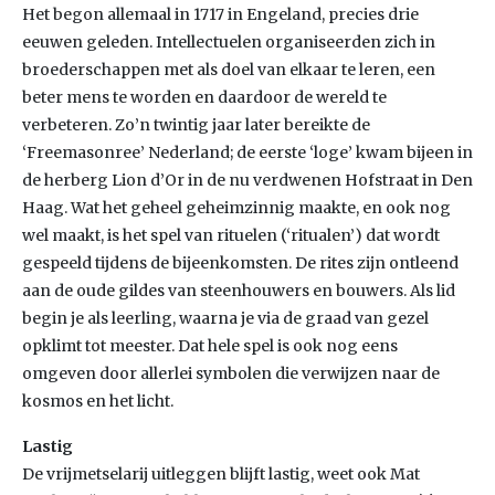
Het begon allemaal in 1717 in Engeland, precies drie
eeuwen geleden. Intellectuelen organiseerden zich in
broederschappen met als doel van elkaar te leren, een
beter mens te worden en daardoor de wereld te
verbeteren. Zo’n twintig jaar later bereikte de
‘Freemasonree’ Nederland; de eerste ‘loge’ kwam bijeen in
de herberg Lion d’Or in de nu verdwenen Hofstraat in Den
Haag. Wat het geheel geheimzinnig maakte, en ook nog
wel maakt, is het spel van rituelen (‘ritualen’) dat wordt
gespeeld tijdens de bijeenkomsten. De rites zijn ontleend
aan de oude gildes van steenhouwers en bouwers. Als lid
begin je als leerling, waarna je via de graad van gezel
opklimt tot meester. Dat hele spel is ook nog eens
omgeven door allerlei symbolen die verwijzen naar de
kosmos en het licht.
Lastig
De vrijmetselarij uitleggen blijft lastig, weet ook Mat