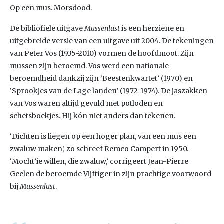
Op een mus. Morsdood.
De bibliofiele uitgave
Mussenlust
is een herziene en
uitgebreide versie van een uitgave uit 2004. De tekeningen
van Peter Vos (1935-2010) vormen de hoofdmoot. Zijn
mussen zijn beroemd. Vos werd een nationale
beroemdheid dankzij zijn ‘Beestenkwartet’ (1970) en
‘Sprookjes van de Lage landen’ (1972-1974). De jaszakken
van Vos waren altijd gevuld met potloden en
schetsboekjes. Hij kón niet anders dan tekenen.
‘Dichten is liegen op een hoger plan, van een mus een
zwaluw maken,’ zo schreef Remco Campert in 1950.
‘Mocht’ie willen, die zwaluw,’ corrigeert Jean-Pierre
Geelen de beroemde Vijftiger in zijn prachtige voorwoord
bij
Mussenlust
.