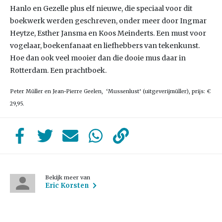
Hanlo en Gezelle plus elf nieuwe, die speciaal voor dit
boekwerk werden geschreven, onder meer door Ingmar
Heytze, Esther Jansma en Koos Meinderts. Een must voor
vogelaar, boekenfanaat en liefhebbers van tekenkunst.
Hoe dan ook veel mooier dan die dooie mus daar in
Rotterdam. Een prachtboek.
Peter Müller en Jean-Pierre Geelen, ‘Mussenlust’ (uitgeverijmüller), prijs: €
29,95.
Bekijk meer van
Eric Korsten