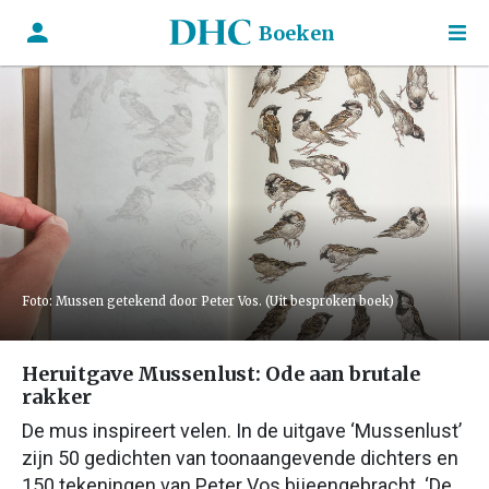
Boeken
Foto: Mussen getekend door Peter Vos. (Uit besproken boek)
Heruitgave Mussenlust: Ode aan brutale
rakker
De mus inspireert velen. In de uitgave ‘Mussenlust’
zijn 50 gedichten van toonaangevende dichters en
150 tekeningen van Peter Vos bijeengebracht. ‘De