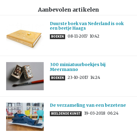
Aanbevolen artikelen
Duurste boek van Nederland is ook
een beetje Haags
08-11-2017
10:42
BOEKEN
300 miniatuurboekjes bij
Meermanno
23-10-2017
14:24
BOEKEN
De verzameling van een bezetene
19-03-2018
06:24
BEELDENDE KUNST