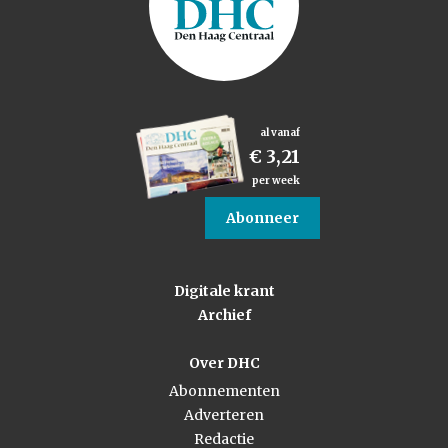
al vanaf
€ 3,21
per week
Abonneer
Digitale krant
Archief
Over DHC
Abonnementen
Adverteren
Redactie