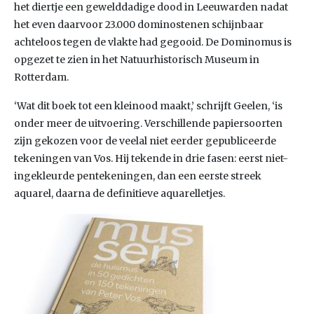
het diertje een gewelddadige dood in Leeuwarden nadat
het even daarvoor 23.000 dominostenen schijnbaar
achteloos tegen de vlakte had gegooid. De Dominomus is
opgezet te zien in het Natuurhistorisch Museum in
Rotterdam.
‘Wat dit boek tot een kleinood maakt,’ schrijft Geelen, ‘is
onder meer de uitvoering. Verschillende papiersoorten
zijn gekozen voor de veelal niet eerder gepubliceerde
tekeningen van Vos. Hij tekende in drie fasen: eerst niet-
ingekleurde pentekeningen, dan een eerste streek
aquarel, daarna de definitieve aquarelletjes.