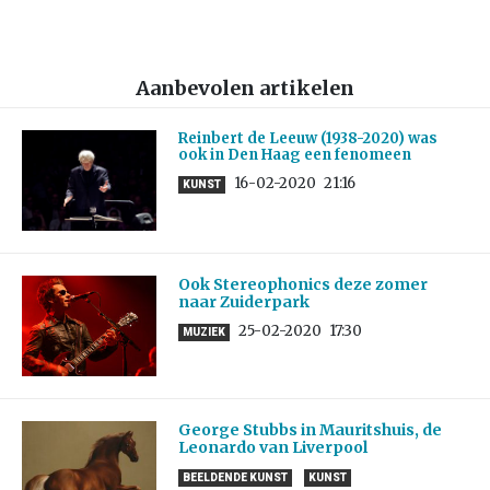
Aanbevolen artikelen
Reinbert de Leeuw (1938-2020) was
ook in Den Haag een fenomeen
16-02-2020
21:16
KUNST
Ook Stereophonics deze zomer
naar Zuiderpark
25-02-2020
17:30
MUZIEK
George Stubbs in Mauritshuis, de
Leonardo van Liverpool
BEELDENDE KUNST
KUNST