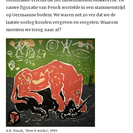
Mondriaan-erfenis die het museumbeleid blokkeerde. De
rauwe figuratie van Penck wortelde in een stammenstrijd
op Germaanse bodem. We waren net zo ver dat we de
laatste oorlog konden vergeven en vergeten. Waarom
moesten we terug naar af?
A.R. Penck, ‘How it works’, 1989.