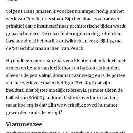
Volgens Hans Janssen is voorkennis amper nodig om het
werk van Penck te verstaan. Zijn beeldtaal is zo rauw en
primitief dat je instinctief naar prehistorische tijden wordt
geparachuteerd. De rotsschilderingen in de grotten van
Lascaux zijn al behoorlijk ontwikkeld in vergelijking met
de ‘Streichholzmännchen’ van Penck.
Hij duidt een mens aan zoals een kleuter dat ook doet, met
armen en benen van luciferhout en harken als handen,
alleen is de penis altijd dominant aanwezig en is de portee
van het werk vele malen heftiger. Het klopt dat zijn
beeldtaal niet bijster moeilijk te lezen is. Je moet alleen de
ballast van 30.000 jaar kunsthistorie overboord zetten,
maar hoe erg is dat? Zijn we werkelijk zoveel humaner
geworden sinds de oertijd?
Vlammenzee