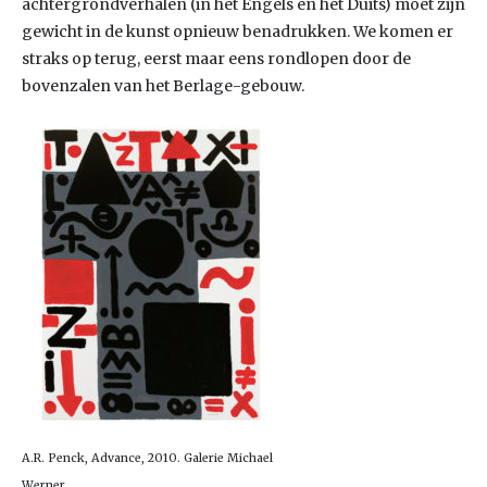
achtergrondverhalen (in het Engels en het Duits) moet zijn
gewicht in de kunst opnieuw benadrukken. We komen er
straks op terug, eerst maar eens rondlopen door de
bovenzalen van het Berlage-gebouw.
A.R. Penck, Advance, 2010. Galerie Michael
Werner