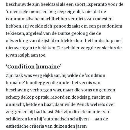
beschouwde zijn beeldtaal als een soort Esperanto voor de
‘universele mens’ en begreep eigenlijk niet dat de
communistische machthebbers er niets van moesten
hebben. Hij voelde zich genoodzaakt om een pseudoniem
te kiezen, afgeleid van de Duitse geoloog die de
uitwerking van de ijstijd ontdekte door het landschap met
nieuwe ogen te bekijken. De schilder voegde er slechts de
R van Ralph aan toe.
‘Condition humaine’
Zijn taak was vergelijkbaar, hij wilde de ‘condition
humaine’ blootleggen die onder het vernis van
beschaving verborgen was, maar die soms ongemeen
scherp de kop opstak. Moord en doodslag, macht en
onmacht, liefde en haat, daar wilde Penck wel iets over
zeggen en hij had haast. Met zijn directe manier van
schilderen kon hij ‘automatisch schrijven’ – aan de
esthetische criteria van duizenden jaren