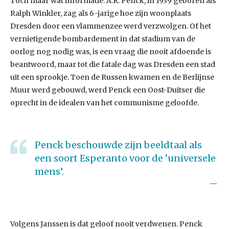
Toch maar wat informatie. A.R. Penck, in 1939 geboren als
Ralph Winkler, zag als 6-jarige hoe zijn woonplaats
Dresden door een vlammenzee werd verzwolgen. Of het
vernietigende bombardement in dat stadium van de
oorlog nog nodig was, is een vraag die nooit afdoende is
beantwoord, maar tot die fatale dag was Dresden een stad
uit een sprookje. Toen de Russen kwamen en de Berlijnse
Muur werd gebouwd, werd Penck een Oost-Duitser die
oprecht in de idealen van het communisme geloofde.
Penck beschouwde zijn beeldtaal als
een soort Esperanto voor de ‘universele
mens’.
Volgens Janssen is dat geloof nooit verdwenen. Penck