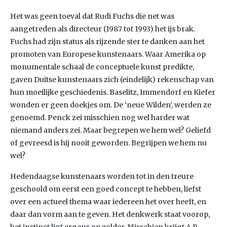
Het was geen toeval dat Rudi Fuchs die net was
aangetreden als directeur (1987 tot 1993) het ijs brak.
Fuchs had zijn status als rijzende ster te danken aan het
promoten van Europese kunstenaars. Waar Amerika op
monumentale schaal de conceptuele kunst predikte,
gaven Duitse kunstenaars zich (eindelijk) rekenschap van
hun moeilijke geschiedenis. Baselitz, Immendorf en Kiefer
wonden er geen doekjes om. De ‘neue Wilden’, werden ze
genoemd. Penck zei misschien nog wel harder wat
niemand anders zei. Maar begrepen we hem wel? Geliefd
of gevreesd is hij nooit geworden. Begrijpen we hem nu
wel?
Hedendaagse kunstenaars worden tot in den treure
geschoold om eerst een goed concept te hebben, liefst
over een actueel thema waar iedereen het over heeft, en
daar dan vorm aan te geven. Het denkwerk staat voorop,