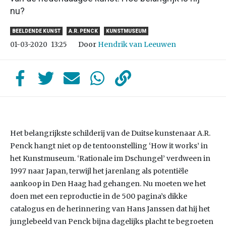
nu?
BEELDENDE KUNST
A.R. PENCK
KUNSTMUSEUM
Door
Hendrik van Leeuwen
01-03-2020
13:25
Het belangrijkste schilderij van de Duitse kunstenaar A.R.
Penck hangt niet op de tentoonstelling ‘How it works’ in
het Kunstmuseum. ‘Rationale im Dschungel’ verdween in
1997 naar Japan, terwijl het jarenlang als potentiële
aankoop in Den Haag had gehangen. Nu moeten we het
doen met een reproductie in de 500 pagina’s dikke
catalogus en de herinnering van Hans Janssen dat hij het
junglebeeld van Penck bijna dagelijks placht te begroeten