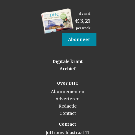
al vanaf
€ 3,21
per week
Abonneer
Digitale krant
Archief
Over DHC
Abonnementen
Adverteren
Redactie
Contact
Contact
Juffrouw Idastraat 11