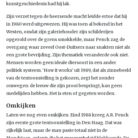
kunstgeschiedenis had hij lak.
Zijn verzet tegen de heersende macht leidde ertoe dat hij
in 1980 werd uitgewezen. Hij was toen al bekend in het
Westen, omdat zijn galeriehouder zijn schilderijen
opgerold over de grens smokkelde, maar Penck zag de
overgang waar zoveel Oost-Duitsers naar snakten niet als
een grote bevrijding. Zijn thematiek veranderde ook niet.
Mensen worden geen ideale diersoort in een ander
politiek systeem. ‘How it works’ uit 1989, dat als zinnebeeld
van de tentoonstelling is gekozen, zegt het zonder
omwegen: de leeuw die zijn prooi bespringt, kan geen
medelijden hebben. Het is eten of gegeten worden.
Omkijken
Laten we nog even omkijken. Eind 1988 kreeg A.R. Penck
zijn eerste grote tentoonstelling in Den Haag. Dat was
rijkelijk laat, maar de man paste totaal niet in de