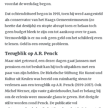
voordat de werkdag begon.
Dat ochtendritueel begon in 1991, toen hij werd aangesteld
als conservator van het Haags Gemeentemuseum (zo
heette dat destijds) en stopte abrupt toen er helaas toch
geen budget bleek te zijn om tot aankoop over te gaan.
Vermoedelijk is er nu ook geen geld om het schilderij even
te lenen. Geld is een eeuwig probleem.
Terugblik op A.R. Penck
Maar niet getreurd, een dezer dagen gaat Janssen met
pensioen en tot besluit kan hij toch uitpakken met een
paar van zijn helden. De Birkelsche Stiftung für Kunst und
Kultur uit Keulen was bereid om ruimhartig steun te
verlenen aan een terugblik op A.R. Penck (1939-2017). Ook
Michel Werner, zijn vaste galeriehouder, had er belang bij
om de erfenis weer museale glans te geven. Het dreigde
stil te worden rond Penck. De publicatie vol