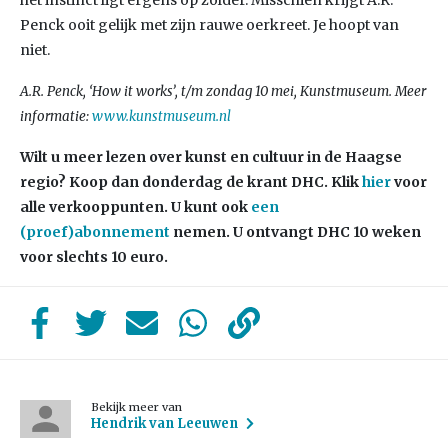
het instinct ligt ergens op zolder. Misschien krijgt A.R.
Penck ooit gelijk met zijn rauwe oerkreet. Je hoopt van
niet.
A.R. Penck, ‘How it works’, t/m zondag 10 mei, Kunstmuseum. Meer
informatie:
www.kunstmuseum.nl
Wilt u meer lezen over kunst en cultuur in de Haagse
regio? Koop dan donderdag de krant DHC. Klik
hier
voor
alle verkooppunten. U kunt ook
een
(proef)abonnement
nemen. U ontvangt DHC 10 weken
voor slechts 10 euro.
Bekijk meer van
Hendrik van Leeuwen