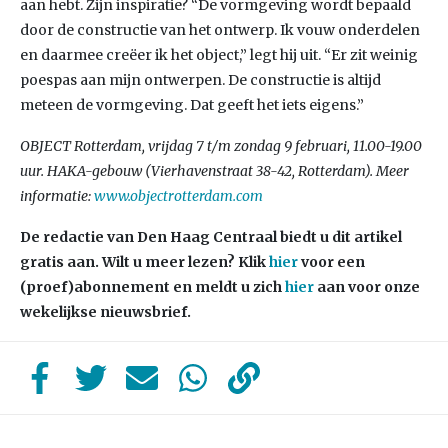
aan hebt. Zijn inspiratie? “De vormgeving wordt bepaald
door de constructie van het ontwerp. Ik vouw onderdelen
en daarmee creëer ik het object,” legt hij uit. “Er zit weinig
poespas aan mijn ontwerpen. De constructie is altijd
meteen de vormgeving. Dat geeft het iets eigens.”
OBJECT Rotterdam, vrijdag 7 t/m zondag 9 februari, 11.00-19.00
uur. HAKA-gebouw (Vierhavenstraat 38-42, Rotterdam). Meer
informatie:
www.objectrotterdam.com
De redactie van Den Haag Centraal biedt u dit artikel
gratis aan. Wilt u meer lezen? Klik
hier
voor een
(proef)abonnement en meldt u zich
hier
aan voor onze
wekelijkse nieuwsbrief.