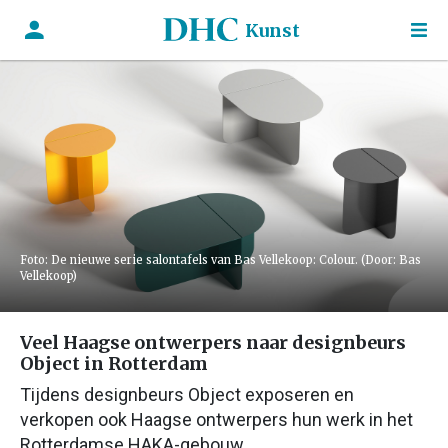
Kunst
Foto: De nieuwe serie salontafels van Bas Vellekoop: Colour. (Door: Bas
Vellekoop)
Veel Haagse ontwerpers naar designbeurs
Object in Rotterdam
Tijdens designbeurs Object exposeren en
verkopen ook Haagse ontwerpers hun werk in het
Rotterdamse HAKA-gebouw.