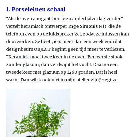
1.
Porseleinen schaal
“Als de oven aangaat, ben je zo anderhalve dag verder,”
vertelt keramisch ontwerper
Inge Simonis
(41), die de
telefoon even op de luidspreker zet, zodat ze intussen kan
doorwerken. Ze heeft, iets meer dan een week voordat
designbeurs OBJECT begint, geen tijd meer te verliezen.
“Keramiek moet twee keer in de oven. Een eerste stook
zonder glazuur, dan verdwijnt het vocht. Daarna een
tweede keer met glazuur, op 1260 graden. Dat is heel
warm. Dan wil ik ook niet in mijn atelier zijn,” zegt ze.