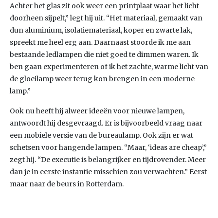
Achter het glas zit ook weer een printplaat waar het licht
doorheen sijpelt,” legt hij uit. “Het materiaal, gemaakt van
dun aluminium, isolatiemateriaal, koper en zwarte lak,
spreekt me heel erg aan. Daarnaast stoorde ik me aan
bestaande ledlampen die niet goed te dimmen waren. Ik
ben gaan experimenteren of ik het zachte, warme licht van
de gloeilamp weer terug kon brengen in een moderne
lamp.”
Ook nu heeft hij alweer ideeën voor nieuwe lampen,
antwoordt hij desgevraagd. Er is bijvoorbeeld vraag naar
een mobiele versie van de bureaulamp. Ook zijn er wat
schetsen voor hangende lampen. “Maar, ‘ideas are cheap’,”
zegt hij. “De executie is belangrijker en tijdrovender. Meer
dan je in eerste instantie misschien zou verwachten.” Eerst
maar naar de beurs in Rotterdam.