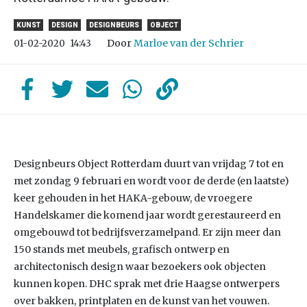
KUNST
DESIGN
DESIGNBEURS
OBJECT
Door
Marloe van der Schrier
01-02-2020
14:43
Designbeurs Object Rotterdam duurt van vrijdag 7 tot en
met zondag 9 februari en wordt voor de derde (en laatste)
keer gehouden in het HAKA-gebouw, de vroegere
Handelskamer die komend jaar wordt gerestaureerd en
omgebouwd tot bedrijfsverzamelpand. Er zijn meer dan
150 stands met meubels, grafisch ontwerp en
architectonisch design waar bezoekers ook objecten
kunnen kopen. DHC sprak met drie Haagse ontwerpers
over bakken, printplaten en de kunst van het vouwen.