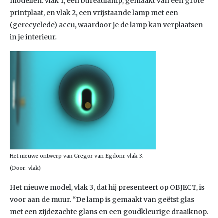
modellen: vlak 1, een bureaulamp, gemaakt van een grote
printplaat, en vlak 2, een vrijstaande lamp met een
(gerecyclede) accu, waardoor je de lamp kan verplaatsen
in je interieur.
Het nieuwe ontwerp van Gregor van Egdom: vlak 3.
(Door: vlak)
Het nieuwe model, vlak 3, dat hij presenteert op OBJECT, is
voor aan de muur. “De lamp is gemaakt van geëtst glas
met een zijdezachte glans en een goudkleurige draaiknop.