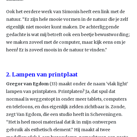
Ook het eerdere werk van Simonis heeft een link met de
natuur. “Er zijn hele mooie vormen in de natuur die je zelf
eigenlijk niet mooier kunt maken. De achterliggende
gedachte is wat mij betreft ook een beetje bewustwording;
we maken zoveel met de computer, maar kijk eens om je
heen! Er is zoveel moois in de natuur te vinden.”
2. Lampen van printplaat
Gregor van Egdom
(33) maakt onder de naam ‘vlak light’
lampen van printplaten. Printplaten? Ja, dat spul dat
normaal is weggestopt in onder meer tablets, computers
en telefoons, en dus eigenlijk zelden zichtbaar is. Zonde,
zegt Van Egdom, die een studio heeft in Scheveningen.
“Het is heel mooi materiaal dat ik in mijn ontwerpen
gebruik als esthetisch element.” Hij maakt al twee