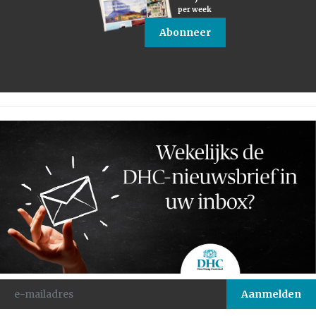
per week
Abonneer