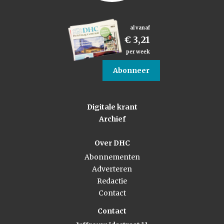
al vanaf
€ 3,21
per week
Abonneer
Digitale krant
Archief
Over DHC
Abonnementen
Adverteren
Redactie
Contact
Contact