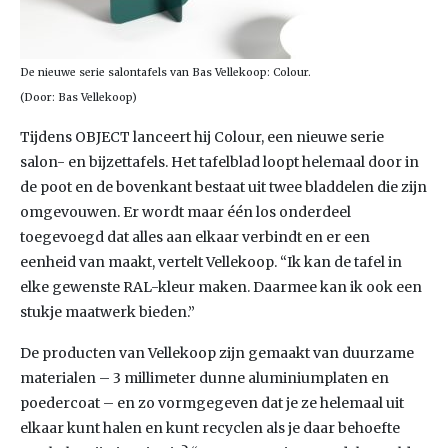
De nieuwe serie salontafels van Bas Vellekoop: Colour.
(Door: Bas Vellekoop)
Tijdens OBJECT lanceert hij Colour, een nieuwe serie
salon- en bijzettafels. Het tafelblad loopt helemaal door in
de poot en de bovenkant bestaat uit twee bladdelen die zijn
omgevouwen. Er wordt maar één los onderdeel
toegevoegd dat alles aan elkaar verbindt en er een
eenheid van maakt, vertelt Vellekoop. “Ik kan de tafel in
elke gewenste RAL-kleur maken. Daarmee kan ik ook een
stukje maatwerk bieden.”
De producten van Vellekoop zijn gemaakt van duurzame
materialen – 3 millimeter dunne aluminiumplaten en
poedercoat – en zo vormgegeven dat je ze helemaal uit
elkaar kunt halen en kunt recyclen als je daar behoefte