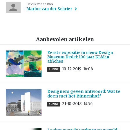
Bekijk meer van
Marloe van der Schrier
Aanbevolen artikelen
Eerste expositie in nieuw Design
Museum Dedel: 100 jaar KLM in
affiches
10-12-2019
16:06
KUNST
Designers geven antwoord: Wat te
doen met het Binnenhof?
21-10-2018
14:56
KUNST