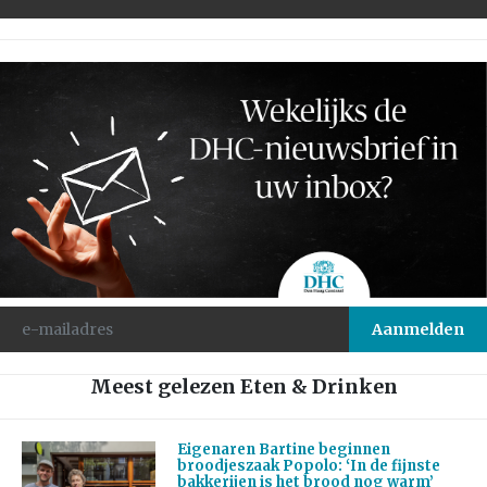
Meest gelezen Eten & Drinken
Eigenaren Bartine beginnen
broodjeszaak Popolo: ‘In de fijnste
bakkerijen is het brood nog warm’