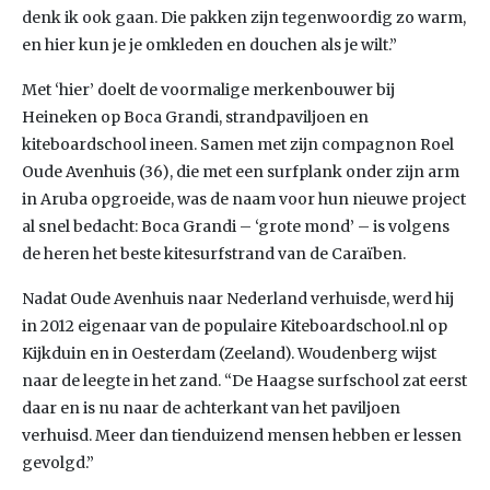
denk ik ook gaan. Die pakken zijn tegenwoordig zo warm,
en hier kun je je omkleden en douchen als je wilt.”
Met ‘hier’ doelt de voormalige merkenbouwer bij
Heineken op Boca Grandi, strandpaviljoen en
kiteboardschool ineen. Samen met zijn compagnon Roel
Oude Avenhuis (36), die met een surfplank onder zijn arm
in Aruba opgroeide, was de naam voor hun nieuwe project
al snel bedacht: Boca Grandi – ‘grote mond’ – is volgens
de heren het beste kitesurfstrand van de Caraïben.
Nadat Oude Avenhuis naar Nederland verhuisde, werd hij
in 2012 eigenaar van de populaire Kiteboardschool.nl op
Kijkduin en in Oesterdam (Zeeland). Woudenberg wijst
naar de leegte in het zand. “De Haagse surfschool zat eerst
daar en is nu naar de achterkant van het paviljoen
verhuisd. Meer dan tienduizend mensen hebben er lessen
gevolgd.”