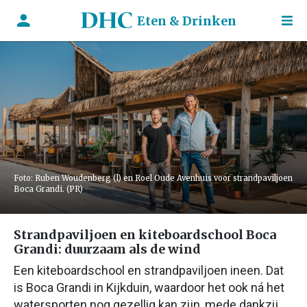
Eten & Drinken
Foto: Ruben Woudenberg (l) en Roel Oude Avenhuis voor strandpaviljoen
Boca Grandi. (PR)
Strandpaviljoen en kiteboardschool Boca
Grandi: duurzaam als de wind
Een kiteboardschool en strandpaviljoen ineen. Dat
is Boca Grandi in Kijkduin, waardoor het ook ná het
watersporten nog gezellig kan zijn, mede dankzij