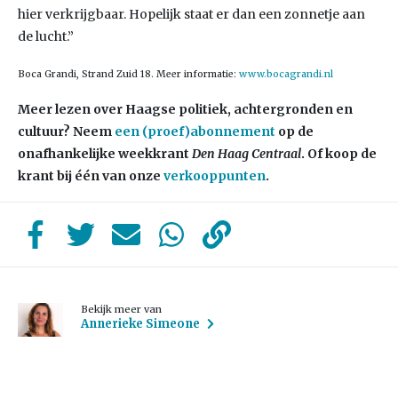
hier verkrijgbaar. Hopelijk staat er dan een zonnetje aan
de lucht.”
Boca Grandi, Strand Zuid 18. Meer informatie:
www.bocagrandi.nl
Meer lezen over Haagse politiek, achtergronden en
cultuur? Neem
een (proef)abonnement
op de
onafhankelijke weekkrant
Den Haag Centraal
. Of koop de
krant bij één van onze
verkooppunten
.
Bekijk meer van
Annerieke Simeone