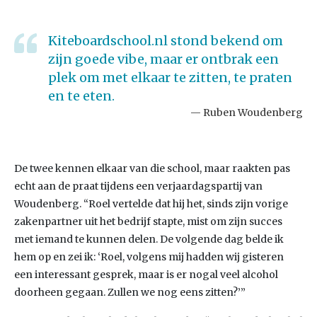
Kiteboardschool.nl stond bekend om
zijn goede vibe, maar er ontbrak een
plek om met elkaar te zitten, te praten
en te eten.
Ruben Woudenberg
De twee kennen elkaar van die school, maar raakten pas
echt aan de praat tijdens een verjaardagspartij van
Woudenberg. “Roel vertelde dat hij het, sinds zijn vorige
zakenpartner uit het bedrijf stapte, mist om zijn succes
met iemand te kunnen delen. De volgende dag belde ik
hem op en zei ik: ‘Roel, volgens mij hadden wij gisteren
een interessant gesprek, maar is er nogal veel alcohol
doorheen gegaan. Zullen we nog eens zitten?’”