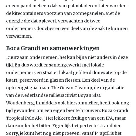
er een pand met een dak van palmbladeren, later worden
de kitecontainers voorzien van zonnepanelen. Met de
energie die dat oplevert, verwachten de twee
ondernemers douches en een deel van de zaak te kunnen
verwarmen.
Boca Grandi en samenwerkingen
Duurzaam ondernemen, het kan bijna niet anders in deze
tijd. En dus wordt er samengewerkt met lokale
ondernemers en staat er lokaal gefilterd duinwater op de
kaart, geserveerd in glazen flessen. Een deel van de
opbrengst gaat naar The Ocean Cleanup, de organisatie
van de Nederlandse milieuactivist Boyan Slat.
Woudenberg, inmiddels ook biersommelier, heeft ook nog
tijd gevonden om een eigen bier te brouwen: Boca Grandi
Tropical Pale Ale. “Het lekkere fruitige van een IPA, maar
dan zonder het bitter. Eigenlijk het perfecte strandbier.
Sorry, je kunt het nog niet proeven. Vanaf 14 april is het