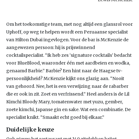
Om het toekomstige team, met nog altijd een glansrol voor
Uphoff, op weg te helpen wordt een Peruaanse specialist
van Hilton Dubai ingevlogen. Voor de bar is McKenzie de
aangewezen persoon: hij is prijswinnend
cocktailspecialist. “Ik heb zes ‘signature cocktails’ bedacht
voor BlueBlood, waaronder één met aardbeien en wodka,
genaamd Barbie.” Barbie? Een hint naar de Haagse tv-
persoonlijkheid? McKenzie kijkt ons glazig aan. “Nooit
van gehoord. Nee, het is een verwijzing naar de rabarber
die er ook in zit. Zoet en verfrissend.” Heel anders is de Lil
Kimchi Bloody Mary, tomatenwater met yuzu, gember,
zoete kimchi, Japanse gin en sake. Wat een combinatie. De
specialist knikt. “Smaakt echt goed bij elkaar.”
Duidelijke keuze