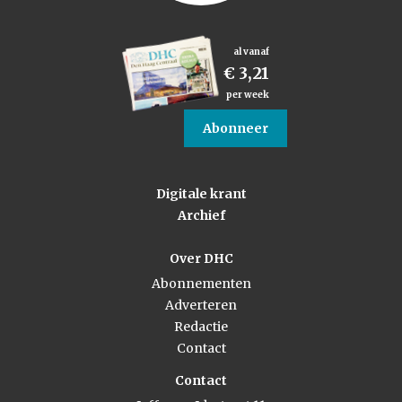
al vanaf
€ 3,21
per week
Abonneer
Digitale krant
Archief
Over DHC
Abonnementen
Adverteren
Redactie
Contact
Contact