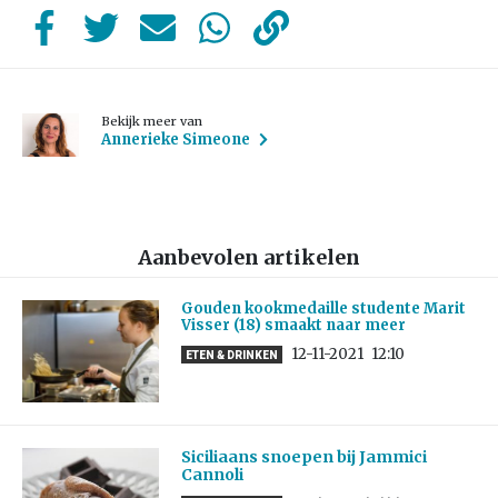
Bekijk meer van
Annerieke Simeone
Aanbevolen artikelen
Gouden kookmedaille studente Marit
Visser (18) smaakt naar meer
12-11-2021
12:10
ETEN & DRINKEN
Siciliaans snoepen bij Jammici
Cannoli