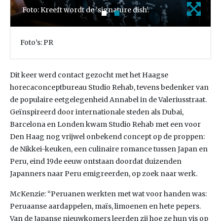
Foto: Kreeft wordt de ‘signature dish’.
Foto’s: PR
Dit keer werd contact gezocht met het Haagse
horecaconceptbureau Studio Rehab, tevens bedenker van
de populaire eetgelegenheid Annabel in de Valeriusstraat.
Geïnspireerd door internationale steden als Dubai,
Barcelona en Londen kwam Studio Rehab met een voor
Den Haag nog vrijwel onbekend concept op de proppen:
de Nikkei-keuken, een culinaire romance tussen Japan en
Peru, eind 19de eeuw ontstaan doordat duizenden
Japanners naar Peru emigreerden, op zoek naar werk.
McKenzie: “Peruanen werkten met wat voor handen was:
Peruaanse aardappelen, maïs, limoenen en hete pepers.
Van de Japanse nieuwkomers leerden zij hoe ze hun vis op