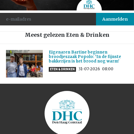
Meest gelezen Eten & Drinken
Eigenaren Bartine beginnen
broodjeszaak Popolo: ‘In de fijnste
bakkerijen is het brood nog warm’
31-07-2026
08:00
ETEN & DRINKEN