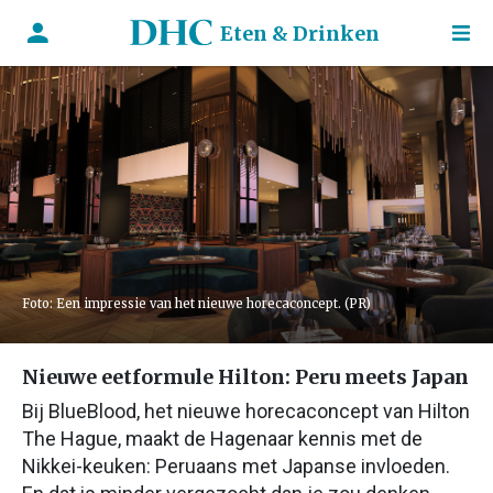
Eten & Drinken
Foto: Een impressie van het nieuwe horecaconcept. (PR)
Nieuwe eetformule Hilton: Peru meets Japan
Bij BlueBlood, het nieuwe horecaconcept van Hilton
The Hague, maakt de Hagenaar kennis met de
Nikkei-keuken: Peruaans met Japanse invloeden.