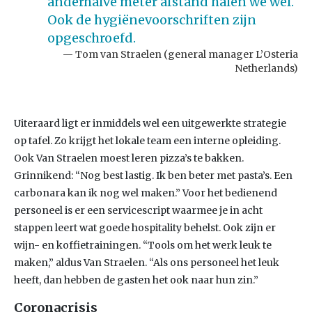
anderhalve meter afstand halen we wel.
Ook de hygiënevoorschriften zijn
opgeschroefd.
Tom van Straelen (general manager L’Osteria
Netherlands)
Uiteraard ligt er inmiddels wel een uitgewerkte strategie
op tafel. Zo krijgt het lokale team een interne opleiding.
Ook Van Straelen moest leren pizza’s te bakken.
Grinnikend: “Nog best lastig. Ik ben beter met pasta’s. Een
carbonara kan ik nog wel maken.” Voor het bedienend
personeel is er een servicescript waarmee je in acht
stappen leert wat goede hospitality behelst. Ook zijn er
wijn- en koffietrainingen. “Tools om het werk leuk te
maken,” aldus Van Straelen. “Als ons personeel het leuk
heeft, dan hebben de gasten het ook naar hun zin.”
Coronacrisis