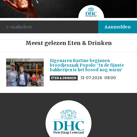
Meest gelezen Eten & Drinken
Eigenaren Bartine beginnen
broodjeszaak Popolo: ‘In de fijnste
bakkerijen is het brood nog warm’
31-07-2026
08:00
ETEN & DRINKEN