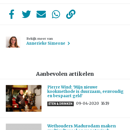
Bekijk meer van
Annerieke Simeone
Aanbevolen artikelen
Pierre Wind: ‘Mijn nieuwe
kookmethode is duurzaam, eenvoudig
en bespaart geld’
09-04-2020
16:19
ETEN & DRINKEN
Wethouders Madurodam maken