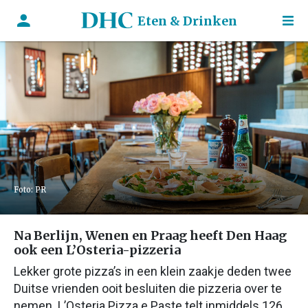
Eten & Drinken
Foto: PR
Na Berlijn, Wenen en Praag heeft Den Haag
ook een L’Osteria-pizzeria
Lekker grote pizza’s in een klein zaakje deden twee
Duitse vrienden ooit besluiten die pizzeria over te
nemen. L’Osteria Pizza e Paste telt inmiddels 126