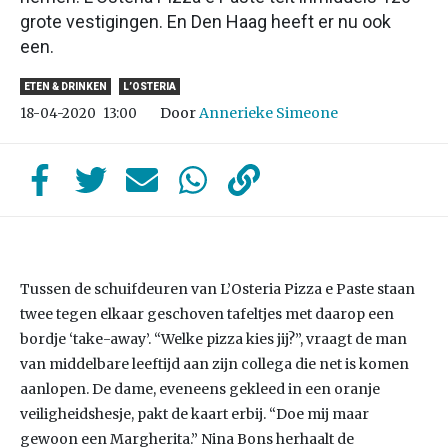
grote vestigingen. En Den Haag heeft er nu ook
een.
ETEN & DRINKEN
L’OSTERIA
Door
Annerieke Simeone
18-04-2020
13:00
Tussen de schuifdeuren van L’Osteria Pizza e Paste staan
twee tegen elkaar geschoven tafeltjes met daarop een
bordje ‘take-away’. “Welke pizza kies jij?”, vraagt de man
van middelbare leeftijd aan zijn collega die net is komen
aanlopen. De dame, eveneens gekleed in een oranje
veiligheidshesje, pakt de kaart erbij. “Doe mij maar
gewoon een Margherita.” Nina Bons herhaalt de