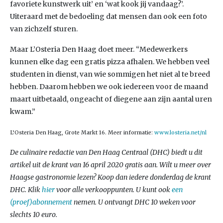
favoriete kunstwerk uit’ en ‘wat kook jij vandaag?’.
Uiteraard met de bedoeling dat mensen dan ook een foto
van zichzelf sturen.
Maar L’Osteria Den Haag doet meer. “Medewerkers
kunnen elke dag een gratis pizza afhalen. We hebben veel
studenten in dienst, van wie sommigen het niet al te breed
hebben. Daarom hebben we ook iedereen voor de maand
maart uitbetaald, ongeacht of diegene aan zijn aantal uren
kwam.”
L’Osteria Den Haag, Grote Markt 16. Meer informatie:
www.losteria.net/nl
De culinaire redactie van Den Haag Centraal (DHC) biedt u dit
artikel uit de krant van 16 april 2020 gratis aan. Wilt u meer over
Haagse gastronomie lezen? Koop dan iedere donderdag de krant
DHC. Klik
hier
voor alle verkooppunten. U kunt ook
een
(proef)abonnement
nemen. U ontvangt DHC 10 weken voor
slechts 10 euro.