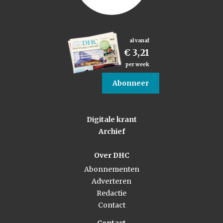
al vanaf
€ 3,21
per week
Abonneer
Digitale krant
Archief
Over DHC
Abonnementen
Adverteren
Redactie
Contact
Contact