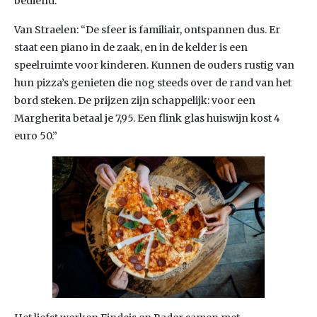
bediend.
Van Straelen: “De sfeer is familiair, ontspannen dus. Er
staat een piano in de zaak, en in de kelder is een
speelruimte voor kinderen. Kunnen de ouders rustig van
hun pizza’s genieten die nog steeds over de rand van het
bord steken. De prijzen zijn schappelijk: voor een
Margherita betaal je 7,95. Een flink glas huiswijn kost 4
euro 50.”