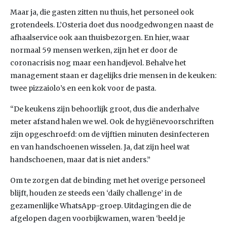
Maar ja, die gasten zitten nu thuis, het personeel ook
grotendeels. L’Osteria doet dus noodgedwongen naast de
afhaalservice ook aan thuisbezorgen. En hier, waar
normaal 59 mensen werken, zijn het er door de
coronacrisis nog maar een handjevol. Behalve het
management staan er dagelijks drie mensen in de keuken:
twee pizzaiolo’s en een kok voor de pasta.
“De keukens zijn behoorlijk groot, dus die anderhalve
meter afstand halen we wel. Ook de hygiënevoorschriften
zijn opgeschroefd: om de vijftien minuten desinfecteren
en van handschoenen wisselen. Ja, dat zijn heel wat
handschoenen, maar dat is niet anders.”
Om te zorgen dat de binding met het overige personeel
blijft, houden ze steeds een ‘daily challenge’ in de
gezamenlijke WhatsApp-groep. Uitdagingen die de
afgelopen dagen voorbijkwamen, waren ‘beeld je