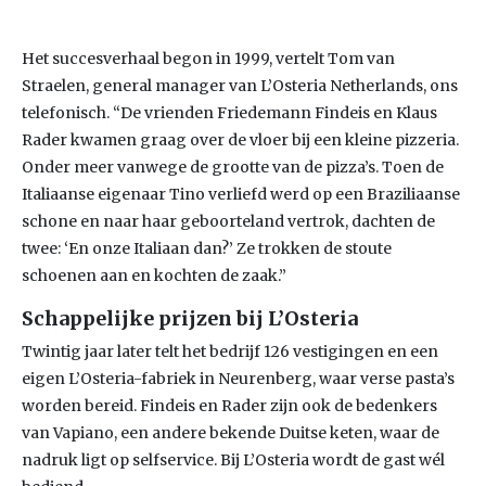
Het succesverhaal begon in 1999, vertelt Tom van
Straelen, general manager van L’Osteria Netherlands, ons
telefonisch. “De vrienden Friedemann Findeis en Klaus
Rader kwamen graag over de vloer bij een kleine pizzeria.
Onder meer vanwege de grootte van de pizza’s. Toen de
Italiaanse eigenaar Tino verliefd werd op een Braziliaanse
schone en naar haar geboorteland vertrok, dachten de
twee: ‘En onze Italiaan dan?’ Ze trokken de stoute
schoenen aan en kochten de zaak.”
Schappelijke prijzen bij L’Osteria
Twintig jaar later telt het bedrijf 126 vestigingen en een
eigen L’Osteria-fabriek in Neurenberg, waar verse pasta’s
worden bereid. Findeis en Rader zijn ook de bedenkers
van Vapiano, een andere bekende Duitse keten, waar de
nadruk ligt op selfservice. Bij L’Osteria wordt de gast wél