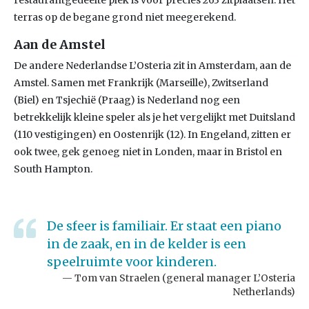
restaurantgedeelte plek is voor precies 263 zitplaatsen. Het
terras op de begane grond niet meegerekend.
Aan de Amstel
De andere Nederlandse L’Osteria zit in Amsterdam, aan de
Amstel. Samen met Frankrijk (Marseille), Zwitserland
(Biel) en Tsjechië (Praag) is Nederland nog een
betrekkelijk kleine speler als je het vergelijkt met Duitsland
(110 vestigingen) en Oostenrijk (12). In Engeland, zitten er
ook twee, gek genoeg niet in Londen, maar in Bristol en
South Hampton.
De sfeer is familiair. Er staat een piano
in de zaak, en in de kelder is een
speelruimte voor kinderen.
Tom van Straelen (general manager L’Osteria
Netherlands)