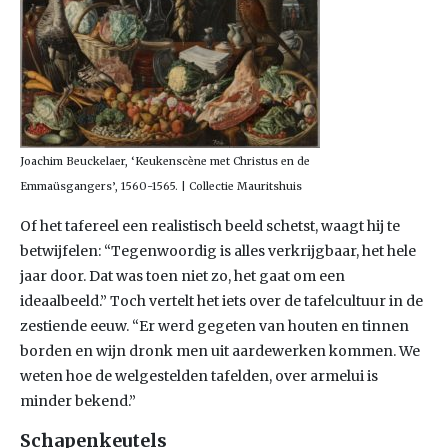
Joachim Beuckelaer, ‘Keukenscène met Christus en de
Emmaüsgangers’, 1560-1565. | Collectie Mauritshuis
Of het tafereel een realistisch beeld schetst, waagt hij te
betwijfelen: “Tegenwoordig is alles verkrijgbaar, het hele
jaar door. Dat was toen niet zo, het gaat om een
ideaalbeeld.” Toch vertelt het iets over de tafelcultuur in de
zestiende eeuw. “Er werd gegeten van houten en tinnen
borden en wijn dronk men uit aardewerken kommen. We
weten hoe de welgestelden tafelden, over armelui is
minder bekend.”
Schapenkeutels