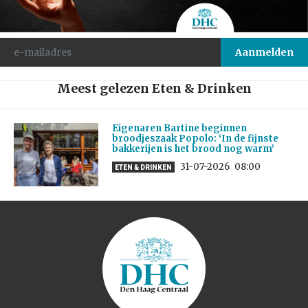
Meest gelezen Eten & Drinken
Eigenaren Bartine beginnen
broodjeszaak Popolo: ‘In de fijnste
bakkerijen is het brood nog warm’
31-07-2026
08:00
ETEN & DRINKEN