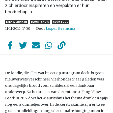
zich erdoor inspireren en verpakten er hun
boodschap in.
ETEN & DRINKEN
MAURITSHUIS
SLOW FOOD
Door
Jasper Gramsma
11-11-2019
14:50
De foodie, die alles wat hij eet op Instagram deelt, is geen
nieuwerwets verschijnsel. Vierhonderd jaar geleden was
ons dagelijks brood voor schilders al een dankbaar
onderwerp. Na het succes van de tentoonstelling ‘Slow
Food’ in 2017 doet het Mauritshuis het thema drank en spijs
nog eens dunnetjes over. In de kerstvakantie zijn er twee
gratis rondleidingen langs de culinaire hoogtepunten in