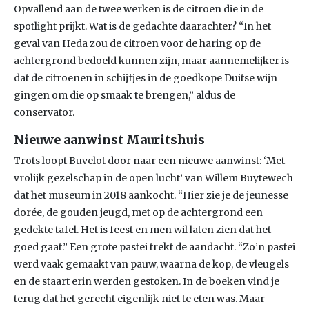
Opvallend aan de twee werken is de citroen die in de
spotlight prijkt. Wat is de gedachte daarachter? “In het
geval van Heda zou de citroen voor de haring op de
achtergrond bedoeld kunnen zijn, maar aannemelijker is
dat de citroenen in schijfjes in de goedkope Duitse wijn
gingen om die op smaak te brengen,” aldus de
conservator.
Nieuwe aanwinst Mauritshuis
Trots loopt Buvelot door naar een nieuwe aanwinst: ‘Met
vrolijk gezelschap in de open lucht’ van Willem Buytewech
dat het museum in 2018 aankocht. “Hier zie je de jeunesse
dorée, de gouden jeugd, met op de achtergrond een
gedekte tafel. Het is feest en men wil laten zien dat het
goed gaat.” Een grote pastei trekt de aandacht. “Zo’n pastei
werd vaak gemaakt van pauw, waarna de kop, de vleugels
en de staart erin werden gestoken. In de boeken vind je
terug dat het gerecht eigenlijk niet te eten was. Maar