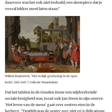
daarvoor was het ook niet bedoeld; een showpiece dat je
vooral lekker moet laten staan.”
Willem Buytewech, ‘Met vrolijk gezelschap in de open
lucht’, 1616-1617. | Collectie Mauritshuis
Dat het tafelen in de Gouden Eeuw een wijdverbreide
sociale bezigheid was, toont ook Jan Steen in zijn oeuvre.
‘Het leven van de mens’ gaat over oesters eten in de
herberg. “Destijds was de oester nog niet zo’n delicatesse,