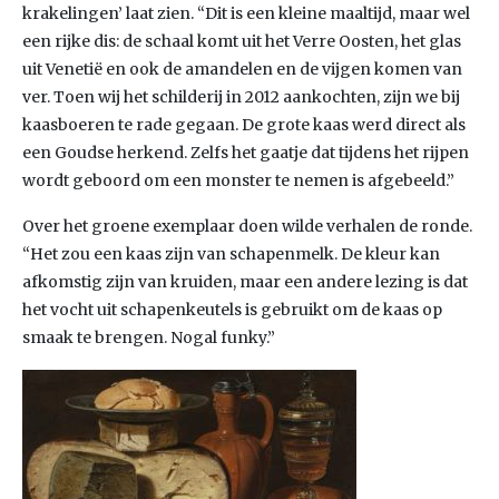
krakelingen’ laat zien. “Dit is een kleine maaltijd, maar wel
een rijke dis: de schaal komt uit het Verre Oosten, het glas
uit Venetië en ook de amandelen en de vijgen komen van
ver. Toen wij het schilderij in 2012 aankochten, zijn we bij
kaasboeren te rade gegaan. De grote kaas werd direct als
een Goudse herkend. Zelfs het gaatje dat tijdens het rijpen
wordt geboord om een monster te nemen is afgebeeld.”
Over het groene exemplaar doen wilde verhalen de ronde.
“Het zou een kaas zijn van schapenmelk. De kleur kan
afkomstig zijn van kruiden, maar een andere lezing is dat
het vocht uit schapenkeutels is gebruikt om de kaas op
smaak te brengen. Nogal funky.”