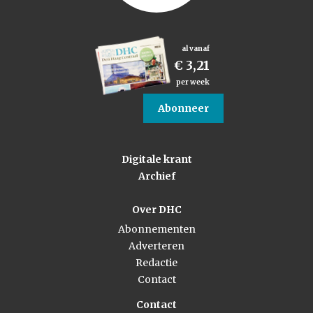
al vanaf
€ 3,21
per week
Abonneer
Digitale krant
Archief
Over DHC
Abonnementen
Adverteren
Redactie
Contact
Contact