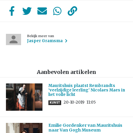
Bekijk meer van
Jasper Gramsma
Aanbevolen artikelen
Mauritshuis plaatst Rembrandts
‘veelzijdige leerling’ Nicolaes Maes in
het volle licht
20-10-2019
11:05
KUNST
Emilie Gordenker van Mauritshuis
naar Van Gogh Museum