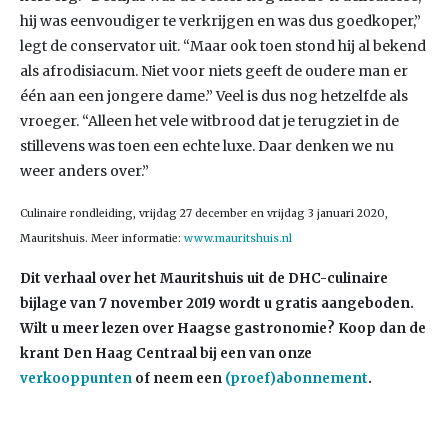
hij was eenvoudiger te verkrijgen en was dus goedkoper,”
legt de conservator uit. “Maar ook toen stond hij al bekend
als afrodisiacum. Niet voor niets geeft de oudere man er
één aan een jongere dame.” Veel is dus nog hetzelfde als
vroeger. “Alleen het vele witbrood dat je terugziet in de
stillevens was toen een echte luxe. Daar denken we nu
weer anders over.”
Culinaire rondleiding, vrijdag 27 december en vrijdag 3 januari 2020,
Mauritshuis. Meer informatie:
www.mauritshuis.nl
Dit verhaal over het Mauritshuis uit de DHC-culinaire
bijlage van 7 november 2019 wordt u gratis aangeboden.
Wilt u meer lezen over Haagse gastronomie? Koop dan de
krant Den Haag Centraal bij een van onze
verkooppunten
of neem een
(proef)abonnement
.