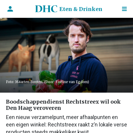
Eten & Drinken
Foto: Maarten Bouten. (Door: Eveline van Egdom)
Boodschappendienst Rechtstreex wil ook
Den Haag veroveren
Een nieuw verzamelpunt, meer afhaalpunten en
een eigen winkel: Rechtstreex raakt z’n lokale verse
producten steeds makkelijker kwijt.