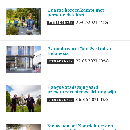
Haagse horeca kampt met
personeelstekort
25-07-2021
14:24
ETEN & DRINKEN
Garoeda wordt Ron Gastrobar
Indonesia
27-05-2021
10:48
ETEN & DRINKEN
Haagse Stadswijngaard
presenteert nieuwe lichting wijn
06-06-2021
13:36
ETEN & DRINKEN
Nieuw aan het Noordeinde: een