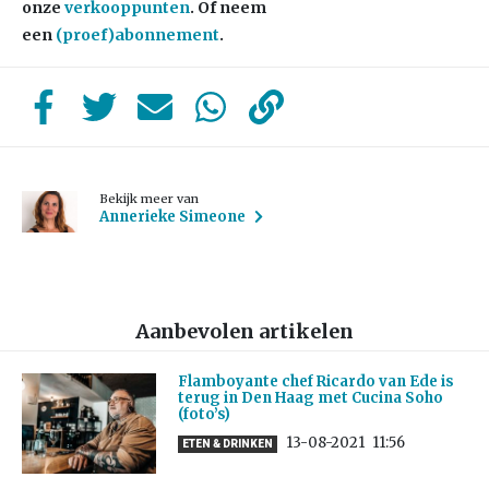
onze
verkooppunten
. Of neem
een
(proef)abonnement
.
Bekijk meer van
Annerieke Simeone
Aanbevolen artikelen
Flamboyante chef Ricardo van Ede is
terug in Den Haag met Cucina Soho
(foto’s)
13-08-2021
11:56
ETEN & DRINKEN