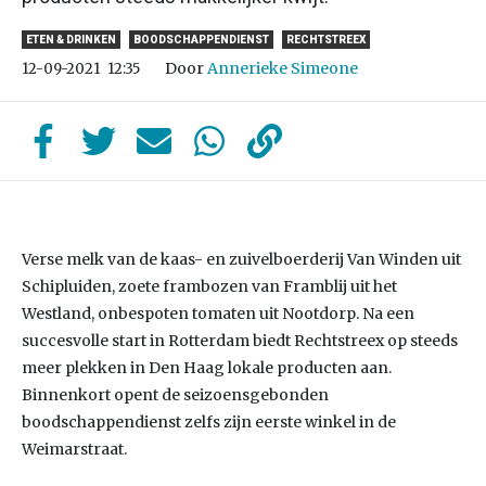
ETEN & DRINKEN
BOODSCHAPPENDIENST
RECHTSTREEX
Door
Annerieke Simeone
12-09-2021
12:35
Verse melk van de kaas- en zuivelboerderij Van Winden uit
Schipluiden, zoete frambozen van Framblij uit het
Westland, onbespoten tomaten uit Nootdorp. Na een
succesvolle start in Rotterdam biedt Rechtstreex op steeds
meer plekken in Den Haag lokale producten aan.
Binnenkort opent de seizoensgebonden
boodschappendienst zelfs zijn eerste winkel in de
Weimarstraat.