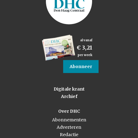
al vanaf
€ 3,21
per week
Abonneer
Digitale krant
Archief
Over DHC
Abonnementen
Adverteren
Redactie