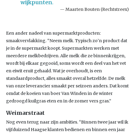
wijkpunten.
Maarten Bouten (Rechtstreex)
Een ander nadeel van supermarktproducten:
smaakvervlakking. “Neem melk. Typisch zo’n product dat
je in de supermarkt koopt. Supermarkten werken met
meerdere melkbedrijven. Alle melk die ze binnenkrijgen,
wordt bij elkaar gegooid, soms wordt een deel van het vet
en eiwit eruit gehaald. Wat je overhoudt, is een
standaardproduct, alles smaakt overal hetzelfde. De melk
van onze leverancier smaakt per seizoen anders. Dat komt
omdat de koeien van boer Van Winden in de winter
gedroogd kuilgras eten en in de zomer vers gras.”
Weimarstraat
Nog even terug naar zijn ambities. “Binnen twee jaar wil ik
vijfduizend Haagse klanten bedienen en binnen een jaar