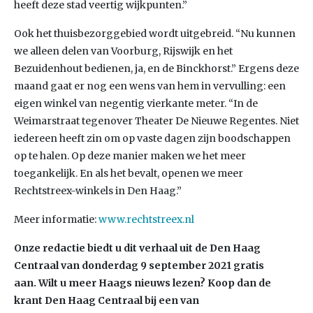
heeft deze stad veertig wijkpunten.”
Ook het thuisbezorggebied wordt uitgebreid. “Nu kunnen
we alleen delen van Voorburg, Rijswijk en het
Bezuidenhout bedienen, ja, en de Binckhorst.” Ergens deze
maand gaat er nog een wens van hem in vervulling: een
eigen winkel van negentig vierkante meter. “In de
Weimarstraat tegenover Theater De Nieuwe Regentes. Niet
iedereen heeft zin om op vaste dagen zijn boodschappen
op te halen. Op deze manier maken we het meer
toegankelijk. En als het bevalt, openen we meer
Rechtstreex-winkels in Den Haag.”
Meer informatie:
www.rechtstreex.nl
Onze redactie biedt u dit verhaal uit de Den Haag
Centraal van donderdag 9 september 2021 gratis
aan.
Wilt u meer Haags nieuws lezen? Koop dan de
krant Den Haag Centraal bij een van