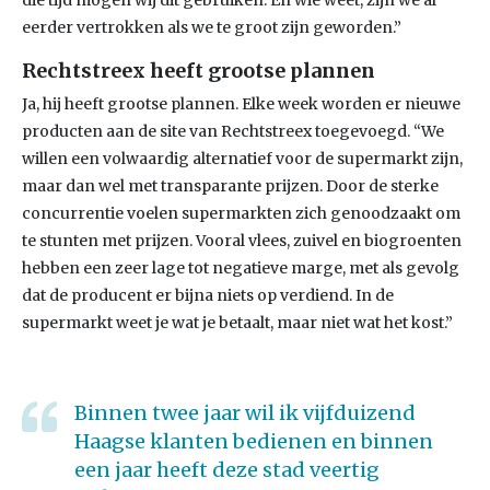
die tijd mogen wij dit gebruiken. En wie weet, zijn we al
eerder vertrokken als we te groot zijn geworden.”
Rechtstreex heeft grootse plannen
Ja, hij heeft grootse plannen. Elke week worden er nieuwe
producten aan de site van Rechtstreex toegevoegd. “We
willen een volwaardig alternatief voor de supermarkt zijn,
maar dan wel met transparante prijzen. Door de sterke
concurrentie voelen supermarkten zich genoodzaakt om
te stunten met prijzen. Vooral vlees, zuivel en biogroenten
hebben een zeer lage tot negatieve marge, met als gevolg
dat de producent er bijna niets op verdiend. In de
supermarkt weet je wat je betaalt, maar niet wat het kost.”
Binnen twee jaar wil ik vijfduizend
Haagse klanten bedienen en binnen
een jaar heeft deze stad veertig