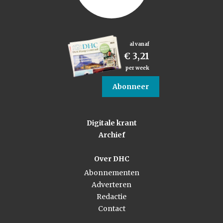
al vanaf
€ 3,21
per week
Abonneer
Digitale krant
Archief
Over DHC
Abonnementen
Adverteren
Redactie
Contact