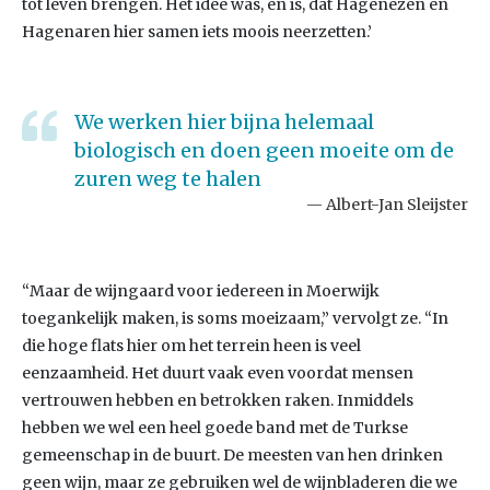
tot leven brengen. Het idee was, en is, dat Hagenezen en
Hagenaren hier samen iets moois neerzetten.’
We werken hier bijna helemaal
biologisch en doen geen moeite om de
zuren weg te halen
Albert-Jan Sleijster
“Maar de wijngaard voor iedereen in Moerwijk
toegankelijk maken, is soms moeizaam,” vervolgt ze. “In
die hoge flats hier om het terrein heen is veel
eenzaamheid. Het duurt vaak even voordat mensen
vertrouwen hebben en betrokken raken. Inmiddels
hebben we wel een heel goede band met de Turkse
gemeenschap in de buurt. De meesten van hen drinken
geen wijn, maar ze gebruiken wel de wijnbladeren die we