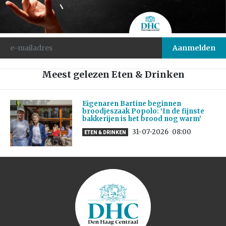
Meest gelezen Eten & Drinken
Eigenaren Bartine beginnen
broodjeszaak Popolo: ‘In de fijnste
bakkerijen is het brood nog warm’
31-07-2026
08:00
ETEN & DRINKEN