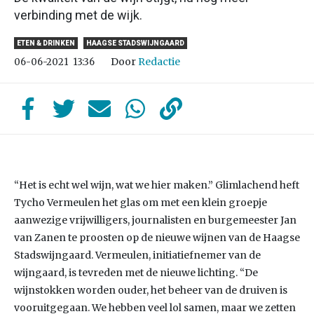
verbinding met de wijk.
ETEN & DRINKEN
HAAGSE STADSWIJNGAARD
Door
Redactie
06-06-2021
13:36
“Het is echt wel wijn, wat we hier maken.” Glimlachend heft
Tycho Vermeulen het glas om met een klein groepje
aanwezige vrijwilligers, journalisten en burgemeester Jan
van Zanen te proosten op de nieuwe wijnen van de Haagse
Stadswijngaard. Vermeulen, initiatiefnemer van de
wijngaard, is tevreden met de nieuwe lichting. “De
wijnstokken worden ouder, het beheer van de druiven is
vooruitgegaan. We hebben veel lol samen, maar we zetten