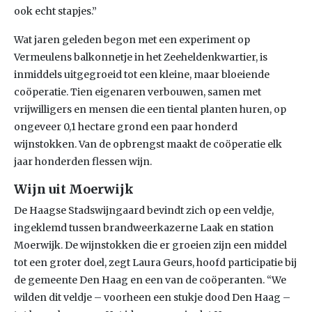
ook echt stapjes.”
Wat jaren geleden begon met een experiment op
Vermeulens balkonnetje in het Zeeheldenkwartier, is
inmiddels uitgegroeid tot een kleine, maar bloeiende
coöperatie. Tien eigenaren verbouwen, samen met
vrijwilligers en mensen die een tiental planten huren, op
ongeveer 0,1 hectare grond een paar honderd
wijnstokken. Van de opbrengst maakt de coöperatie elk
jaar honderden flessen wijn.
Wijn uit Moerwijk
De Haagse Stadswijngaard bevindt zich op een veldje,
ingeklemd tussen brandweerkazerne Laak en station
Moerwijk. De wijnstokken die er groeien zijn een middel
tot een groter doel, zegt Laura Geurs, hoofd participatie bij
de gemeente Den Haag en een van de coöperanten. “We
wilden dit veldje – voorheen een stukje dood Den Haag –