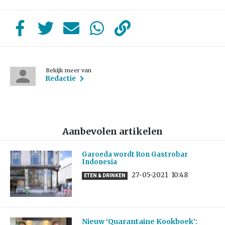
Bekijk meer van
Redactie
Aanbevolen artikelen
Garoeda wordt Ron Gastrobar
Indonesia
27-05-2021
10:48
ETEN & DRINKEN
Nieuw ‘Quarantaine Kookboek’: